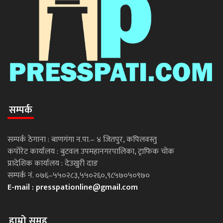
सम्पर्क
सम्पर्क ठेगाना : बाणगंगा न.पा.– ४ जितपुर, कपिलवस्तु
कपोरेट कार्यालय : बुटवल उपमहानगरपालिका, ट्राफिक चोक
प्रादेशिक कार्यालय : देउखुरी दाङ
सम्पर्क नं. ०७६–५५०२८३,५५०२६०,९८५७०५०९७०
E-mail :
presspationline@gmail.com
हाम्रो समूह