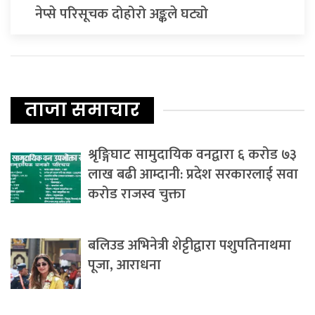
नेप्से परिसूचक दोहोरो अङ्कले घट्यो
ताजा समाचार
श्रृङ्गिघाट सामुदायिक वनद्वारा ६ करोड ७३
लाख बढी आम्दानी: प्रदेश सरकारलाई सवा
करोड राजस्व चुक्ता
बलिउड अभिनेत्री शेट्टीद्वारा पशुपतिनाथमा
पूजा, आराधना