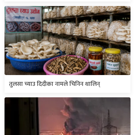
तुलसा च्याउ दिदीका नामले चिनिन थालिन्