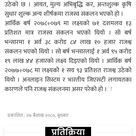
उठेको छ । आयत, मुल्य अभिबृद्धि कर, अन्तशुल्क कृषि
सुधार शुल्क अन्य शीर्षकमा राजस्व संकलन भएको हो ।
आर्थिक बर्ष २०७८÷०७९ मा लक्ष्यको ७१ दशमलव १३
प्रतिशत मात्र राजस्व संकलन भएको थियो । सो बर्ष
भन्सारमा १ अर्व ३८ करोड ८४ लाख १० हजार राजश्व
संकलन भएको थियो । सो बर्ष भन्सारलाई १ अर्व ९५ करोड
१९ लाख ४४ हजारको लक्ष्य दिइएको थियो । आर्थिक बर्ष
२०७७÷०७८ मा लक्ष्यकोे १ सय ९३ प्रतिशत राजश्व उठेको
थियो । अनलाइन सिस्टम र भारतीय जिएसटी लगायतका
कारणले पनि राजश्व संकलनमा असर परेको हो ।ः
प्रकाशित : २७ बैशाख २०८०, बुधबार
प्रतिक्रिया