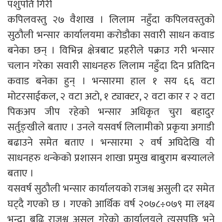
पशुपति गिरी
कपिलवस्तु २७ वैशाख । लिलाम नहुँदा कपिलवस्तुको
सुठौली भन्सार कार्यालयमा करोडौका सवारी साधन कवाड
बनेका छन् । विभिन्न क्षेत्रबाट प्रहरीले पक्राउ गरी भन्सार
चलान गरेका सवारी साधनहरु लिलाम नहुँदा दिन प्रतिदिन
कवाड बनेका हुन् । भन्सारमा हाल १ सय ६६ वटा
मोटरसाईकल, २ वटा अटो, १ ट्याक्टर, २ वटा कार र २ वटा
पिकअप जीप रहेको भन्सार अधिकृत चुरा बहादुर
सर्तुङ्खीले बताए । उनले यसवर्ष लिलामीको प्रकृया अगाडी
बढाउने समेत बताए । भन्सारमा २ वर्ष अघिदेखि यी
साधनहरु थन्केको प्रशासन शाखा प्रमुख बाबुराम बस्यालले
बताए ।
यसवर्ष सुठौली भन्सार कार्यालयको राजश्व असुली दर समेत
घट्दै गएको छ । गएको आर्थिक वर्ष २०७८÷०७९ मा लक्ष्य
भन्दा बढि राजश्व असुल गरेको कार्यालयले त्यसपछि भने