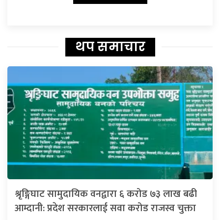
थप समाचार
श्रृङ्गिघाट सामुदायिक वनद्वारा ६ करोड ७३ लाख बढी
आम्दानी: प्रदेश सरकारलाई सवा करोड राजस्व चुक्ता