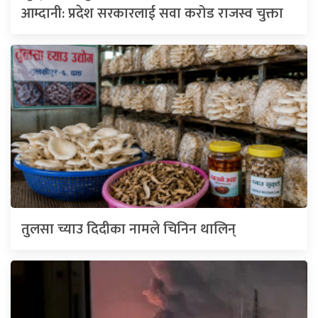
आम्दानी: प्रदेश सरकारलाई सवा करोड राजस्व चुक्ता
तुलसा च्याउ दिदीका नामले चिनिन थालिन्