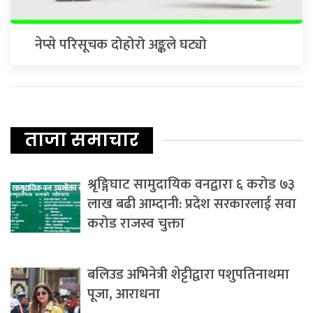
नेप्से परिसूचक दोहोरो अङ्कले घट्यो
ताजा समाचार
श्रृङ्गिघाट सामुदायिक वनद्वारा ६ करोड ७३
लाख बढी आम्दानी: प्रदेश सरकारलाई सवा
करोड राजस्व चुक्ता
बलिउड अभिनेत्री शेट्टीद्वारा पशुपतिनाथमा
पूजा, आराधना