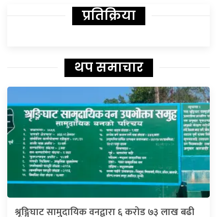
प्रतिक्रिया
थप समाचार
श्रृङ्गिघाट सामुदायिक वनद्वारा ६ करोड ७३ लाख बढी