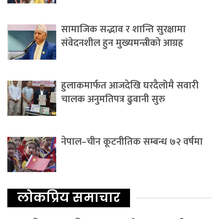
सामाजिक सद्भाव र शान्ति सुरक्षामा
संवेदनशील हुन मुख्यमन्त्रीको आग्रह
हुलाकमार्फत आजदेखि घरदैलोमै सवारी
चालक अनुमतिपत्र ढुवानी सुरु
नेपाल–चीन कूटनीतिक सम्बन्ध ७२ वर्षमा
लोकप्रिय समाचार