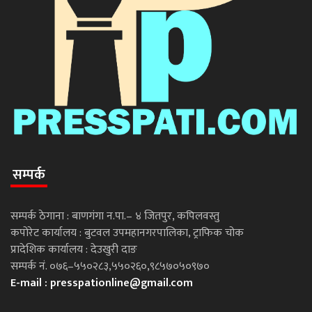
सम्पर्क
सम्पर्क ठेगाना : बाणगंगा न.पा.– ४ जितपुर, कपिलवस्तु
कपोरेट कार्यालय : बुटवल उपमहानगरपालिका, ट्राफिक चोक
प्रादेशिक कार्यालय : देउखुरी दाङ
सम्पर्क नं. ०७६–५५०२८३,५५०२६०,९८५७०५०९७०
E-mail :
presspationline@gmail.com