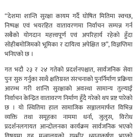
‘‘देशमा शान्ति सुरक्षा कायम गर्दै घोषित मितिमा स्वच्छ,
निष्पक्ष एवं भयरहित वातावरणमा निर्वाचन सम्पन्न गर्न
सबैको योगदान महत्त्वपूर्ण एवं अपरिहार्य रहेको हुँदा
सोहीबमोजिमको भूमिका र दायित्व अपेक्षित छ”, विज्ञप्तिमा
भनिएको छ ।
गत भदौ २३ र २४ गतेको प्रदर्शनपश्चात, सार्वजनिक सेवा
पुनः सुरु गर्नुका साथै क्षतिग्रस्त संरचनाको पुनर्निर्माण प्रक्रिया
आरम्भ गरी शान्ति सुरक्षाको अवस्था सामान्य तुल्याई
निर्वाचन केन्द्रित वातावरण निर्माण हुँदै गरेको थप प्रष्ट पारेको
छ । यो स्थितिमा हाल सामाजिक सञ्जालमार्फत विभिन्न
व्यक्ति तथा समूहका नाममा धर्ना, जुलुस, विरोध
प्रदर्शनलगायत आन्दोलनका कार्यक्रम सार्वजनिक भएको
विषयमा गृह मन्त्रालयको गम्भीर ध्यानाकर्षण भएको