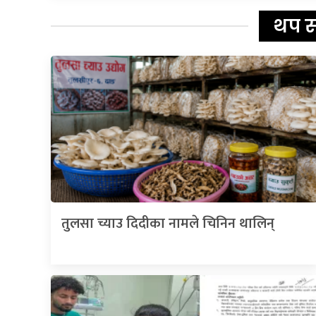
थप 
तुलसा च्याउ दिदीका नामले चिनिन थालिन्