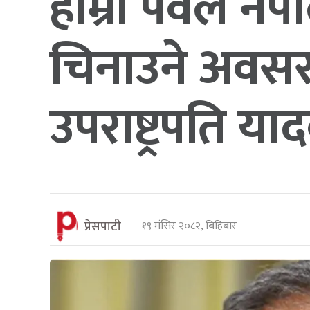
हाम्रा पर्वले 
चिनाउने अवसर 
उपराष्ट्रपति या
प्रेसपाटी
१९ मंसिर २०८२, बिहिबार