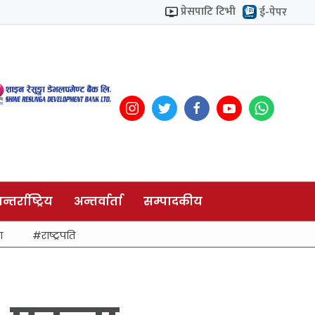
प्रेसपाटि टिभी
ई-पेपर
न्तर्राष्ट्रिय
अन्तर्वार्ता
सम्पादकीय
ा
राष्ट्रपति