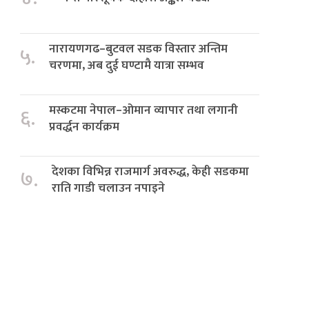
नारायणगढ–बुटवल सडक विस्तार अन्तिम
५.
चरणमा, अब दुई घण्टामै यात्रा सम्भव
मस्कटमा नेपाल–ओमान व्यापार तथा लगानी
६.
प्रवर्द्धन कार्यक्रम
देशका विभिन्न राजमार्ग अवरुद्ध, केही सडकमा
७.
राति गाडी चलाउन नपाइने