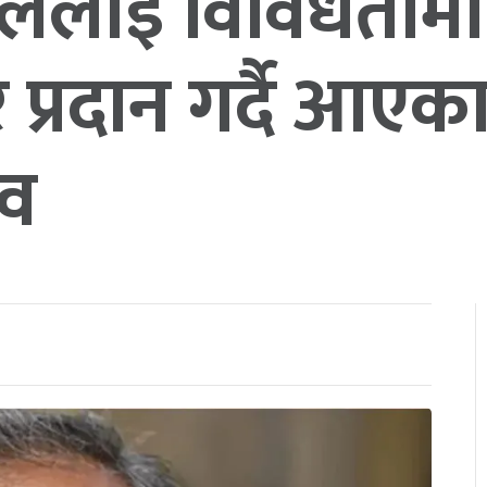
नेपाललाई विविधता
प्रदान गर्दै आएका
दव