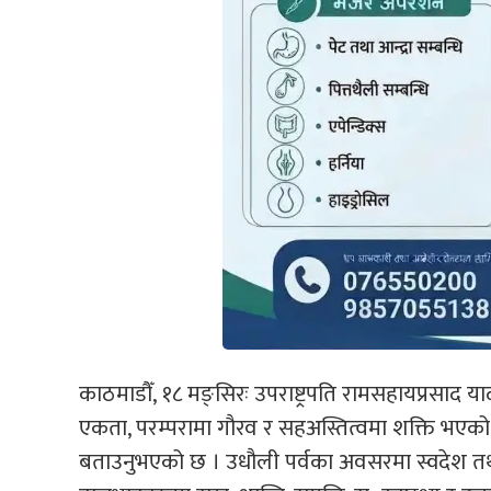
काठमाडौँ, १८ मङ्सिरः उपराष्ट्रपति रामसहायप्रसाद 
एकता, परम्परामा गौरव र सहअस्तित्वमा शक्ति भएको र
बताउनुभएको छ । उधौली पर्वका अवसरमा स्वदेश तथा