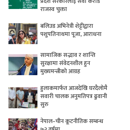
प्रदेश सरकारलाई सवा करोड
राजस्व चुक्ता
बलिउड अभिनेत्री शेट्टीद्वारा
पशुपतिनाथमा पूजा, आराधना
सामाजिक सद्भाव र शान्ति
सुरक्षामा संवेदनशील हुन
मुख्यमन्त्रीको आग्रह
हुलाकमार्फत आजदेखि घरदैलोमै
सवारी चालक अनुमतिपत्र ढुवानी
सुरु
नेपाल–चीन कूटनीतिक सम्बन्ध
७२ वर्षमा