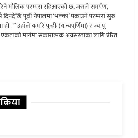
गरिने मौलिक परम्परा रहिआएको छ, जसले समर्पण,
िनदेखि पूर्वी नेपालमा ‘भक्का’ पकाउने परम्परा सुरु
 ।” उहाँले यःमरि पुन्हींः (धान्यपूर्णिमा) र ज्यापू
य एकताको मार्गमा सकारात्मक अग्रसरताका लागि प्रेरित
िक्रिया