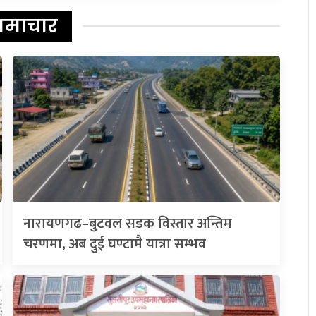
समाचार
नारायणगढ–बुटवल सडक विस्तार अन्तिम
चरणमा, अब दुई घण्टामै यात्रा सम्भव