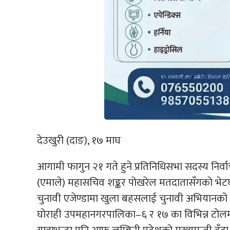
देउखुरी (दाङ), १७ माघ
आगामी फागुन २१ गते हुने प्रतिनिधिसभा सदस्य निर्वाचन
(एमाले) महासचिव शङ्कर पोखरेल मतदातासँगको भेट
चुनावी एजेण्डामा खुला बहसलाई चुनावी अभियानको म
घोराही उपमहानगरपालिका–६ र १७ का विभिन्न टो