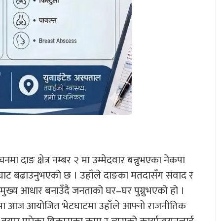
मा दाङ क्षेत्र नम्बर २ मा उम्मेदवार बन्नुभएका नेकपा
घाट बढाउनुभएको छ । उहाँले दाङका मतदासँग संवाद र
ुख्य आधार बनाउँदै जनताको घर–घर पुग्नुभएको हो ।
लमा आज आयोजित भेटघाटमा उहाँले आफ्नो राजनीतिक