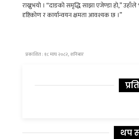
राख्नुभयो । “दाङको समृद्धि साझा एजेण्डा हो,” उहाँले
दृष्टिकोण र कार्यान्वयन क्षमता आवश्यक छ ।”
प्रकाशित : १८ माघ २०८२, शनिबार
प्रत
थप 