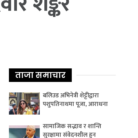
दवार शङ्कर
ताजा समाचार
बलिउड अभिनेत्री शेट्टीद्वारा
पशुपतिनाथमा पूजा, आराधना
सामाजिक सद्भाव र शान्ति
सुरक्षामा संवेदनशील हुन