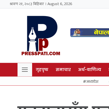
श्रावण २१, २०८३ बिहिबार । August 6, 2026
गृहपृष्ठ
समाचार
अर्थ-वाणिज्य
अध्यादेश