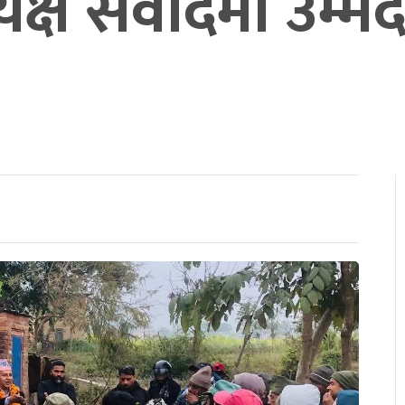
यक्ष संवादमा उम्मे