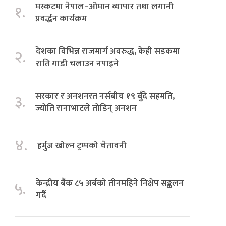
मस्कटमा नेपाल–ओमान व्यापार तथा लगानी
१.
प्रवर्द्धन कार्यक्रम
देशका विभिन्न राजमार्ग अवरुद्ध, केही सडकमा
२.
राति गाडी चलाउन नपाइने
सरकार र अनशनरत नर्सबीच १९ बुँदे सहमति,
३.
ज्योति रानाभाटले तोडिन् अनशन
४.
हर्मुज खोल्न ट्रम्पको चेतावनी
केन्द्रीय बैंक ८५ अर्बको तीनमहिने निक्षेप सङ्कलन
५.
गर्दै