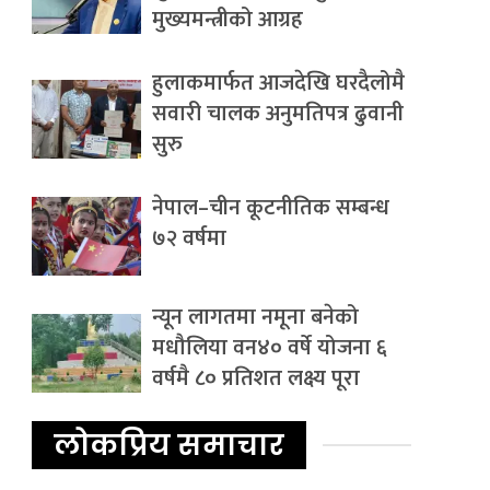
मुख्यमन्त्रीको आग्रह
हुलाकमार्फत आजदेखि घरदैलोमै
सवारी चालक अनुमतिपत्र ढुवानी
सुरु
नेपाल–चीन कूटनीतिक सम्बन्ध
७२ वर्षमा
न्यून लागतमा नमूना बनेको
मधौलिया वन४० वर्षे योजना ६
वर्षमै ८० प्रतिशत लक्ष्य पूरा
लोकप्रिय समाचार