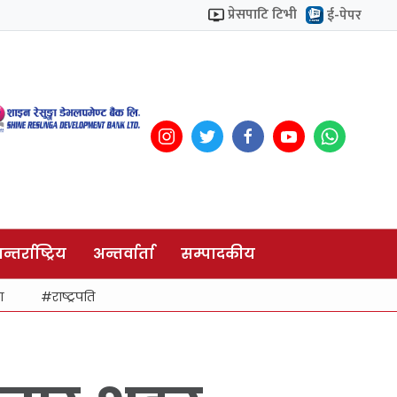
प्रेसपाटि टिभी
ई-पेपर
न्तर्राष्ट्रिय
अन्तर्वार्ता
सम्पादकीय
ा
राष्ट्रपति