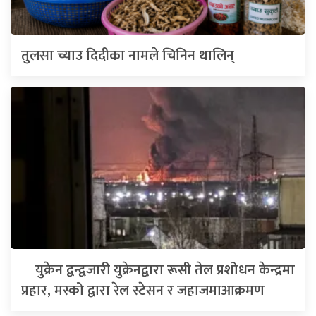
तुलसा च्याउ दिदीका नामले चिनिन थालिन्
युक्रेन द्वन्द्वजारी युक्रेनद्वारा रूसी तेल प्रशोधन केन्द्रमा
प्रहार, मस्को द्वारा रेल स्टेसन र जहाजमाआक्रमण