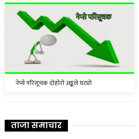
नेप्से परिसूचक दोहोरो अङ्कले घट्यो
ताजा समाचार