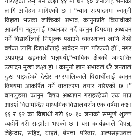
गरिरहेका छन् भने कक्षा ११ मा थप १० जनालाई भर्नाका
लागि आवेदन मागिएको छ । “न्यान सम्पादनमा कानुनी
विज्ञता भएका व्यक्तिको अभाव, कानुनप्रति विद्यार्थीको
आकर्षण नहुनुलाई मध्यनजर गर्दै कानुन विषयमा अध्ययन
गर्ने विद्यार्थीलाई निःशुल्क पढाउने व्यवस्थाका लागि तेस्रो
वर्षका लागि विद्यार्थीलाई आवेदन माग गरिएको हो”, नगर
उपप्रमुख खड्काले भन्नुभयो,“न्यायिक क्षेत्रको जनशक्ति
उत्पादन मुख्य लक्ष्य हो । कानुनी ज्ञान अभावले धेरै जनताले
दुःख पाइरहेको देखेर नगरपालिकाले विद्यार्थीलाई कानुन
विषयमा आकर्षित गर्ने वातावरण तयार गरिएको छ ।”
बागलुङमा कानुन विषय अध्यापन गराइरहेको एक मात्र
आदर्श विद्यामन्दिर माध्यमिक विद्यालयसँग एक वर्षमा कक्षा
११ र १२ का विद्यार्थी गरी १०–१० जनाको सम्पूर्ण शुल्क
व्यहोर्ने गरी सम्झौता भएको छ । यस कार्यक्रमले विपन्न,
जेहेन्दार, सहिद, घाइते, बेपत्ता परिवार, अल्पसङ्ख्यक