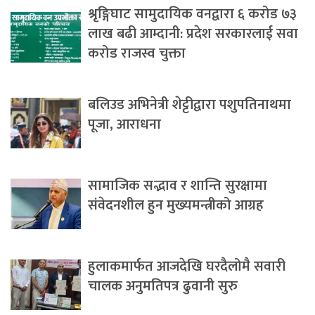
श्रृङ्गिघाट सामुदायिक वनद्वारा ६ करोड ७३
लाख बढी आम्दानी: प्रदेश सरकारलाई सवा
करोड राजस्व चुक्ता
बलिउड अभिनेत्री शेट्टीद्वारा पशुपतिनाथमा
पूजा, आराधना
सामाजिक सद्भाव र शान्ति सुरक्षामा
संवेदनशील हुन मुख्यमन्त्रीको आग्रह
हुलाकमार्फत आजदेखि घरदैलोमै सवारी
चालक अनुमतिपत्र ढुवानी सुरु