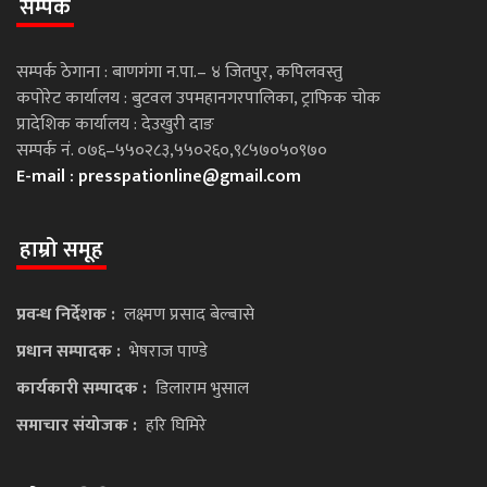
सम्पर्क
सम्पर्क ठेगाना : बाणगंगा न.पा.– ४ जितपुर, कपिलवस्तु
कपोरेट कार्यालय : बुटवल उपमहानगरपालिका, ट्राफिक चोक
प्रादेशिक कार्यालय : देउखुरी दाङ
सम्पर्क नं. ०७६–५५०२८३,५५०२६०,९८५७०५०९७०
E-mail :
presspationline@gmail.com
हाम्रो समूह
प्रवन्ध निर्देशक :
लक्ष्मण प्रसाद बेल्बासे
प्रधान सम्पादक :
भेषराज पाण्डे
कार्यकारी सम्पादक :
डिलाराम भुसाल
समाचार संयोजक :
हरि घिमिरे