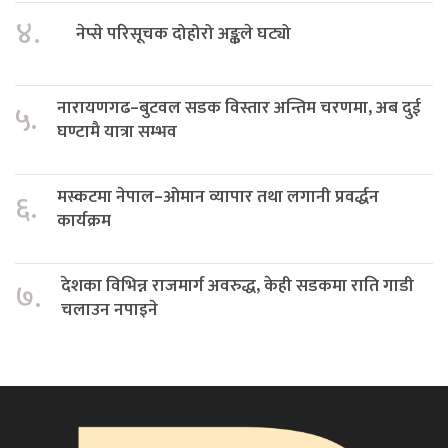
४.
नेप्से परिसूचक दोहोरो अङ्कले घट्यो
नारायणगढ–बुटवल सडक विस्तार अन्तिम चरणमा, अब दुई
५.
घण्टामै यात्रा सम्भव
मस्कटमा नेपाल–ओमान व्यापार तथा लगानी प्रवर्द्धन
६.
कार्यक्रम
देशका विभिन्न राजमार्ग अवरुद्ध, केही सडकमा राति गाडी
७.
चलाउन नपाइने