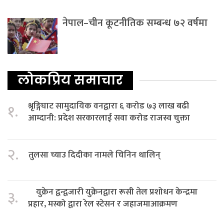
नेपाल–चीन कूटनीतिक सम्बन्ध ७२ वर्षमा
लोकप्रिय समाचार
श्रृङ्गिघाट सामुदायिक वनद्वारा ६ करोड ७३ लाख बढी
१.
आम्दानी: प्रदेश सरकारलाई सवा करोड राजस्व चुक्ता
२.
तुलसा च्याउ दिदीका नामले चिनिन थालिन्
युक्रेन द्वन्द्वजारी युक्रेनद्वारा रूसी तेल प्रशोधन केन्द्रमा
३.
प्रहार, मस्को द्वारा रेल स्टेसन र जहाजमाआक्रमण