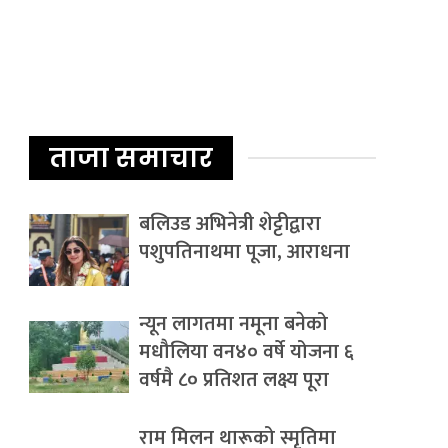
ताजा समाचार
बलिउड अभिनेत्री शेट्टीद्वारा
पशुपतिनाथमा पूजा, आराधना
न्यून लागतमा नमूना बनेको
मधौलिया वन४० वर्षे योजना ६
वर्षमै ८० प्रतिशत लक्ष्य पूरा
राम मिलन थारूको स्मृतिमा