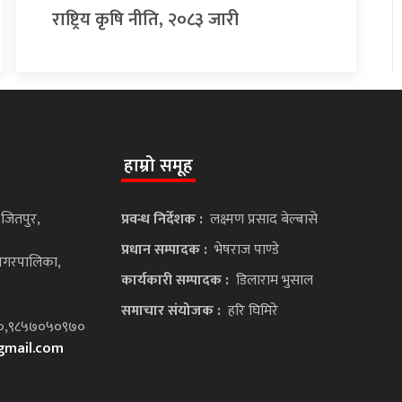
राष्ट्रिय कृषि नीति, २०८३ जारी
हाम्रो समूह
 जितपुर,
प्रवन्ध निर्देशक :
लक्ष्मण प्रसाद बेल्बासे
प्रधान सम्पादक :
भेषराज पाण्डे
ानगरपालिका,
कार्यकारी सम्पादक :
डिलाराम भुसाल
समाचार संयोजक :
हरि घिमिरे
२६०,९८५७०५०९७०
gmail.com