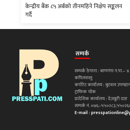
केन्द्रीय बैंक ८५ अर्बको तीनमहिने निक्षेप सङ्कलन
गर्दै
सम्पर्क
सम्पर्क ठेगाना : बाणगंगा न.पा.– ४
कपिलवस्तु
कपोरेट कार्यालय : बुटवल उपमह
ट्राफिक चोक
प्रादेशिक कार्यालय : देउखुरी दाङ
सम्पर्क नं. ०७६–५५०२८३,५५०
E-mail :
presspationline@