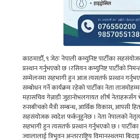
काठमाडौँ, ९ जेठः नेपाली कम्युनिष्ट पार्टीका सहसंयो
प्रस्थान गर्नुभएको छ ।रसियन कम्युनिष्ट पार्टीको निमन्त्रण
सम्मेलनमा सहभागी हुन आज त्यसतर्फ प्रस्थान गर्नुभए
सम्बोधन गर्ने कार्यक्रम रहेको पार्टीका नेता ताजमोहम्
महासचिव गेन्नाडी जुहानोभलगायत शीर्ष नेताहरूसँग भेटव
रुसबीचको मैत्री सम्बन्ध, आर्थिक विकास, आपसी हि
सहसंयोजक स्वदेश फर्कनुहुनेछ । नेता नेपालको नेतृत्वमा
सहभागी हुन त्यसतर्फ प्रस्थान गर्नुभएको छ । पार्टीका
ज्वालालाई त्रिभुवन अन्तरराष्ट्रिय विमानस्थलमा बिदाइ