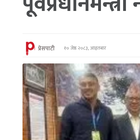
पूर्वप्रधानमन्त्र
प्रेसपाटी
१० जेष्ठ २०८३, आइतबार