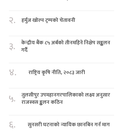
२.
हर्मुज खोल्न ट्रम्पको चेतावनी
केन्द्रीय बैंक ८५ अर्बको तीनमहिने निक्षेप सङ्कलन
३.
गर्दै
४.
राष्ट्रिय कृषि नीति, २०८३ जारी
तुलसीपुर उपमहानगरपालिकाको लक्ष्य अनुसार
५.
राजस्वस ङ्कलन कठिन
६.
सुनसरी घटनाको न्यायिक छानबिन गर्न माग