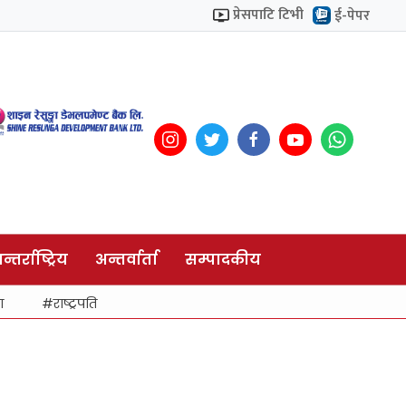
प्रेसपाटि टिभी
ई-पेपर
न्तर्राष्ट्रिय
अन्तर्वार्ता
सम्पादकीय
ा
राष्ट्रपति