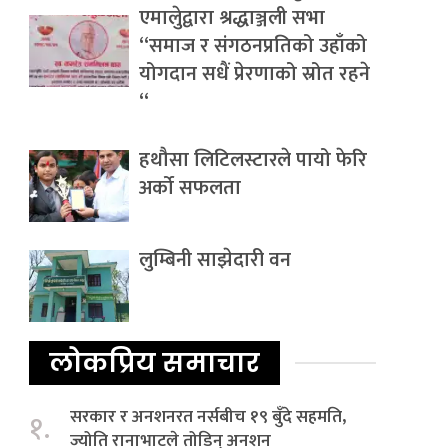
एमालेुद्वारा श्रद्धाञ्जली सभा
“समाज र संगठनप्रतिको उहाँको
योगदान सधैं प्रेरणाको स्रोत रहने
“
हथौसा लिटिलस्टारले पायो फेरि
अर्को सफलता
लुम्बिनी साझेदारी वन
लोकप्रिय समाचार
सरकार र अनशनरत नर्सबीच १९ बुँदे सहमति,
१.
ज्योति रानाभाटले तोडिन् अनशन