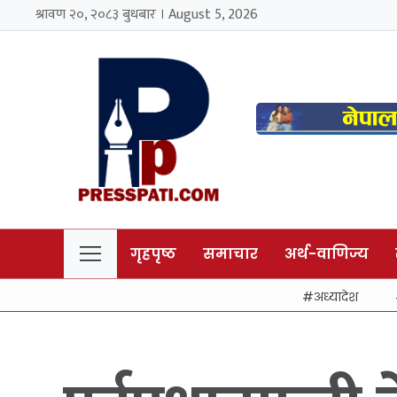
श्रावण २०, २०८३ बुधबार । August 5, 2026
गृहपृष्ठ
समाचार
अर्थ-वाणिज्य
अध्यादेश