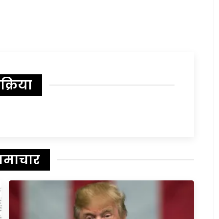
िक्रिया
समाचार