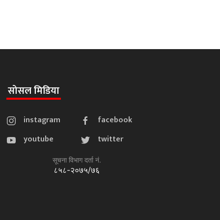
सोसल मिडिया
instagram
facebook
youtube
twitter
सूचना विभाग दर्ता नं.
८५८-२०७५/७६