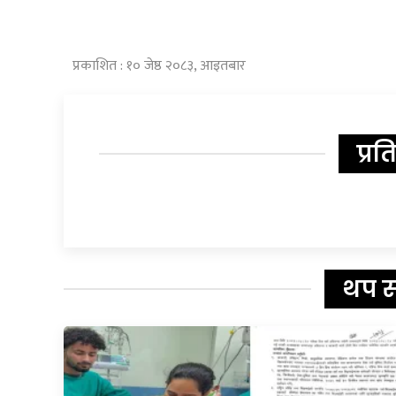
प्रकाशित : १० जेष्ठ २०८३, आइतबार
प्रत
थप 