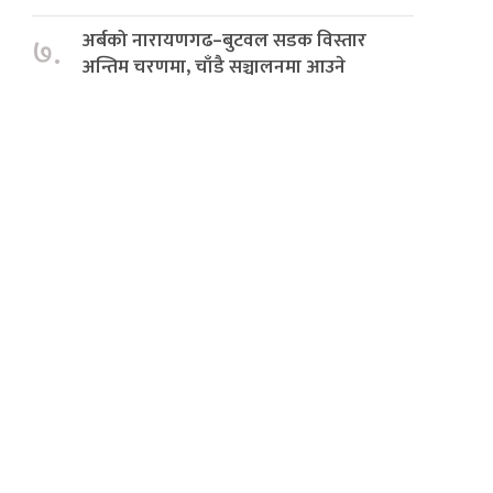
अर्बको नारायणगढ–बुटवल सडक विस्तार
७.
अन्तिम चरणमा, चाँडै सञ्चालनमा आउने