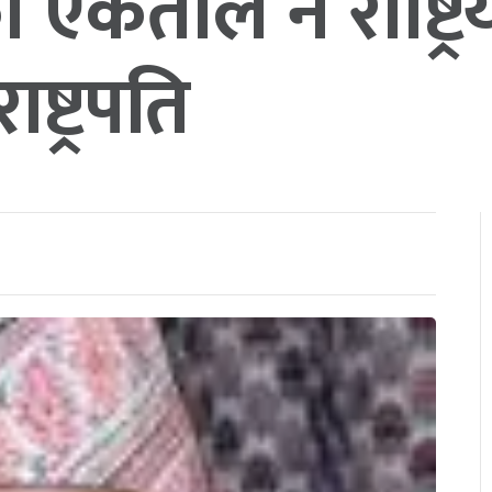
एकताले नै राष्ट्
ष्ट्रपति