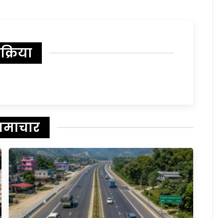
िक्रिया
समाचार