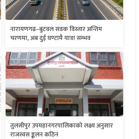
नारायणगढ–बुटवल सडक विस्तार अन्तिम
चरणमा, अब दुई घण्टामै यात्रा सम्भव
तुलसीपुर उपमहानगरपालिकाको लक्ष्य अनुसार
राजस्वस ङ्कलन कठिन