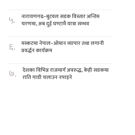
नारायणगढ–बुटवल सडक विस्तार अन्तिम
५.
चरणमा, अब दुई घण्टामै यात्रा सम्भव
मस्कटमा नेपाल–ओमान व्यापार तथा लगानी
६.
प्रवर्द्धन कार्यक्रम
देशका विभिन्न राजमार्ग अवरुद्ध, केही सडकमा
७.
राति गाडी चलाउन नपाइने