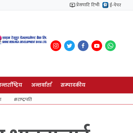
प्रेसपाटि टिभी
ई-पेपर
न्तर्राष्ट्रिय
अन्तर्वार्ता
सम्पादकीय
ा
राष्ट्रपति