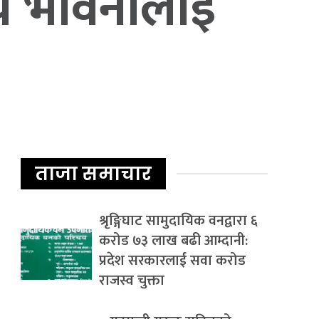
रिय भावनालाई
ताजा समाचार
श्रृङ्गिघाट सामुदायिक वनद्वारा ६
करोड ७३ लाख बढी आम्दानी:
प्रदेश सरकारलाई सवा करोड
राजस्व चुक्ता