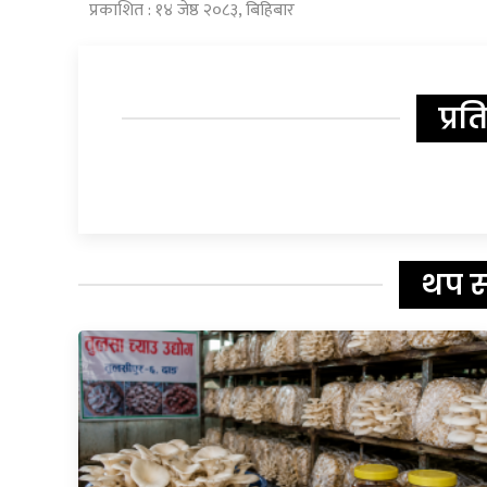
प्रकाशित : १४ जेष्ठ २०८३, बिहिबार
प्रत
थप 