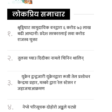
लोकप्रिय समाचार
श्रृङ्गिघाट सामुदायिक वनद्वारा ६ करोड ७३ लाख
१.
बढी आम्दानी: प्रदेश सरकारलाई सवा करोड
राजस्व चुक्ता
२.
तुलसा च्याउ दिदीका नामले चिनिन थालिन्
युक्रेन द्वन्द्वजारी युक्रेनद्वारा रूसी तेल प्रशोधन
३.
केन्द्रमा प्रहार, मस्को द्वारा रेल स्टेसन र
जहाजमाआक्रमण
४.
नेप्से परिसूचक दोहोरो अङ्कले घट्यो