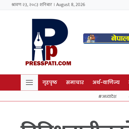
श्रावण २३, २०८३ शनिबार । August 8, 2026
गृहपृष्ठ
समाचार
अर्थ-वाणिज्य
अध्यादेश