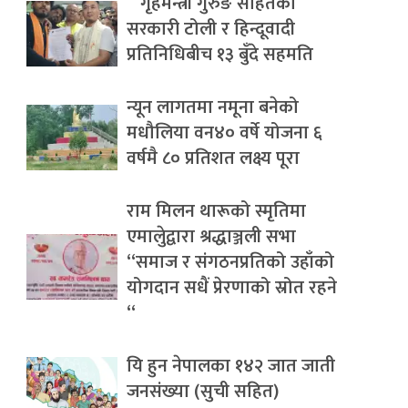
गृहमन्त्री गुरुङ सहितको
सरकारी टोली र हिन्दूवादी
प्रतिनिधिबीच १३ बुँदे सहमति
न्यून लागतमा नमूना बनेको
मधौलिया वन४० वर्षे योजना ६
वर्षमै ८० प्रतिशत लक्ष्य पूरा
राम मिलन थारूको स्मृतिमा
एमालेुद्वारा श्रद्धाञ्जली सभा
“समाज र संगठनप्रतिको उहाँको
योगदान सधैं प्रेरणाको स्रोत रहने
“
यि हुन नेपालका १४२ जात जाती
जनसंख्या (सुची सहित)