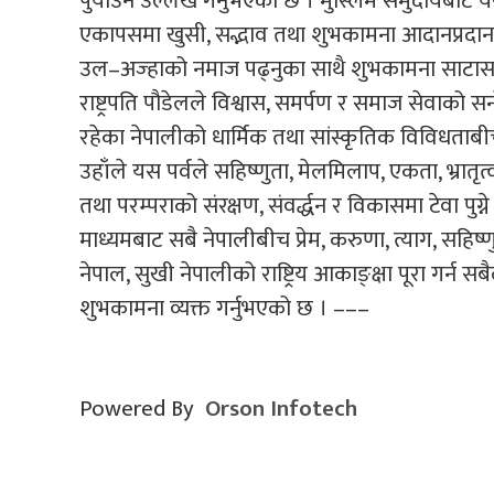
पुर्याउने उल्लेख गर्नुभएको छ । मुस्लिम समुदायबाट 
एकापसमा खुसी, सद्भाव तथा शुभकामना आदानप्रदान 
उल–अज्हाको नमाज पढ्नुका साथै शुभकामना साटासाट ग
राष्ट्रपति पौडेलले विश्वास, समर्पण र समाज सेवाको सन
रहेका नेपालीको धार्मिक तथा सांस्कृतिक विविधताबी
उहाँले यस पर्वले सहिष्णुता, मेलमिलाप, एकता, भ्रा
तथा परम्पराको संरक्षण, संवर्द्धन र विकासमा टेवा पु
माध्यमबाट सबै नेपालीबीच प्रेम, करुणा, त्याग, सहिष्णुत
नेपाल, सुखी नेपालीको राष्ट्रिय आकाङ्क्षा पूरा गर्न सबै
शुभकामना व्यक्त गर्नुभएको छ । –––
Powered By
Orson Infotech