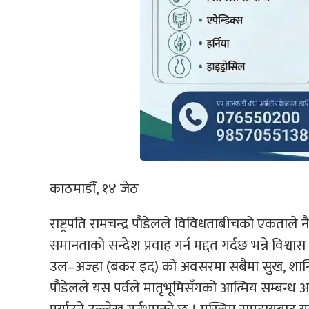
काठमाडौँ, १४ जेठ
राष्ट्रपति रामचन्द्र पौडेलले विविधताबीचको एकताले न
समानताको सन्देश प्रवाह गर्न मद्दत गर्दछ भन्ने विश्वा
उल–अज्हा (बकर इद) को अवसरमा सबैमा सुख, शान्ति तथ
पौडेलले यस पर्वले मातृभूमिसँगको आत्मिय सम्बन्ध अझ 