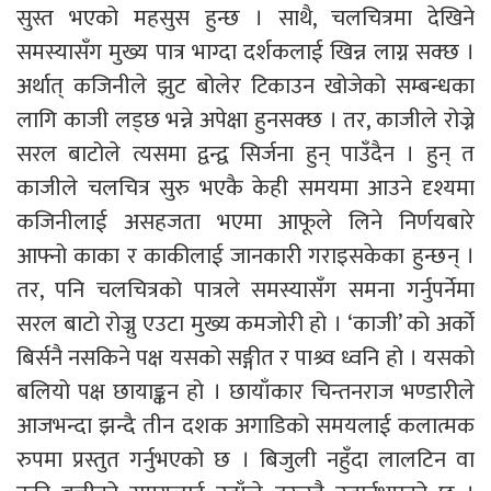
सुस्त भएको महसुस हुन्छ । साथै, चलचित्रमा देखिने
समस्यासँग मुख्य पात्र भाग्दा दर्शकलाई खिन्न लाग्न सक्छ ।
अर्थात् कजिनीले झुट बोलेर टिकाउन खोजेको सम्बन्धका
लागि काजी लड्छ भन्ने अपेक्षा हुनसक्छ । तर, काजीले रोज्ने
सरल बाटोले त्यसमा द्वन्द्व सिर्जना हुन् पाउँदैन । हुन् त
काजीले चलचित्र सुरु भएकै केही समयमा आउने दृश्यमा
कजिनीलाई असहजता भएमा आफूले लिने निर्णयबारे
आफ्नो काका र काकीलाई जानकारी गराइसकेका हुन्छन् ।
तर, पनि चलचित्रको पात्रले समस्यासँग समना गर्नुपर्नेमा
सरल बाटो रोज्नु एउटा मुख्य कमजोरी हो । ‘काजी’ को अर्को
बिर्सनै नसकिने पक्ष यसको सङ्गीत र पाश्र्व ध्वनि हो । यसको
बलियो पक्ष छायाङ्कन हो । छायाँकार चिन्तनराज भण्डारीले
आजभन्दा झन्दै तीन दशक अगाडिको समयलाई कलात्मक
रुपमा प्रस्तुत गर्नुभएको छ । बिजुली नहुँदा लालटिन वा