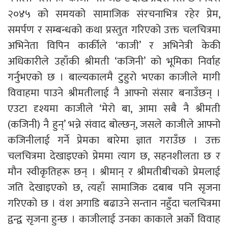
२०४५ को समयको सामाजिक संरचनाभित्र रहेर प्रेम,
समर्पण र सम्बन्धको कथा प्रस्तुत गरिएको उक्त चलचित्रमा
अभिनेता विपिन कार्कीले ‘काजी’ र अभिनेत्री केकी
अधिकारीले उहाँकी श्रीमती ‘कजिनी’ को भूमिका निर्वाह
गर्नुभएको छ । बाल्यकालमै टुहुरो भएका काजीले मागी
विवाहमा पाउने श्रीमतीलाई नै आफ्नो संसार बनाउँछन् ।
एउटा दृश्यमा काजीले ‘मेरो बा, आमा सबै नै श्रीमती
(कजिनी) नै हुन्’ भन्ने संवाद बोल्छन्, जसले काजीले आफ्नो
कजिनीलाई गर्ने प्रेमका बारेमा ज्ञात गराउँछ । उक्त
चलचित्रमा देखाइएको प्रेममा त्याग छ, सहनशीलता छ र
मौन स्वीकृतिहरू छन् । श्रीमान् र श्रीमतीबीचको प्रेमलाई
जति देखाइएको छ, त्यहाँ सामाजिक दबाब पनि सृजना
गरिएको छ । वंश अगाडि बढाउने सन्तान नहुँदा चलचित्रमा
द्वन्द्व सृजना हुन्छ । काजीलाई उनका काकाले अर्को विवाह