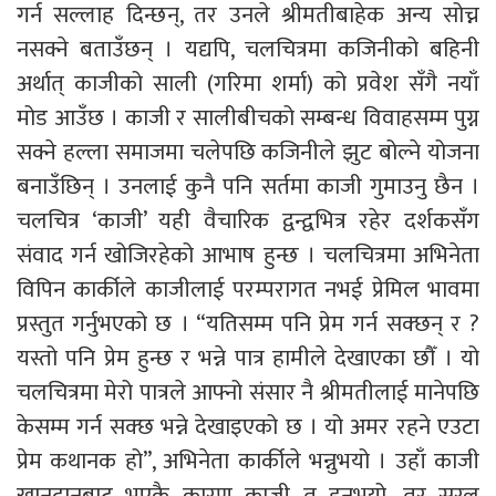
गर्न सल्लाह दिन्छन्, तर उनले श्रीमतीबाहेक अन्य सोच्न
नसक्ने बताउँछन् । यद्यपि, चलचित्रमा कजिनीको बहिनी
अर्थात् काजीको साली (गरिमा शर्मा) को प्रवेश सँगै नयाँ
मोड आउँछ । काजी र सालीबीचको सम्बन्ध विवाहसम्म पुग्न
सक्ने हल्ला समाजमा चलेपछि कजिनीले झुट बोल्ने योजना
बनाउँछिन् । उनलाई कुनै पनि सर्तमा काजी गुमाउनु छैन ।
चलचित्र ‘काजी’ यही वैचारिक द्वन्द्वभित्र रहेर दर्शकसँग
संवाद गर्न खोजिरहेको आभाष हुन्छ । चलचित्रमा अभिनेता
विपिन कार्कीले काजीलाई परम्परागत नभई प्रेमिल भावमा
प्रस्तुत गर्नुभएको छ । “यतिसम्म पनि प्रेम गर्न सक्छन् र ?
यस्तो पनि प्रेम हुन्छ र भन्ने पात्र हामीले देखाएका छौँ । यो
चलचित्रमा मेरो पात्रले आफ्नो संसार नै श्रीमतीलाई मानेपछि
केसम्म गर्न सक्छ भन्ने देखाइएको छ । यो अमर रहने एउटा
प्रेम कथानक हो”, अभिनेता कार्कीले भन्नुभयो । उहाँ काजी
खानदानबाट भएकै कारण काजी त हुनुभयो, तर सरल