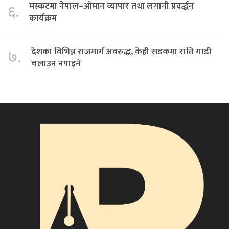
मस्कटमा नेपाल–ओमान व्यापार तथा लगानी प्रवर्द्धन
६.
कार्यक्रम
देशका विभिन्न राजमार्ग अवरुद्ध, केही सडकमा राति गाडी
७.
चलाउन नपाइने