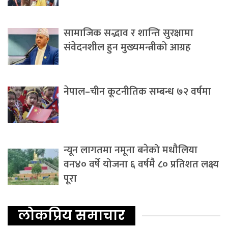
सामाजिक सद्भाव र शान्ति सुरक्षामा
संवेदनशील हुन मुख्यमन्त्रीको आग्रह
नेपाल–चीन कूटनीतिक सम्बन्ध ७२ वर्षमा
न्यून लागतमा नमूना बनेको मधौलिया
वन४० वर्षे योजना ६ वर्षमै ८० प्रतिशत लक्ष्य
पूरा
लोकप्रिय समाचार