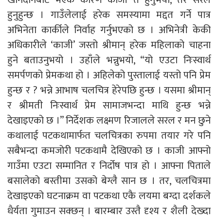
हुनुहुन्छ । गाउँलेलाई हरेक समस्यामा मद्दत गर्ने पात्र
अभिनेता कार्कीले निर्वाह गर्नुभएको छ । अभिनेत्री केकी
अधिकारीले ‘काजी’ जस्तो श्रीमान् हरेक महिलाको चाहना
हुने बताउनुभयो । उहाँले भन्नुभयो, “यो एउटा निःस्वार्थ
समर्पणको प्रेमकथा हो । अहिलेको पुस्तालाई यस्तो पनि प्रेम
हुन्छ र ? भन्ने आभाष चलचित्र हेरेपछि हुन्छ । यसमा श्रीमान्
र श्रीमती निःस्वार्थ प्रेम सामाजभन्दा माथि हुन्छ भन्ने
देखाइएको छ ।” निर्देशक लक्ष्मण रिजालले सरल र मन छुने
कथालाई पटकथामार्फत चलचित्रका रुपमा तयार गरे पनि
सबैभन्दा कमजोरी पटकथामै देखिएको छ । काजी आफ्नो
गाउँमा एउटा सम्मानित र निर्दोष पात्र हो । आफ्ना पिताले
बसालेको बस्तीमा उसको बेग्लै सान छ । तर, चलचित्रमा
देखाइएको घटनाक्रम वा पटकथा एकै लयमा बग्दा दर्शकले
धैर्यता गुमाउन सक्छन् । बारम्बार उस्तै दृश्य र शैली देख्दा