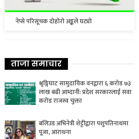
नेप्से परिसूचक दोहोरो अङ्कले घट्यो
ताजा समाचार
श्रृङ्गिघाट सामुदायिक वनद्वारा ६ करोड ७३
लाख बढी आम्दानी: प्रदेश सरकारलाई सवा
करोड राजस्व चुक्ता
बलिउड अभिनेत्री शेट्टीद्वारा पशुपतिनाथमा
पूजा, आराधना