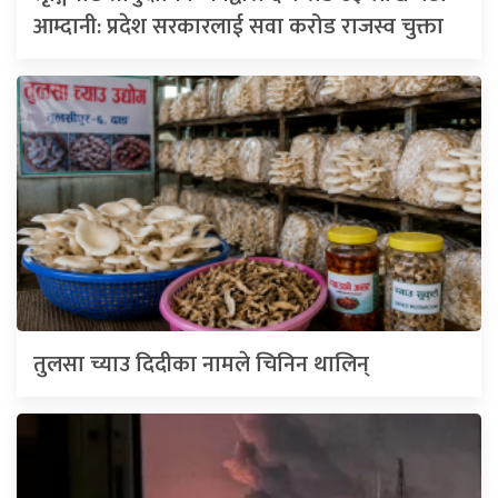
आम्दानी: प्रदेश सरकारलाई सवा करोड राजस्व चुक्ता
तुलसा च्याउ दिदीका नामले चिनिन थालिन्