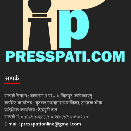
सम्पर्क
सम्पर्क ठेगाना : बाणगंगा न.पा.– ४ जितपुर, कपिलवस्तु
कपोरेट कार्यालय : बुटवल उपमहानगरपालिका, ट्राफिक चोक
प्रादेशिक कार्यालय : देउखुरी दाङ
सम्पर्क नं. ०७६–५५०२८३,५५०२६०,९८५७०५०९७०
E-mail :
presspationline@gmail.com