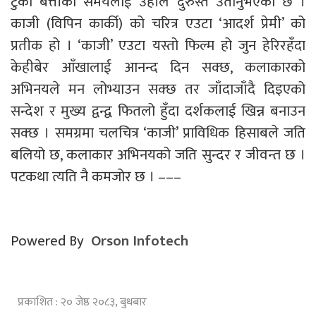
टुकी बत्तीको समयलाई उहाँले दुरुस्तै उतार्नुभएको छ ।
काजी (विपिन कार्की) को चरित्र एउटा ‘आदर्श प्रेमी’ को
प्रतीक हो । ‘काजी’ एउटा यस्तो फिल्म हो जुन हेरिरहँदा
केहीबेर आँखालाई आनन्द दिन सक्छ, कलाकारको
अभिनयले मन लोभ्याउन सक्छ तर जाँदाजाँदै दिइएको
सन्देश र मुख्य द्वन्द्व फितलो हुँदा दर्शकलाई खिन्न बनाउन
सक्छ । समग्रमा चलचित्र ‘काजी’ प्राविधिक हिसाबले जति
बलियो छ, कलाकार अभिनयको जति सुन्दर र जीवन्त छ ।
पटकथा त्यति नै कमजोर छ । –––
Powered By
Orson Infotech
प्रकाशित : २० जेष्ठ २०८३, बुधबार