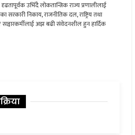
ृढतापूर्वक उभिँदै लोकतान्त्रिक राज्य प्रणालीलाई
 तहका सरकारी निकाय, राजनीतिक दल, राष्ट्रिय तथा
 र सञ्चारकर्मीलाई अझ बढी संवेदनशील हुन हार्दिक
िक्रिया