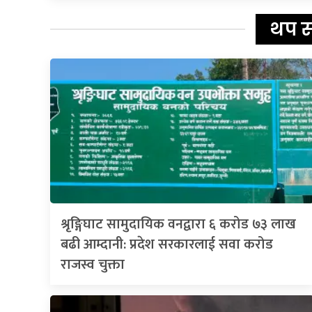
थप 
श्रृङ्गिघाट सामुदायिक वनद्वारा ६ करोड ७३ लाख
बढी आम्दानी: प्रदेश सरकारलाई सवा करोड
राजस्व चुक्ता