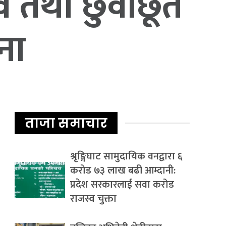
भाव तथा छुवाछूत
ना
ताजा समाचार
श्रृङ्गिघाट सामुदायिक वनद्वारा ६
करोड ७३ लाख बढी आम्दानी:
प्रदेश सरकारलाई सवा करोड
राजस्व चुक्ता