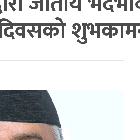
ेलद्वारा जातीय भेद
रिय दिवसको शुभकाम