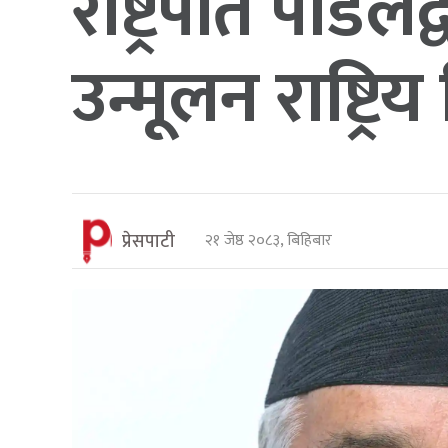
राष्ट्रपति पौड
उन्मूलन राष्ट्
प्रेसपाटी
२१ जेष्ठ २०८३, बिहिबार