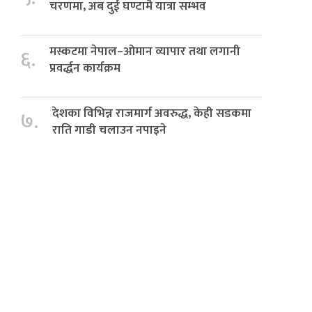
चरणमा, अब दुई घण्टामै यात्रा सम्भव
मस्कटमा नेपाल–ओमान व्यापार तथा लगानी
६.
प्रवर्द्धन कार्यक्रम
देशका विभिन्न राजमार्ग अवरुद्ध, केही सडकमा
७.
राति गाडी चलाउन नपाइने