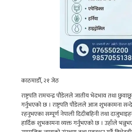
काठमाडौँ, २१ जेठ
राष्ट्रपति रामचन्द्र पौडेलले जातीय भेदभाव तथा छुवा
गर्नुभएको छ । राष्ट्रपति पौडेलले आज शुभकामना सन्
रहनुभएका सम्पूर्ण नेपाली दिदीबहिनी तथा दाजुभाइहर
हार्दिक शुभकामना व्यक्त गर्नुभएको छ । उहाँले भन्