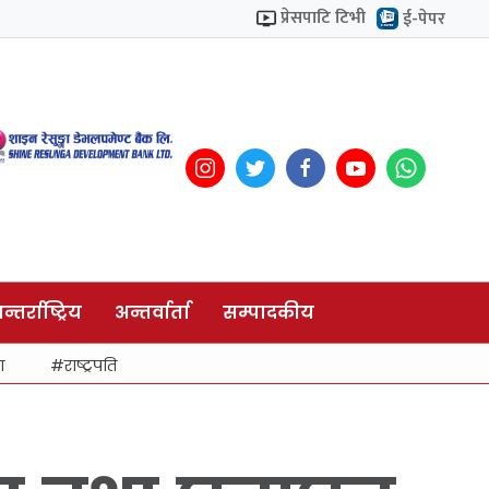
प्रेसपाटि टिभी
ई-पेपर
न्तर्राष्ट्रिय
अन्तर्वार्ता
सम्पादकीय
ा
राष्ट्रपति