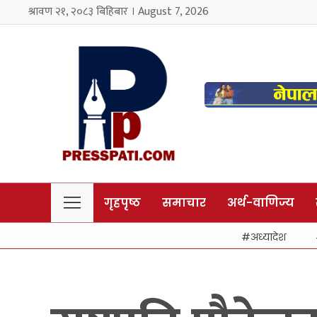
श्रावण २१, २०८३ बिहिबार । August 7, 2026
गृहपृष्ठ
समाचार
अर्थ-वाणिज्य
अध्यादेश