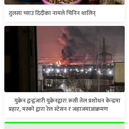
तुलसा च्याउ दिदीका नामले चिनिन थालिन्
युक्रेन द्वन्द्वजारी युक्रेनद्वारा रूसी तेल प्रशोधन केन्द्रमा
प्रहार, मस्को द्वारा रेल स्टेसन र जहाजमाआक्रमण