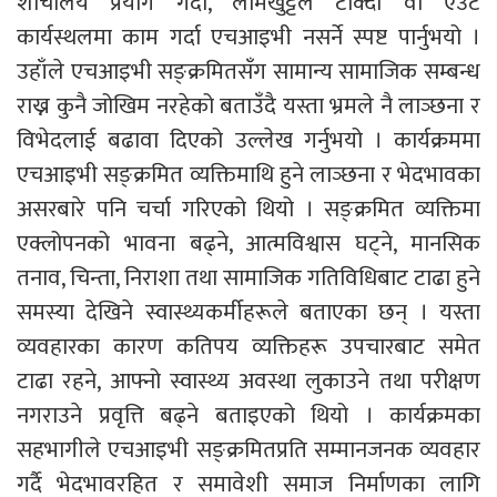
शौचालय प्रयोग गर्दा, लामखुट्टेले टोक्दा वा एउटै
कार्यस्थलमा काम गर्दा एचआइभी नसर्ने स्पष्ट पार्नुभयो ।
उहाँले एचआइभी सङ्क्रमितसँग सामान्य सामाजिक सम्बन्ध
राख्न कुनै जोखिम नरहेको बताउँदै यस्ता भ्रमले नै लाञ्छना र
विभेदलाई बढावा दिएको उल्लेख गर्नुभयो । कार्यक्रममा
एचआइभी सङ्क्रमित व्यक्तिमाथि हुने लाञ्छना र भेदभावका
असरबारे पनि चर्चा गरिएको थियो । सङ्क्रमित व्यक्तिमा
एक्लोपनको भावना बढ्ने, आत्मविश्वास घट्ने, मानसिक
तनाव, चिन्ता, निराशा तथा सामाजिक गतिविधिबाट टाढा हुने
समस्या देखिने स्वास्थ्यकर्मीहरूले बताएका छन् । यस्ता
व्यवहारका कारण कतिपय व्यक्तिहरू उपचारबाट समेत
टाढा रहने, आफ्नो स्वास्थ्य अवस्था लुकाउने तथा परीक्षण
नगराउने प्रवृत्ति बढ्ने बताइएको थियो । कार्यक्रमका
सहभागीले एचआइभी सङ्क्रमितप्रति सम्मानजनक व्यवहार
गर्दै भेदभावरहित र समावेशी समाज निर्माणका लागि