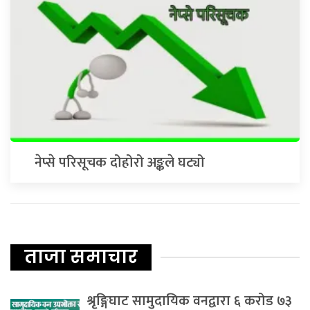
नेप्से परिसूचक दोहोरो अङ्कले घट्यो
ताजा समाचार
श्रृङ्गिघाट सामुदायिक वनद्वारा ६ करोड ७३