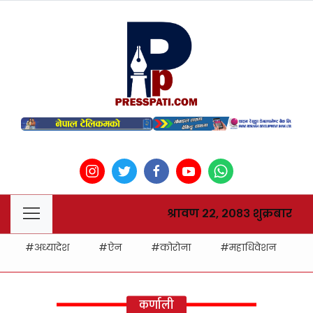
श्रावण २२, २०८३ शुक्रबार
अध्यादेश
ऐन
कोरोना
महाधिवेशन
ह
कर्णाली