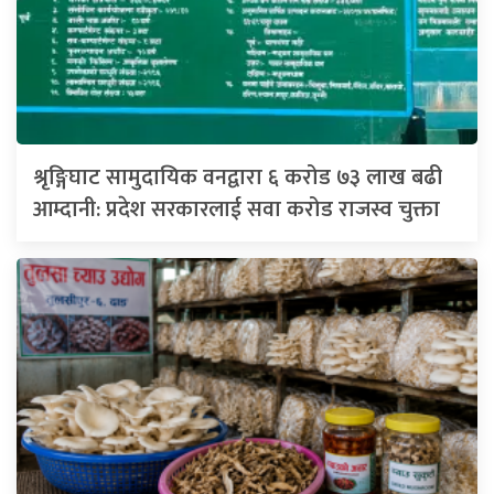
श्रृङ्गिघाट सामुदायिक वनद्वारा ६ करोड ७३ लाख बढी
आम्दानी: प्रदेश सरकारलाई सवा करोड राजस्व चुक्ता