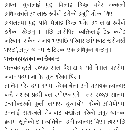
आफ्ना बुबालाई मुद्दा मिलाइ दिन्छु भनेर नक्कली
अधिवक्ताले ३० लाख रूपैयाँ ठगेको उजुरी गरेका थिए ।
अदालतमा मुद्दा पनि मिलाइ दिन्छु भनेर ३० लाख रूपैयाँ
ठगेका रहेछन् । पछि आरोपित व्यक्तिलाई डेढ करोड
जरिबाना र कैद सजाय भएपछि परिवार छाँगाबाट खसेजस्तै
भएछ’, अनुसन्धानमा खटिएका एक अधिकृत भन्छन् ।
भक्तबहादुरका कान्डैकान्ड :
भक्तबहादुरले २०५७ साल वैशाख १ गते नेपाल प्रहरीमा
जवान पदमा जागिर सुरू गरेका थिए ।
तालिम गरेर दंगा गणमा रहेका बेला उनी सहायक हवल्दार
बन्दै सशस्त्र प्रहरी बल एपीएफ पुगे । तर, २०६४ सालमा
इन्सपेक्टरको फूली लगाएर दुरुपयोग गरेको अभियोगमा
उनलाई सशस्त्रले सेवाबाट बर्खास्त गरेको अनुसन्धानका
क्रममा खुलेको छ । त्यतिबेला उनी हवल्दार थिए । त्यसपछि