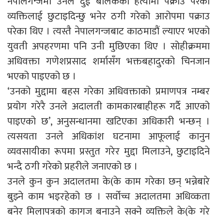
नेपालगन्जमा उनले दुई बालकको हत्यामा पक्राउ परेका
व्यक्तिलाई छुटाइदिन्छु भनेर ठगी गरेको आरोपमा पक्राउ
परेका थिए । त्यस्तै नेपालगन्जबाट काठमाडौं ल्याएर भएको
युवती अपहरणमा पनि उनी मुछिएका थिए । सोहीक्रममा
अधिवक्ता गणेशप्रसाद शर्मासँग भक्तबहादुरको चिनजान
भएको पाइएको छ ।
‘उनको मुद्दामा बहस गरेका अधिवक्ताको प्रमाणपत्र नम्बर
प्रयोग गरेरै उनले अदालती कामकारबाहीहरू गर्दै आएको
पाइएको छ’, अनुसन्धानमा खटिएका अधिकारी भन्छन् ।
त्यसयता उनले अधिकांश घटनामा आफूलाई कानुन
व्यवसायीका रूपमा प्रस्तुत गरेर मुद्दा मिलाउने, छुटाइदिने
भन्दै ठगी गरेको प्रहरीले जनाएको छ ।
उनले कुन कुन अदालतमा के(के काम गरेका छन् भन्नेबारे
बुझ्ने काम भइरहेको छ । सर्वोच्च अदालतमा अधिव्कता
बनेर मिलापत्रको कागज बनाउने सक्ने व्यक्तिले के(के गरे