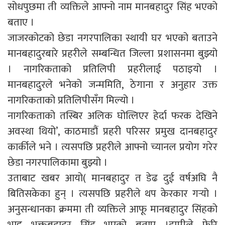
सोधपुछमा ती व्यक्तिले आफ्नो नाम मानबहादुर सिंह भएको
बताए ।
जाजरकोटको छेडा नगरपालिका स्थायी घर भएको बताउने
मानबहादुरबारे प्रहरीले सम्बन्धित जिल्ला प्रशासनमा बुझ्यो
। नागरिकताको प्रतिलिपी प्रहरीलाई पठाइयो ।
मानबहादुरले भनेको जन्ममिति, ठेगाना र अनुहार उक्त
नागरिकताको प्रतिलिपीसँग मिल्यो ।
नागरिकताको तस्बिर अलिक घोत्लिएर हेर्दा फरक देखिने
अवस्था थियो’, काठमाडौं प्रहरी परिसर प्रमुख दानबहादुर
कार्कीले भने । त्यसपछि प्रहरीले आफ्नो च्यानल प्रयोग गरेर
छेडा नगरपालिकामा बुझ्यो ।
उताबाट खबर आयो( मानबहादुर त डेढ दुई वर्षअघि नै
बितिसकेका हुन् । त्यसपछि प्रहरीले थप केरकार गर्‍यो ।
अनुसन्धानका क्रममा ती व्यक्तिले आफू मानबहादुर सिंहको
भाइ भक्तबहादुर सिंह भएको बताए ।हामीले फेरि