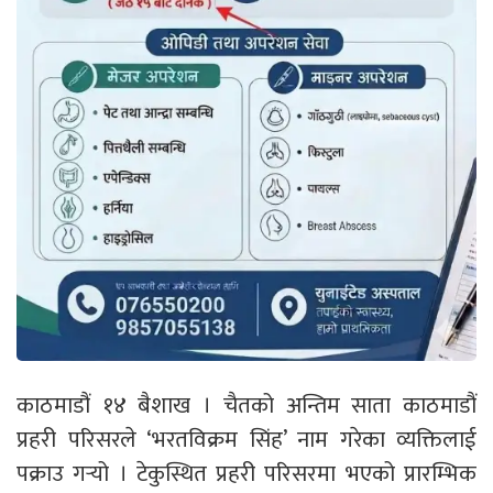
काठमाडौं १४ बैशाख । चैतको अन्तिम साता काठमाडौं
प्रहरी परिसरले ‘भरतविक्रम सिंह’ नाम गरेका व्यक्तिलाई
पक्राउ गर्‍यो । टेकुस्थित प्रहरी परिसरमा भएको प्रारम्भिक