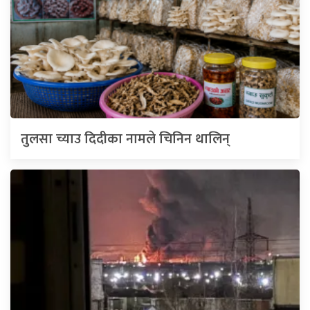
तुलसा च्याउ दिदीका नामले चिनिन थालिन्