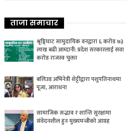
ताजा समाचार
श्रृङ्गिघाट सामुदायिक वनद्वारा ६ करोड ७३
लाख बढी आम्दानी: प्रदेश सरकारलाई सवा
करोड राजस्व चुक्ता
बलिउड अभिनेत्री शेट्टीद्वारा पशुपतिनाथमा
पूजा, आराधना
सामाजिक सद्भाव र शान्ति सुरक्षामा
संवेदनशील हुन मुख्यमन्त्रीको आग्रह