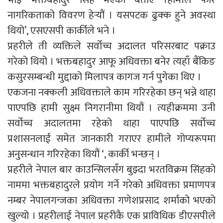
नागरिकताको विवरण हेर्‍यौं । यसपटक ढुक्क हुने अवस्था
थियो’, एसएसपी कार्कीले भने ।
प्रहरीले ती व्यक्तिले सर्वोच्च अदालत परिसरबाट पक्राउ
गरेको थियो । भक्तबहादुर आफू अधिवक्ता बनेर त्यहाँ बैंकिङ
कसुरसम्बन्धी मुद्दाको मिलापत्र कागज गर्न पुगेका थिए ।
एकजना नक्कली अधिवक्ताले काम गरिरहेका छन् भन्ने थाहा
पाएपछि हामी सुक्ष्म निगरानीमा थियौं । त्यहीक्रममा उनी
सर्वोच्च अदालतमा रहेको थाहा पाएपछि सर्वोच्च
प्रशासनलाई समेत जानकारी गराएर हामीले गोप्यरूपमा
अनुसन्धान गरिरहेका थियौं ‘, कार्की भन्छन् ।
प्रहरीले नेपाल बार काउन्सिलसँग बुझ्दा भरतविक्रम सिंहको
नाममा भक्तबहादुरले प्रयोग गर्ने गरेको अधिवक्ता प्रमाणपत्र
नम्बर नेपालगन्जका अधिवक्ता गणेशप्रसाद शर्माको भएको
खुल्यो । प्रहरीलाई नेपाल प्रहरीकै एक प्राविधिक डीएसपीले