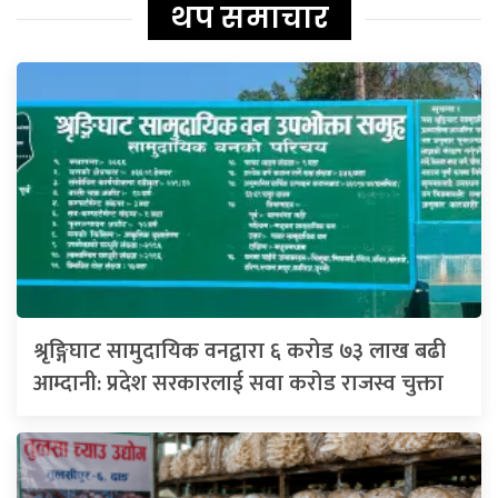
थप समाचार
श्रृङ्गिघाट सामुदायिक वनद्वारा ६ करोड ७३ लाख बढी
आम्दानी: प्रदेश सरकारलाई सवा करोड राजस्व चुक्ता