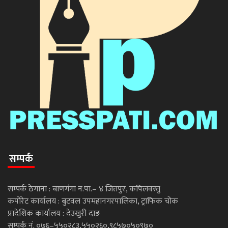
सम्पर्क
सम्पर्क ठेगाना : बाणगंगा न.पा.– ४ जितपुर, कपिलवस्तु
कपोरेट कार्यालय : बुटवल उपमहानगरपालिका, ट्राफिक चोक
प्रादेशिक कार्यालय : देउखुरी दाङ
सम्पर्क नं. ०७६–५५०२८३,५५०२६०,९८५७०५०९७०