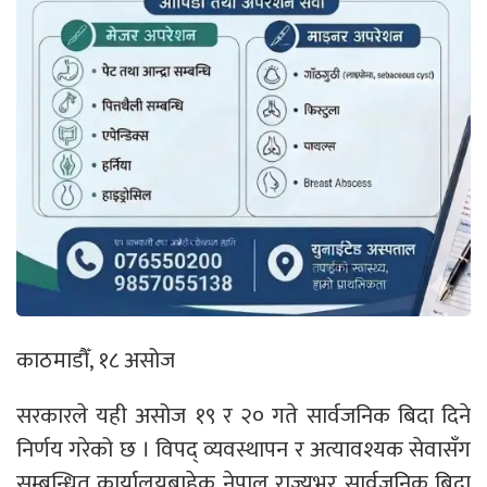
काठमाडौँ, १८ असोज
सरकारले यही असोज १९ र २० गते सार्वजनिक बिदा दिने
निर्णय गरेको छ । विपद् व्यवस्थापन र अत्यावश्यक सेवासँग
सम्बन्धित कार्यालयबाहेक नेपाल राज्यभर सार्वजनिक बिदा