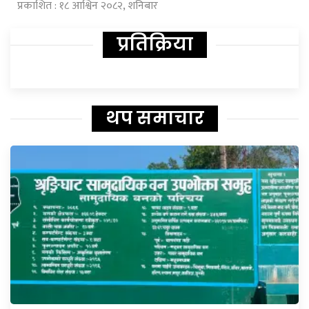
प्रकाशित : १८ आश्विन २०८२, शनिबार
प्रतिक्रिया
थप समाचार