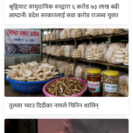
श्रृङ्गिघाट सामुदायिक वनद्वारा ६ करोड ७३ लाख बढी
आम्दानी: प्रदेश सरकारलाई सवा करोड राजस्व चुक्ता
तुलसा च्याउ दिदीका नामले चिनिन थालिन्