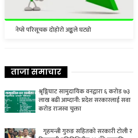
नेप्से परिसूचक दोहोरो अङ्कले घट्यो
ताजा समाचार
श्रृङ्गिघाट सामुदायिक वनद्वारा ६ करोड ७३
लाख बढी आम्दानी: प्रदेश सरकारलाई सवा
करोड राजस्व चुक्ता
गृहमन्त्री गुरुङ सहितको सरकारी टोली र