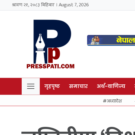
श्रावण २१, २०८३ बिहिबार । August 7, 2026
गृहपृष्ठ
समाचार
अर्थ-वाणिज्य
अध्यादेश