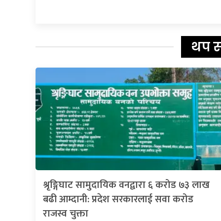
थप 
श्रृङ्गिघाट सामुदायिक वनद्वारा ६ करोड ७३ लाख
बढी आम्दानी: प्रदेश सरकारलाई सवा करोड
राजस्व चुक्ता