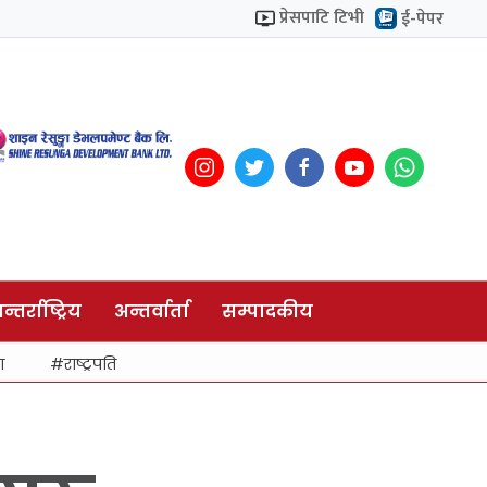
प्रेसपाटि टिभी
ई-पेपर
न्तर्राष्ट्रिय
अन्तर्वार्ता
सम्पादकीय
ा
राष्ट्रपति