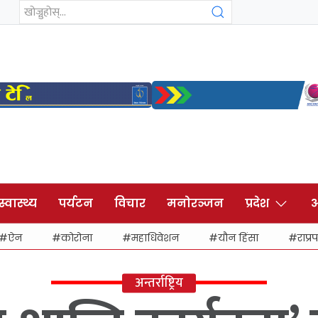
स्वास्थ्य
पर्यटन
विचार
मनोरञ्जन
प्रदेश
अ
ऐन
कोरोना
महाधिवेशन
यौन हिंसा
राप्रप
अन्तर्राष्ट्रिय