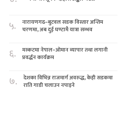
नारायणगढ–बुटवल सडक विस्तार अन्तिम
५.
चरणमा, अब दुई घण्टामै यात्रा सम्भव
मस्कटमा नेपाल–ओमान व्यापार तथा लगानी
६.
प्रवर्द्धन कार्यक्रम
देशका विभिन्न राजमार्ग अवरुद्ध, केही सडकमा
७.
राति गाडी चलाउन नपाइने