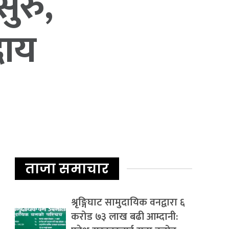
सुरु,
दाय
ताजा समाचार
श्रृङ्गिघाट सामुदायिक वनद्वारा ६
करोड ७३ लाख बढी आम्दानी: