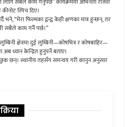
 लागि सबैले काम गर्नुपर्छ” कार्यक्रममा अभिनेता राजेश
े कीनोट स्पिच दिए।
े, “मेरा फिल्मका द्वन्द्व केही क्षणका मात्र हुन्छन्, तर
 सबैले काम गर्नै पर्छ।”
े लुम्बिनी क्षेत्रमा दुई लुम्बिनी—कोषभित्र र कोषबाहिर—
ब ध्यान केन्द्रित हुनुपर्ने बताए।
 इच्छुक छन्। स्थानीय तहसँग समन्वय गरी कानुन अनुसार
िक्रिया