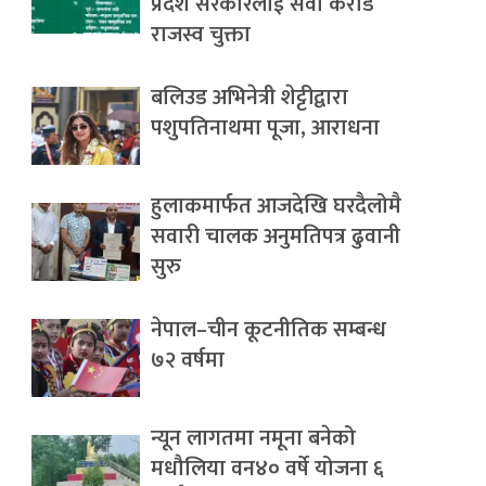
प्रदेश सरकारलाई सवा करोड
राजस्व चुक्ता
बलिउड अभिनेत्री शेट्टीद्वारा
पशुपतिनाथमा पूजा, आराधना
हुलाकमार्फत आजदेखि घरदैलोमै
सवारी चालक अनुमतिपत्र ढुवानी
सुरु
नेपाल–चीन कूटनीतिक सम्बन्ध
७२ वर्षमा
न्यून लागतमा नमूना बनेको
मधौलिया वन४० वर्षे योजना ६