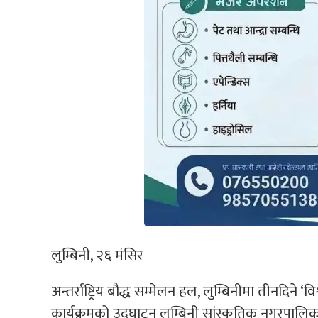
लुम्बिनी, २६ मंसिर
अन्तर्राष्ट्रिय बौद्ध सम्मेलन हल, लुम्बिनीमा तीनदिने ‘
कार्यक्रमको उद्घाटन लुम्बिनी सांस्कृतिक नगरपा