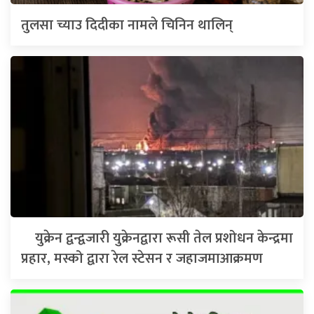
तुलसा च्याउ दिदीका नामले चिनिन थालिन्
युक्रेन द्वन्द्वजारी युक्रेनद्वारा रूसी तेल प्रशोधन केन्द्रमा
प्रहार, मस्को द्वारा रेल स्टेसन र जहाजमाआक्रमण