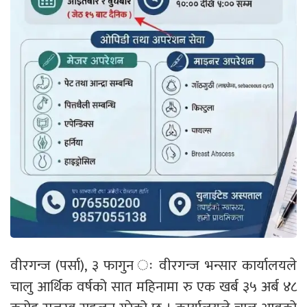
वीरगन्ज (पर्सा), ३ फागुन ः वीरगन्ज भन्सार कार्यालयले
चालु आर्थिक वर्षको सात महिनामा रु एक खर्ब ३५ अर्ब ४८