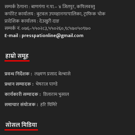
सम्पर्क ठेगाना : बाणगंगा न.पा.– ४ जितपुर, कपिलवस्तु
कपोरेट कार्यालय : बुटवल उपमहानगरपालिका, ट्राफिक चोक
प्रादेशिक कार्यालय : देउखुरी दाङ
सम्पर्क नं. ०७६–५५०२८३,५५०२६०,९८५७०५०९७०
E-mail :
presspationline@gmail.com
हाम्रो समूह
प्रवन्ध निर्देशक :
लक्ष्मण प्रसाद बेल्बासे
प्रधान सम्पादक :
भेषराज पाण्डे
कार्यकारी सम्पादक :
डिलाराम भुसाल
समाचार संयोजक :
हरि घिमिरे
सोसल मिडिया