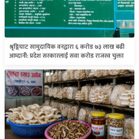
श्रृङ्गिघाट सामुदायिक वनद्वारा ६ करोड ७३ लाख बढी
आम्दानी: प्रदेश सरकारलाई सवा करोड राजस्व चुक्ता