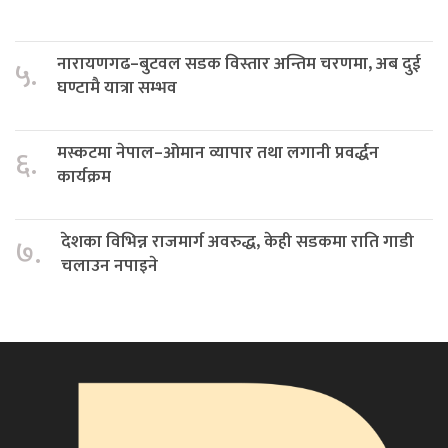
नारायणगढ–बुटवल सडक विस्तार अन्तिम चरणमा, अब दुई
५.
घण्टामै यात्रा सम्भव
मस्कटमा नेपाल–ओमान व्यापार तथा लगानी प्रवर्द्धन
६.
कार्यक्रम
देशका विभिन्न राजमार्ग अवरुद्ध, केही सडकमा राति गाडी
७.
चलाउन नपाइने