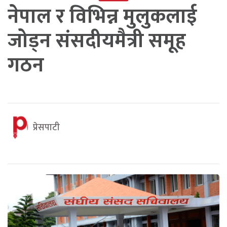
नेपाल र विभिन्न मुलुकलाई
जोड्न संसदीयमैत्री समूह
गठन
प्रेसपाटी