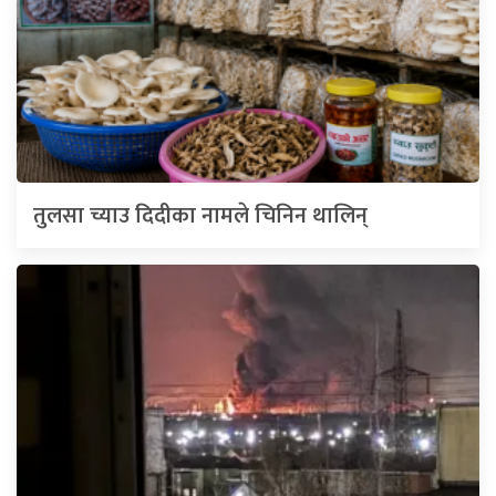
तुलसा च्याउ दिदीका नामले चिनिन थालिन्