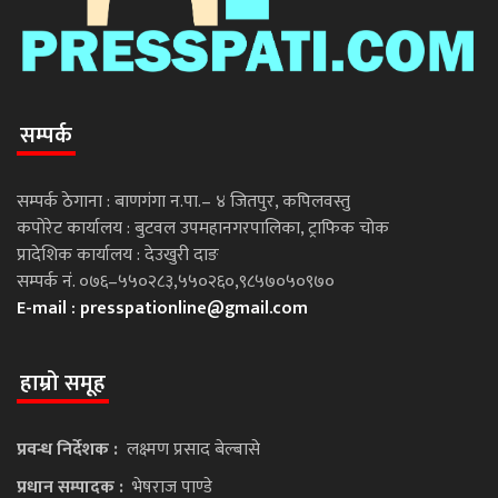
सम्पर्क
सम्पर्क ठेगाना : बाणगंगा न.पा.– ४ जितपुर, कपिलवस्तु
कपोरेट कार्यालय : बुटवल उपमहानगरपालिका, ट्राफिक चोक
प्रादेशिक कार्यालय : देउखुरी दाङ
सम्पर्क नं. ०७६–५५०२८३,५५०२६०,९८५७०५०९७०
E-mail :
presspationline@gmail.com
हाम्रो समूह
प्रवन्ध निर्देशक :
लक्ष्मण प्रसाद बेल्बासे
प्रधान सम्पादक :
भेषराज पाण्डे