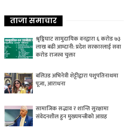
ताजा समाचार
श्रृङ्गिघाट सामुदायिक वनद्वारा ६ करोड ७३
लाख बढी आम्दानी: प्रदेश सरकारलाई सवा
करोड राजस्व चुक्ता
बलिउड अभिनेत्री शेट्टीद्वारा पशुपतिनाथमा
पूजा, आराधना
सामाजिक सद्भाव र शान्ति सुरक्षामा
संवेदनशील हुन मुख्यमन्त्रीको आग्रह