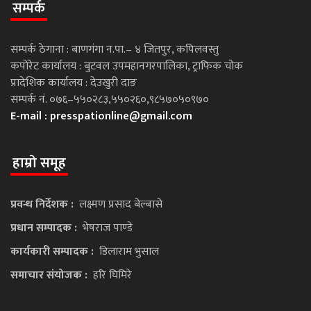
सम्पर्क
सम्पर्क ठेगाना : बाणगंगा न.पा.– ४ जितपुर, कपिलवस्तु
कपोरेट कार्यालय : बुटवल उपमहानगरपालिका, ट्राफिक चोक
प्रादेशिक कार्यालय : देउखुरी दाङ
सम्पर्क नं. ०७६–५५०२८३,५५०२६०,९८५७०५०९७०
E-mail :
presspationline@gmail.com
हाम्रो समूह
प्रवन्ध निर्देशक :
लक्ष्मण प्रसाद बेल्बासे
प्रधान सम्पादक :
भेषराज पाण्डे
कार्यकारी सम्पादक :
डिलाराम भुसाल
समाचार संयोजक :
हरि घिमिरे