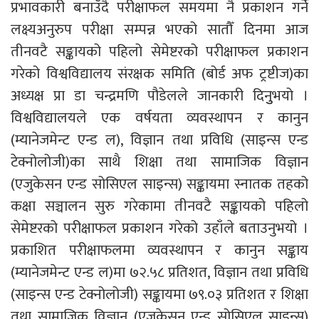
प्रभावकारी बनाउँदै परीक्षाफल समयमा नै प्रकाशन गर्ने
लक्ष्यअनुरुप परीक्षा सम्पन्न भएको सातौँ दिनमा आज
तीनवटै सङ्कायको पहिलो सेमेष्टरको परीक्षाफल प्रकाशन
गरेको विश्वविद्यालय संरक्षक समिति (बोर्ड अफ ट्रष्टीज)का
अध्यक्ष प्रा डा चन्द्रमणि पौडेलले जानकारी दिनुुभयो ।
विश्वविद्यालयले एक वर्षयता व्यवस्थापन र कानुन
(म्यानेजमेन्ट एन्ड ल), विज्ञान तथा प्रविधि (साइन्स एन्ड
टेक्नोलोजी)का साथै शिक्षा तथा सामाजिक विज्ञान
(एजुकेसन एन्ड सोसिएल साइन्स) सङ्कायमा स्नातक तहको
कक्षा सञ्चालन सुरु गरेकामा तीनवटै सङ्कायको पहिलो
सेमेष्टरको परीक्षाफल प्रकाशन गरेको उहाँले बताउनुभयो ।
प्रकाशित परीक्षाफलमा व्यवस्थापन र कानुन सङ्काय
(म्यानेजमेन्ट एन्ड ल)मा ७२.५८ प्रतिशत, विज्ञान तथा प्रविधि
(साइन्स एन्ड टेक्नोलोजी) सङ्कायमा ७९.०३ प्रतिशत र शिक्षा
तथा सामाजिक विज्ञान (एजुकेसन एन्ड सोसिएल साइन्स)