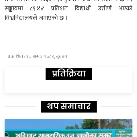
सङ्कायमा ८९.४४ प्रतिशत विद्यार्थी उत्तीर्ण भएको
विश्वविद्यालयले जनाएको छ ।
प्रकाशित : १७ असार २०८३, बुधबार
प्रतिक्रिया
थप समाचार