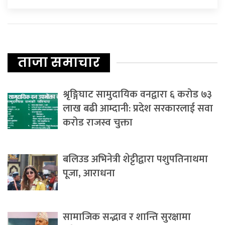
ताजा समाचार
श्रृङ्गिघाट सामुदायिक वनद्वारा ६ करोड ७३
लाख बढी आम्दानी: प्रदेश सरकारलाई सवा
करोड राजस्व चुक्ता
बलिउड अभिनेत्री शेट्टीद्वारा पशुपतिनाथमा
पूजा, आराधना
सामाजिक सद्भाव र शान्ति सुरक्षामा