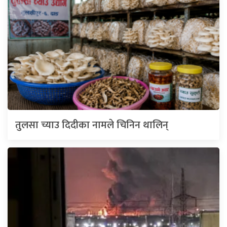
तुलसा च्याउ दिदीका नामले चिनिन थालिन्