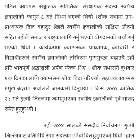
गठित क्याम्पस सञ्चालक समितिका संस्थापक सदस्य स्वर्गीय
ज्ञवालीको फागुन ६ गते निधन भएको थियो ।शोक सभामा उप–
प्राध्यापक दिल बहादुर श्रेष्ठले स्वर्गीय ज्ञवालीको संक्षिप्त जीवनी
सहित उहाँले समाज र राष्ट्रकालागि गर्नु भएको योगदानको चर्चा गर्नु
भएको थियो । कार्यक्रममा क्याम्पसका प्राध्यापक, कर्मचारी र
विद्यार्थीहरुले स्वर्गीय ज्ञवालीको तस्विरमा पुष्पगुच्छा चढाउदै उहाँ
प्रति भावपूर्ण श्रद्धाञ्जली अर्पण गरेका थिए । शोक सभासंगै बुधबार
एक दिनका लागि क्याम्पसमा शोक विदा गरिएको सहायक क्याम्पस
प्रमुख बेदराम अर्यालले जानकारी दिनुभयो । वि.सं. २००१ कार्तिक
२५ गते गुल्मी जिल्लामा जन्मनुभएका स्वर्गीय ज्ञवालीको पूर्व सांसद
समेत हुनुहुन्थ्यो ।
उहाँ २०४८ सालको संसदीय निर्वाचनमा गुल्मी
जिल्लाबाट प्रतिनिधि सभा सदस्यमा निर्वाचित हुनुभएको थियो ।हाल