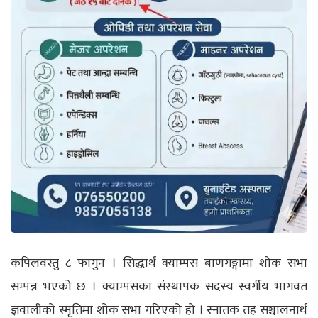
कपिलवस्तु ८ फागुन । सिद्धार्थ क्याम्पस बाणगङ्गामा शोक सभा
सम्पन्न भएको छ । क्याम्पसका संस्थापक सदस्य स्वर्गीय भागवत
ज्ञवालीको स्मृतिमा शोक सभा गरिएको हो । स्नातक तह सञ्चालनार्थ