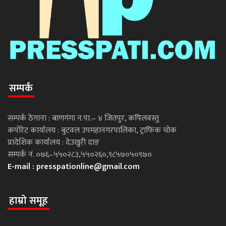
सम्पर्क
सम्पर्क ठेगाना : बाणगंगा न.पा.– ४ जितपुर, कपिलवस्तु
कपोरेट कार्यालय : बुटवल उपमहानगरपालिका, ट्राफिक चोक
प्रादेशिक कार्यालय : देउखुरी दाङ
सम्पर्क नं. ०७६–५५०२८३,५५०२६०,९८५७०५०९७०
E-mail :
presspationline@gmail.com
हाम्रो समूह