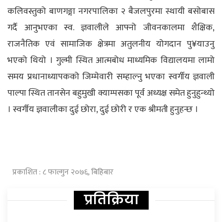
कलिवस्तुको बाणगङ्गा नगरपालिका २ बैजलपुरमा स्थायी बसोबास
गर्दै आनुभएका स्व. ज्ञवालीले आफ्नो जीवनकालमा शैक्षिक,
राजनैतिक एवं सामाजिक क्षेत्रमा अतुलनीय योगदान पु¥याउनु
भएको थियो । गुल्मी स्थित आत्मबोध माध्यमिक विद्यालयमा लामो
समय प्रधानाध्यापकको जिम्मेवारी सम्हाल्नु भएका स्वर्गीय ज्ञवाली
पाल्पा स्थित तानसेन बहुमुखी क्याम्पसका पूर्व अध्यक्ष समेत हुनुहुन्थ्यो
। स्वर्गीय ज्ञवालीका दुई छोरा, दुई छोरी र एक श्रीमती हुनुहन्छ ।
प्रकाशित : ८ फाल्गुन २०७६, बिहिबार
प्रतिक्रिया