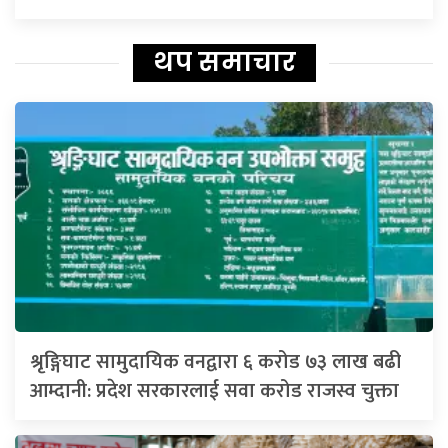
थप समाचार
श्रृङ्गिघाट सामुदायिक वनद्वारा ६ करोड ७३ लाख बढी
आम्दानी: प्रदेश सरकारलाई सवा करोड राजस्व चुक्ता