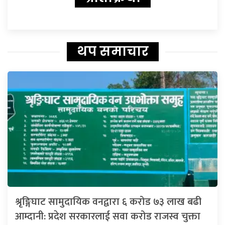
थप समाचार
श्रृङ्गिघाट सामुदायिक वनद्वारा ६ करोड ७३ लाख बढी
आम्दानी: प्रदेश सरकारलाई सवा करोड राजस्व चुक्ता