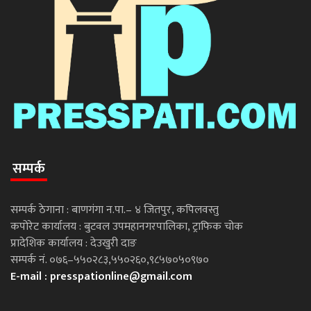
सम्पर्क
सम्पर्क ठेगाना : बाणगंगा न.पा.– ४ जितपुर, कपिलवस्तु
कपोरेट कार्यालय : बुटवल उपमहानगरपालिका, ट्राफिक चोक
प्रादेशिक कार्यालय : देउखुरी दाङ
सम्पर्क नं. ०७६–५५०२८३,५५०२६०,९८५७०५०९७०
E-mail :
presspationline@gmail.com