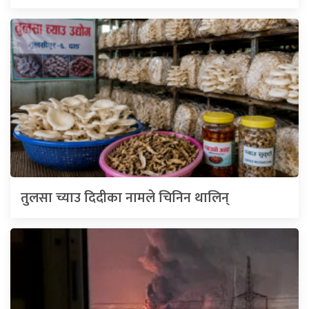
तुलसा च्याउ दिदीका नामले चिनिन थालिन्