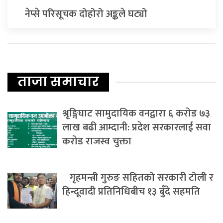
नेप्से परिसूचक दोहोरो अङ्कले घट्यो
ताजा समाचार
श्रृङ्गिघाट सामुदायिक वनद्वारा ६ करोड ७३
लाख बढी आम्दानी: प्रदेश सरकारलाई सवा
करोड राजस्व चुक्ता
गृहमन्त्री गुरुङ सहितको सरकारी टोली र
हिन्दूवादी प्रतिनिधिबीच १३ बुँदे सहमति