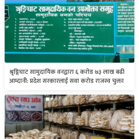
श्रृङ्गिघाट सामुदायिक वनद्वारा ६ करोड ७३ लाख बढी
आम्दानी: प्रदेश सरकारलाई सवा करोड राजस्व चुक्ता