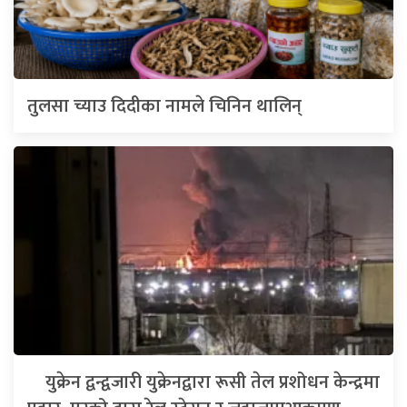
तुलसा च्याउ दिदीका नामले चिनिन थालिन्
युक्रेन द्वन्द्वजारी युक्रेनद्वारा रूसी तेल प्रशोधन केन्द्रमा