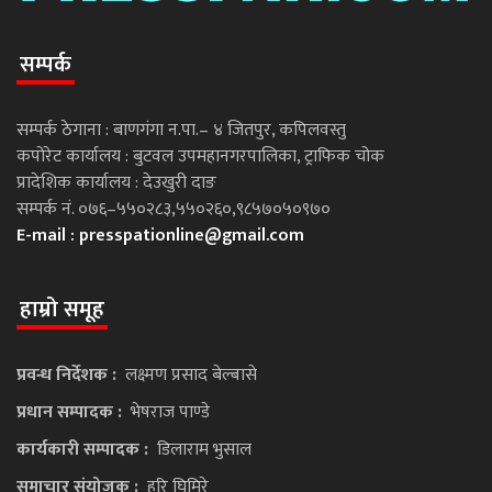
सम्पर्क
सम्पर्क ठेगाना : बाणगंगा न.पा.– ४ जितपुर, कपिलवस्तु
कपोरेट कार्यालय : बुटवल उपमहानगरपालिका, ट्राफिक चोक
प्रादेशिक कार्यालय : देउखुरी दाङ
सम्पर्क नं. ०७६–५५०२८३,५५०२६०,९८५७०५०९७०
E-mail :
presspationline@gmail.com
हाम्रो समूह
प्रवन्ध निर्देशक :
लक्ष्मण प्रसाद बेल्बासे
प्रधान सम्पादक :
भेषराज पाण्डे
कार्यकारी सम्पादक :
डिलाराम भुसाल
समाचार संयोजक :
हरि घिमिरे