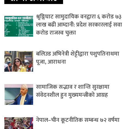
श्रृङ्गिघाट सामुदायिक वनद्वारा ६ करोड ७३
लाख बढी आम्दानी: प्रदेश सरकारलाई सवा
करोड राजस्व चुक्ता
बलिउड अभिनेत्री शेट्टीद्वारा पशुपतिनाथमा
पूजा, आराधना
सामाजिक सद्भाव र शान्ति सुरक्षामा
संवेदनशील हुन मुख्यमन्त्रीको आग्रह
नेपाल–चीन कूटनीतिक सम्बन्ध ७२ वर्षमा