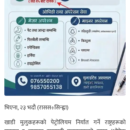
भिएना, २३ भदौ (रासस÷सिन्ह्वा)
खाडी मुलुकहरूको पेट्रोलियम निर्यात गर्ने राष्ट्रहरूको