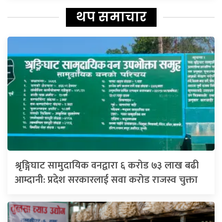
थप समाचार
श्रृङ्गिघाट सामुदायिक वनद्वारा ६ करोड ७३ लाख बढी
आम्दानी: प्रदेश सरकारलाई सवा करोड राजस्व चुक्ता