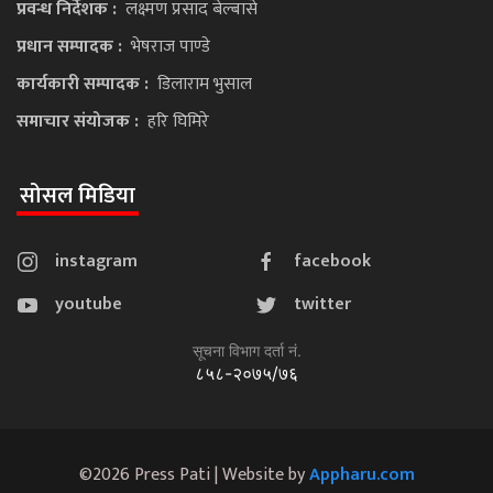
प्रवन्ध निर्देशक :
लक्ष्मण प्रसाद बेल्बासे
प्रधान सम्पादक :
भेषराज पाण्डे
कार्यकारी सम्पादक :
डिलाराम भुसाल
समाचार संयोजक :
हरि घिमिरे
सोसल मिडिया
instagram
facebook
youtube
twitter
सूचना विभाग दर्ता नं.
८५८-२०७५/७६
©2026 Press Pati | Website by
Appharu.com