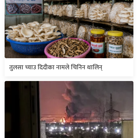
तुलसा च्याउ दिदीका नामले चिनिन थालिन्