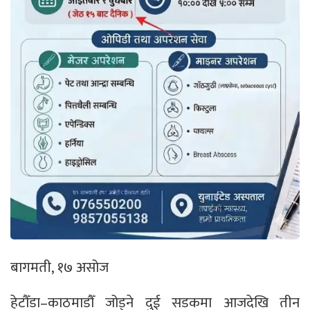
बागमती, १७ असोज
हेटौँडा–काठमाडौँ जोड्ने दुई सडकमा आजदेखि तीन