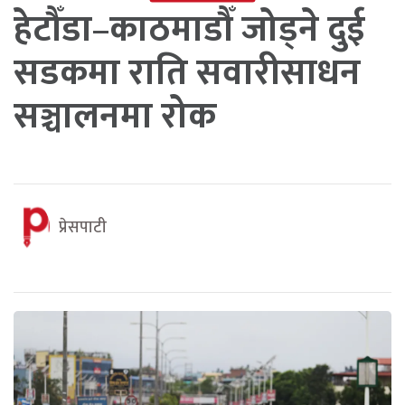
हेटौँडा–काठमाडौँ जोड्ने दुई
सडकमा राति सवारीसाधन
सञ्चालनमा रोक
प्रेसपाटी