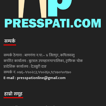
सम्पर्क
सम्पर्क ठेगाना : बाणगंगा न.पा.– ४ जितपुर, कपिलवस्तु
कपोरेट कार्यालय : बुटवल उपमहानगरपालिका, ट्राफिक चोक
प्रादेशिक कार्यालय : देउखुरी दाङ
सम्पर्क नं. ०७६–५५०२८३,५५०२६०,९८५७०५०९७०
E-mail :
presspationline@gmail.com
हाम्रो समूह