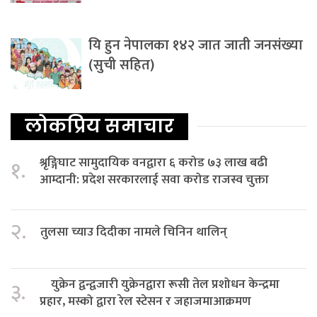
यि हुन नेपालका १४२ जात जाती जनसंख्या
(सुची सहित)
लोकप्रिय समाचार
श्रृङ्गिघाट सामुदायिक वनद्वारा ६ करोड ७३ लाख बढी
१.
आम्दानी: प्रदेश सरकारलाई सवा करोड राजस्व चुक्ता
२.
तुलसा च्याउ दिदीका नामले चिनिन थालिन्
युक्रेन द्वन्द्वजारी युक्रेनद्वारा रूसी तेल प्रशोधन केन्द्रमा
३.
प्रहार, मस्को द्वारा रेल स्टेसन र जहाजमाआक्रमण