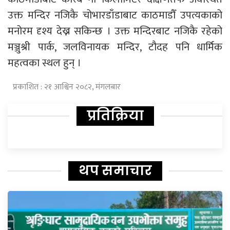
उक्त मन्दिर नजिकै चोभारडाँडाबाट काठमाडौँ उपत्यकाको
मनोरम दृश्य देख्न सकिन्छ । उक्त मन्दिरबाट नजिकै रहेको
मञ्जुश्री पार्क, जलविनायक मन्दिर, टौदह पनि धार्मिक
महत्वका स्थल हुन् ।
प्रकाशित : २१ आश्विन २०८२, मंगलबार
प्रतिक्रिया
थप समाचार