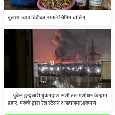
तुलसा च्याउ दिदीका नामले चिनिन थालिन्
युक्रेन द्वन्द्वजारी युक्रेनद्वारा रूसी तेल प्रशोधन केन्द्रमा
प्रहार, मस्को द्वारा रेल स्टेसन र जहाजमाआक्रमण