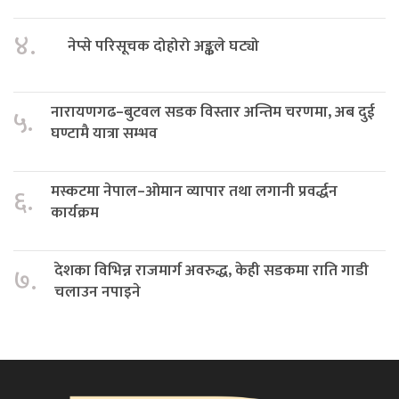
४.
नेप्से परिसूचक दोहोरो अङ्कले घट्यो
नारायणगढ–बुटवल सडक विस्तार अन्तिम चरणमा, अब दुई
५.
घण्टामै यात्रा सम्भव
मस्कटमा नेपाल–ओमान व्यापार तथा लगानी प्रवर्द्धन
६.
कार्यक्रम
देशका विभिन्न राजमार्ग अवरुद्ध, केही सडकमा राति गाडी
७.
चलाउन नपाइने