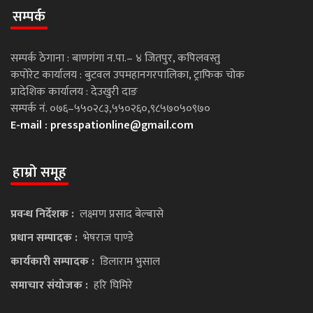
सम्पर्क
सम्पर्क ठेगाना : बाणगंगा न.पा.– ४ जितपुर, कपिलवस्तु
कपोरेट कार्यालय : बुटवल उपमहानगरपालिका, ट्राफिक चोक
प्रादेशिक कार्यालय : देउखुरी दाङ
सम्पर्क नं. ०७६–५५०२८३,५५०२६०,९८५७०५०९७०
E-mail :
presspationline@gmail.com
हाम्रो समूह
प्रवन्ध निर्देशक :
लक्ष्मण प्रसाद बेल्बासे
प्रधान सम्पादक :
भेषराज पाण्डे
कार्यकारी सम्पादक :
डिलाराम भुसाल
समाचार संयोजक :
हरि घिमिरे