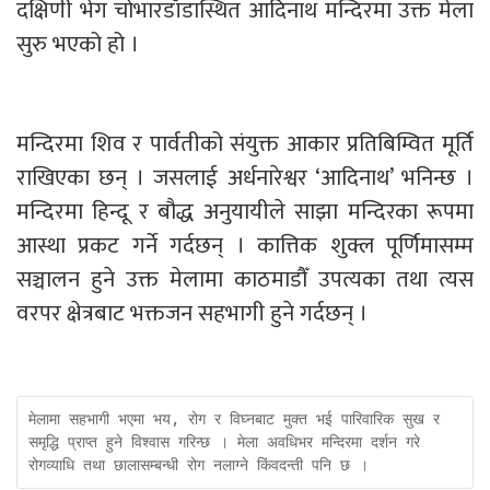
दक्षिणी भेग चोभारडाँडास्थित आदिनाथ मन्दिरमा उक्त मेला
सुरु भएको हो ।
मन्दिरमा शिव र पार्वतीको संयुक्त आकार प्रतिबिम्वित मूर्ति
राखिएका छन् । जसलाई अर्धनारेश्वर ‘आदिनाथ’ भनिन्छ ।
मन्दिरमा हिन्दू र बौद्ध अनुयायीले साझा मन्दिरका रूपमा
आस्था प्रकट गर्ने गर्दछन् । कात्तिक शुक्ल पूर्णिमासम्म
सञ्चालन हुने उक्त मेलामा काठमाडौँ उपत्यका तथा त्यस
वरपर क्षेत्रबाट भक्तजन सहभागी हुने गर्दछन् ।
मेलामा सहभागी भएमा भय, रोग र विघ्नबाट मुक्त भई पारिवारिक सुख र  
समृद्धि प्राप्त हुने विश्वास गरिन्छ । मेला अवधिभर मन्दिरमा दर्शन गरे 
रोगव्याधि तथा छालासम्बन्धी रोग नलाग्ने किंवदन्ती पनि छ । 