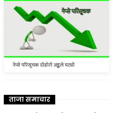
नेप्से परिसूचक दोहोरो अङ्कले घट्यो
ताजा समाचार