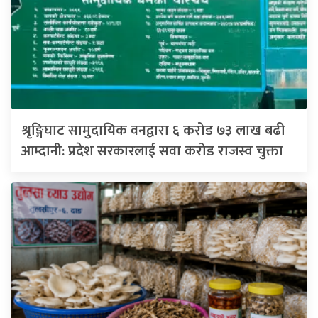
श्रृङ्गिघाट सामुदायिक वनद्वारा ६ करोड ७३ लाख बढी
आम्दानी: प्रदेश सरकारलाई सवा करोड राजस्व चुक्ता