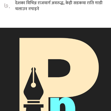
देशका विभिन्न राजमार्ग अवरुद्ध, केही सडकमा राति गाडी
७.
चलाउन नपाइने