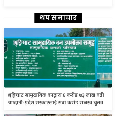
थप समाचार
श्रृङ्गिघाट सामुदायिक वनद्वारा ६ करोड ७३ लाख बढी
आम्दानी: प्रदेश सरकारलाई सवा करोड राजस्व चुक्ता