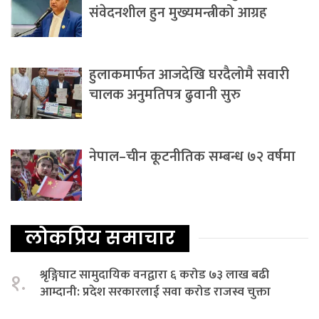
संवेदनशील हुन मुख्यमन्त्रीको आग्रह
हुलाकमार्फत आजदेखि घरदैलोमै सवारी
चालक अनुमतिपत्र ढुवानी सुरु
नेपाल–चीन कूटनीतिक सम्बन्ध ७२ वर्षमा
लोकप्रिय समाचार
श्रृङ्गिघाट सामुदायिक वनद्वारा ६ करोड ७३ लाख बढी
१.
आम्दानी: प्रदेश सरकारलाई सवा करोड राजस्व चुक्ता