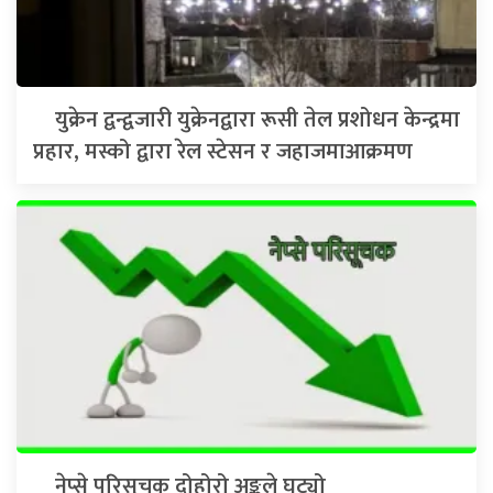
युक्रेन द्वन्द्वजारी युक्रेनद्वारा रूसी तेल प्रशोधन केन्द्रमा
प्रहार, मस्को द्वारा रेल स्टेसन र जहाजमाआक्रमण
नेप्से परिसूचक दोहोरो अङ्कले घट्यो