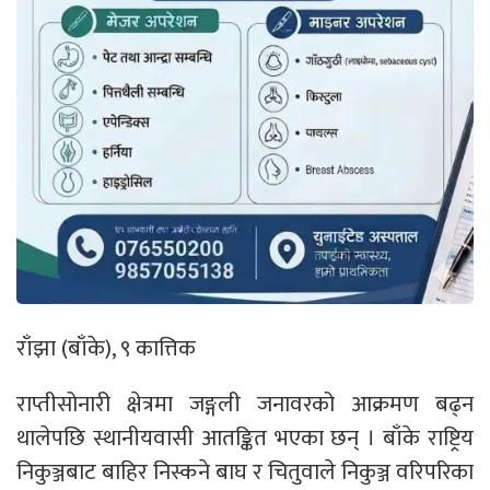
राँझा (बाँके), ९ कात्तिक
राप्तीसोनारी क्षेत्रमा जङ्गली जनावरको आक्रमण बढ्न
थालेपछि स्थानीयवासी आतङ्कित भएका छन् । बाँके राष्ट्रिय
निकुञ्जबाट बाहिर निस्कने बाघ र चितुवाले निकुञ्ज वरिपरिका