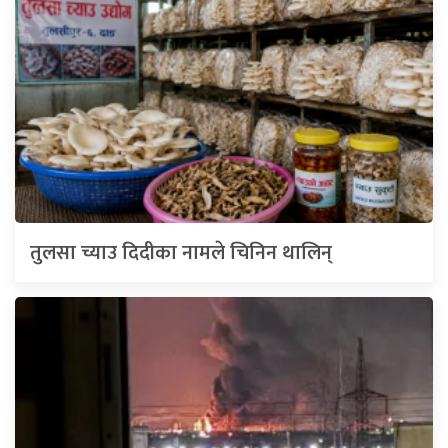
तुलसा च्याउ दिदीका नामले चिनिन थालिन्