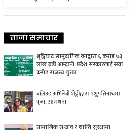
ताजा समाचार
श्रृङ्गिघाट सामुदायिक वनद्वारा ६ करोड ७३
लाख बढी आम्दानी: प्रदेश सरकारलाई सवा
करोड राजस्व चुक्ता
बलिउड अभिनेत्री शेट्टीद्वारा पशुपतिनाथमा
पूजा, आराधना
सामाजिक सद्भाव र शान्ति सुरक्षामा