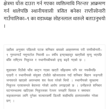
क्षेत्रमा घाँस दाउरा गर्न गएका व्यक्तिमाथि निरन्तर आक्रमण
गर्न थालेपछि स्थानीयवासी त्रसित बनेका राप्तीसोनारी
गाउँपालिका–९ का वडाध्यक्ष सोहनलाल थारुले बताउनुभयो
।
उहाँका अनुसार पछिल्लो पटक शनिबार बाघको आक्रमणमा परी राप्तीसोनारी–
९ गुरुवागाउँ नमूनाटोल निवासी ४० वर्षीय इन्द्रबहादुर खत्रीको मृत्यु भएपछि 
बाँके राष्ट्रिय निकुञ्ज र स्थानीयबीचको द्वन्द्व बढ्दै गएको छ ।

शुक्रबार दिउँसो घाँस काट्न गएका खत्री साँझसम्म पनि घर नफर्केपछि 
प्रहरी र स्थानीयको संयुक्त टोलीले खोजतलास गर्दा शनिबार बिहान जङ्गली 
जनावरले खाएको अवस्थामा शव फेला परेको थियो । स्थानीयको सुरक्षामा 
निकुञ्ज प्रशासनले बेवास्ता गरेको आरोप लगाइएको छ । उनीहरुले शनिबार 
घटनास्थलमा खटिएका निकुञ्जका रेञ्जर जयहरि धिताल र समाचार 
सङ्कलनका लागि पुगेका सञ्चारकर्मी डिल्ली शाहीमाथि हातपातसमेत गरेका 
छन् । 
