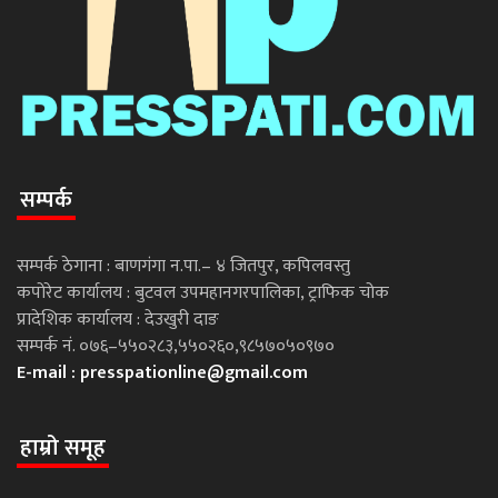
सम्पर्क
सम्पर्क ठेगाना : बाणगंगा न.पा.– ४ जितपुर, कपिलवस्तु
कपोरेट कार्यालय : बुटवल उपमहानगरपालिका, ट्राफिक चोक
प्रादेशिक कार्यालय : देउखुरी दाङ
सम्पर्क नं. ०७६–५५०२८३,५५०२६०,९८५७०५०९७०
E-mail :
presspationline@gmail.com
हाम्रो समूह