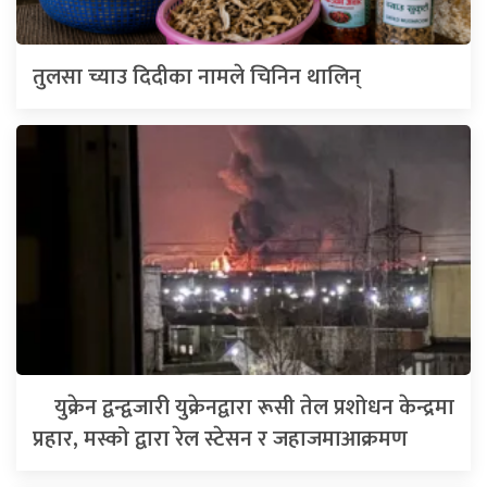
तुलसा च्याउ दिदीका नामले चिनिन थालिन्
युक्रेन द्वन्द्वजारी युक्रेनद्वारा रूसी तेल प्रशोधन केन्द्रमा
प्रहार, मस्को द्वारा रेल स्टेसन र जहाजमाआक्रमण