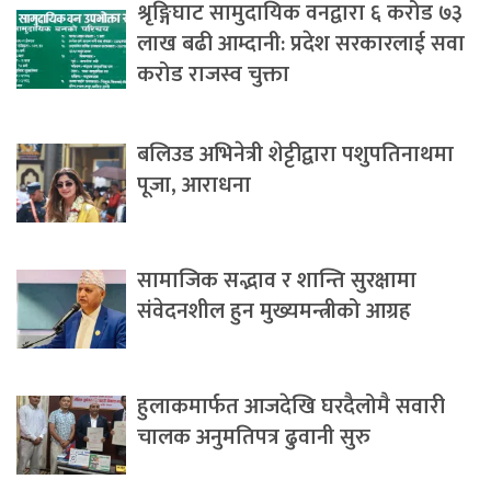
श्रृङ्गिघाट सामुदायिक वनद्वारा ६ करोड ७३
लाख बढी आम्दानी: प्रदेश सरकारलाई सवा
करोड राजस्व चुक्ता
बलिउड अभिनेत्री शेट्टीद्वारा पशुपतिनाथमा
पूजा, आराधना
सामाजिक सद्भाव र शान्ति सुरक्षामा
संवेदनशील हुन मुख्यमन्त्रीको आग्रह
हुलाकमार्फत आजदेखि घरदैलोमै सवारी
चालक अनुमतिपत्र ढुवानी सुरु