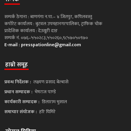
सम्पर्क ठेगाना : बाणगंगा न.पा.– ४ जितपुर, कपिलवस्तु
कपोरेट कार्यालय : बुटवल उपमहानगरपालिका, ट्राफिक चोक
प्रादेशिक कार्यालय : देउखुरी दाङ
सम्पर्क नं. ०७६–५५०२८३,५५०२६०,९८५७०५०९७०
E-mail :
presspationline@gmail.com
हाम्रो समूह
प्रवन्ध निर्देशक :
लक्ष्मण प्रसाद बेल्बासे
प्रधान सम्पादक :
भेषराज पाण्डे
कार्यकारी सम्पादक :
डिलाराम भुसाल
समाचार संयोजक :
हरि घिमिरे