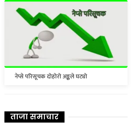
नेप्से परिसूचक दोहोरो अङ्कले घट्यो
ताजा समाचार