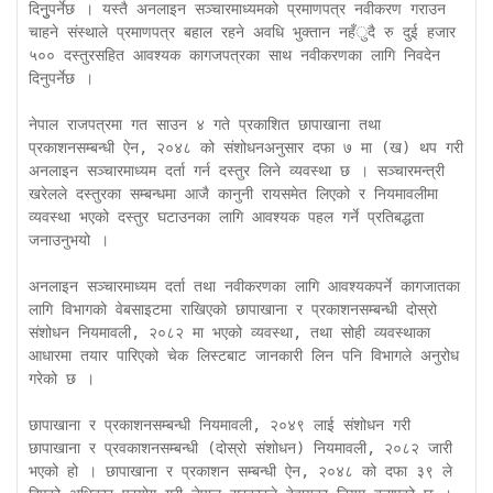
दिनुुपर्नेछ । यस्तै अनलाइन सञ्चारमाध्यमको प्रमाणपत्र नवीकरण गराउन 
चाहने संस्थाले प्रमाणपत्र बहाल रहने अवधि भुक्तान नहँुदै रु दुई हजार 
५०० दस्तुरसहित आवश्यक कागजपत्रका साथ नवीकरणका लागि निवदेन 
दिनुपर्नेछ ।

नेपाल राजपत्रमा गत साउन ४ गते प्रकाशित छापाखाना तथा 
प्रकाशनसम्बन्धी ऐन, २०४८ को संशोधनअनुसार दफा ७ मा (ख) थप गरी 
अनलाइन सञ्चारमाध्यम दर्ता गर्न दस्तुर लिने व्यवस्था छ । सञ्चारमन्त्री 
खरेलले दस्तुरका सम्बन्धमा आजै कानुनी रायसमेत लिएको र नियमावलीमा 
व्यवस्था भएको दस्तुर घटाउनका लागि आवश्यक पहल गर्ने प्रतिबद्धता 
जनाउनुभयो ।

अनलाइन सञ्चारमाध्यम दर्ता तथा नवीकरणका लागि आवश्यकपर्ने कागजातका 
लागि विभागको वेबसाइटमा राखिएको छापाखाना र प्रकाशनसम्बन्धी दोस्रो 
संशोधन नियमावली, २०८२ मा भएको व्यवस्था, तथा सोही व्यवस्थाका 
आधारमा तयार पारिएको चेक लिस्टबाट जानकारी लिन पनि विभागले अनुरोध 
गरेको छ ।

छापाखाना र प्रकाशनसम्बन्धी नियमावली, २०४९ लाई संशोधन गरी 
छापाखाना र प्रवकाशनसम्बन्धी (दोस्रो संशोधन) नियमावली, २०८२ जारी 
भएको हो । छापाखाना र प्रकाशन सम्बन्धी ऐन, २०४८ को दफा ३९ ले 