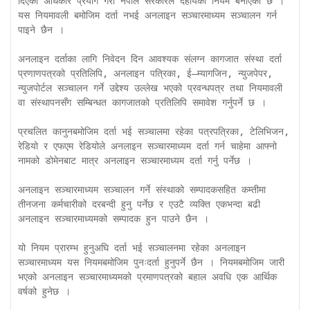
दिएको अधिकार प्रयोग गरी नेपाल सरकारले देहायका नियम बनाएको छ । 
यस नियमावली बमोजिम दर्ता नभई अनलाइन सञ्चारमाध्यम सञ्चालन गर्न 
पाइने छैन ।

अनलाइन दर्ताका लागि निवेदन दिन आवश्यक संलग्न कागजात संस्था दर्ता 
प्रणाणपत्रको प्रतिलिपि, अनलाइन पत्रिका, ई–म्यागजिन, न्युजपेपर, 
न्युजपोर्टल सञ्चालन गर्ने उद्देश्य उल्लेख भएको प्रवन्धपत्र तथा नियमावली 
वा संस्थापनसँग सम्बिन्धत कागजातको प्रतिलिपि समावेश गर्नुपर्ने छ ।

प्रचलित कानुनबमोजिम दर्ता भई सञ्चालमा रहेका पत्रपत्रिका, टेलिभिजन, 
रेडियो र एफएम रेडियोले अनलाइन सञ्चारमाध्यम दर्ता गर्न चाहेमा आफ्नो 
नामको डोमेनबाट मात्र अनलाइन सञ्चारमाध्यम दर्ता गर्नु पर्नेछ ।

अनलाइन सञ्चारमाध्यम सञ्चालन गर्ने संस्थाको सम्पादकसहित कम्तीमा 
तीनजना कर्मचारीको दरबन्दी हुनु पर्नेछ र एउटै व्यक्ति एकभन्दा बढी 
अनलाइन सञ्चारमाध्यमको सम्पादक हुन पाउने छैन ।

यो नियम प्रारम्भ हुनुअघि दर्ता भई सञ्चालनमा रहेका अनलाइन 
सञ्चारमाध्यम यस नियमबमोजिम पुनःदर्ता हुनुपर्ने छैन । नियमबमोजिम जारी 
भएको अनलाइन सञ्चारमाध्यमको प्रमाणपत्रको बहाल अवधि एक आर्थिक 
वर्षको हुनेछ । 
