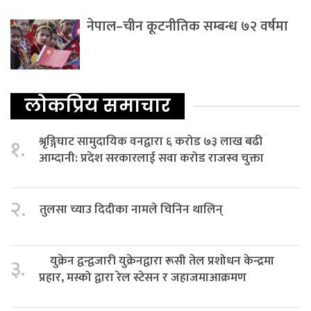
नेपाल–चीन कूटनीतिक सम्बन्ध ७२ वर्षमा
लोकप्रिय समाचार
श्रृङ्गिघाट सामुदायिक वनद्वारा ६ करोड ७३ लाख बढी
१.
आम्दानी: प्रदेश सरकारलाई सवा करोड राजस्व चुक्ता
२.
तुलसा च्याउ दिदीका नामले चिनिन थालिन्
युक्रेन द्वन्द्वजारी युक्रेनद्वारा रूसी तेल प्रशोधन केन्द्रमा
३.
प्रहार, मस्को द्वारा रेल स्टेसन र जहाजमाआक्रमण