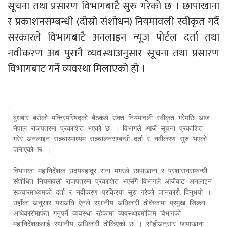
सूचना तथा प्रसारण विभागबाटै सुरु गरेको छ । छापाखाना
र प्रकाशनसम्बन्धी (दोस्रो संशोधन) नियमावली स्वीकृत गर्दै
सरकारले विभागबाटै अनलाइन न्यूज पोर्टल दर्ता तथा
नवीकरण अब पुरानै व्यवस्थाअनुसार सूचना तथा प्रसारण
विभागबाट गर्ने व्यवस्था मिलाएको हो ।
बुधबार बसेको मन्त्रिपरिषद्को बैठकले उक्त नियमावली स्वीकृत गरेपछि आज 
नेपाल राजपत्रमा प्रकाशित भएको छ । विभागले आजै सूचना प्रकाशित 
गरेर अनलाइन सञ्चारमाध्यम सञ्चालनसम्बन्धी दर्ता र नवीकरण सुरु भएको 
जनाएको छ ।

विभागका महानिर्देशक उदयबहादुर राना मगरले छापाखाना र प्रशासनसम्बन्धी 
संशोधित नियमावली राजपत्रमा प्रकाशित भएसँगै विभागले आजैबाट अनलाइन 
सञ्चारमाध्यमको दर्ता र नवीकरण प्रक्रिया सुरु गरेको जानकारी दिनुभयो । 
उहाँका अनुसार यसअघि ऐनले स्थानीय अधिकारी तोकेकामा प्रमुख जिल्ला 
अधिकारीमार्फत गनुपर्ने व्यवस्था रहेकामा व्यवस्थाबमोजिम विभागको 
महानिर्देशकलाई स्थानीय अधिकारी तोकिएको छ । सोहीअनुसार छापाखाना 