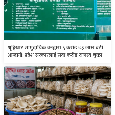
श्रृङ्गिघाट सामुदायिक वनद्वारा ६ करोड ७३ लाख बढी
आम्दानी: प्रदेश सरकारलाई सवा करोड राजस्व चुक्ता