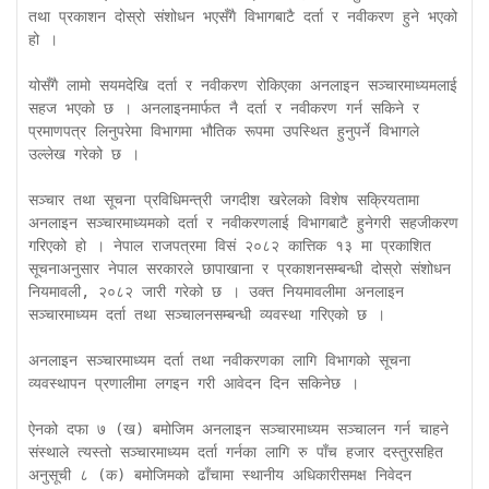
तथा प्रकाशन दोस्रो संशोधन भएसँगै विभागबाटै दर्ता र नवीकरण हुने भएको 
हो ।

योसँगै लामो सयमदेखि दर्ता र नवीकरण रोकिएका अनलाइन सञ्चारमाध्यमलाई 
सहज भएको छ । अनलाइनमार्फत नै दर्ता र नवीकरण गर्न सकिने र 
प्रमाणपत्र लिनुपरेमा विभागमा भौतिक रूपमा उपस्थित हुनुपर्ने विभागले 
उल्लेख गरेको छ ।

सञ्चार तथा सूचना प्रविधिमन्त्री जगदीश खरेलको विशेष सक्रियतामा 
अनलाइन सञ्चारमाध्यमको दर्ता र नवीकरणलाई विभागबाटै हुनेगरी सहजीकरण 
गरिएको हो । नेपाल राजपत्रमा विसं २०८२ कात्तिक १३ मा प्रकाशित 
सूचनाअनुसार नेपाल सरकारले छापाखाना र प्रकाशनसम्बन्धी दोस्रो संशोधन 
नियमावली, २०८२ जारी गरेको छ । उक्त नियमावलीमा अनलाइन 
सञ्चारमाध्यम दर्ता तथा सञ्चालनसम्बन्धी व्यवस्था गरिएको छ ।

अनलाइन सञ्चारमाध्यम दर्ता तथा नवीकरणका लागि विभागको सूचना 
व्यवस्थापन प्रणालीमा लगइन गरी आवेदन दिन सकिनेछ ।

ऐनको दफा ७ (ख) बमोजिम अनलाइन सञ्चारमाध्यम सञ्चालन गर्न चाहने 
संस्थाले त्यस्तो सञ्चारमाध्यम दर्ता गर्नका लागि रु पाँच हजार दस्तुरसहित 
अनुसूची ८ (क) बमोजिमको ढाँचामा स्थानीय अधिकारीसमक्ष निवेदन 