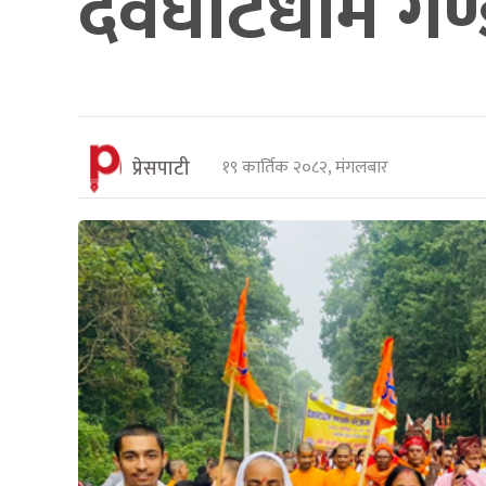
देवघाटधाम गण्
प्रेसपाटी
१९ कार्तिक २०८२, मंगलबार