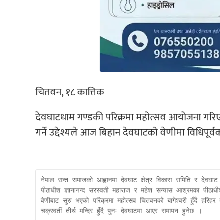
चितवन, १८ कात्तिक
देवघाटधाम गण्डकी परिक्रमा महोत्सव आयोजना गरिएको 
गर्ने उद्देश्यले आज बिहान देवघाटको वेणीमा विधिपूर्
नेपाल सन्त समाजको आह्वानमा देवघाट क्षेत्र विकास समिति र देवघा
पीठाधीश ज्ञानानन्द सरस्वती महाराज र महेश सन्यास आश्रमका पीठाधी
वेणीबाट सुरु भएको परिक्रमा महोत्सव चितवनको बागेश्वरी हुँदै हरिहर म
चक्रवर्ती तीर्थ मन्दिर हुँदै पुनः देवघाटमा आएर समापन हुनेछ ।
