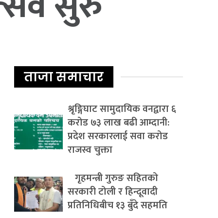
्सव सुरु
ताजा समाचार
श्रृङ्गिघाट सामुदायिक वनद्वारा ६
करोड ७३ लाख बढी आम्दानी:
प्रदेश सरकारलाई सवा करोड
राजस्व चुक्ता
गृहमन्त्री गुरुङ सहितको
सरकारी टोली र हिन्दूवादी
प्रतिनिधिबीच १३ बुँदे सहमति