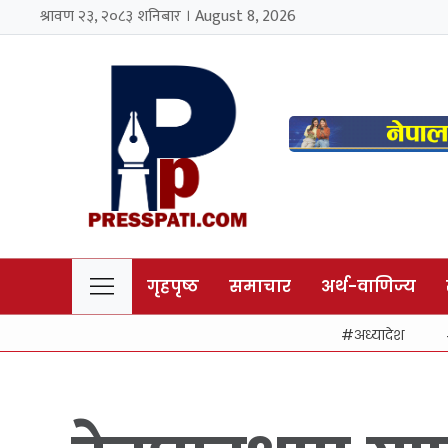
श्रावण २३, २०८३ शनिबार । August 8, 2026
गृहपृष्ठ
समाचार
अर्थ-वाणिज्य
अध्यादेश