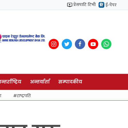
प्रेसपाटि टिभी
ई-पेपर
न्तर्राष्ट्रिय
अन्तर्वार्ता
सम्पादकीय
ा
राष्ट्रपति