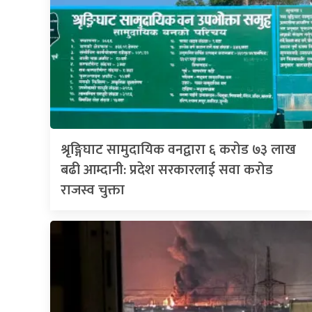
श्रृङ्गिघाट सामुदायिक वनद्वारा ६ करोड ७३ लाख
बढी आम्दानी: प्रदेश सरकारलाई सवा करोड
राजस्व चुक्ता