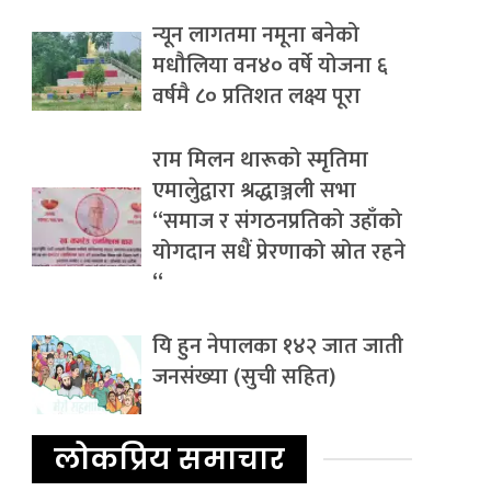
न्यून लागतमा नमूना बनेको
मधौलिया वन४० वर्षे योजना ६
वर्षमै ८० प्रतिशत लक्ष्य पूरा
राम मिलन थारूको स्मृतिमा
एमालेुद्वारा श्रद्धाञ्जली सभा
“समाज र संगठनप्रतिको उहाँको
योगदान सधैं प्रेरणाको स्रोत रहने
“
यि हुन नेपालका १४२ जात जाती
जनसंख्या (सुची सहित)
लोकप्रिय समाचार