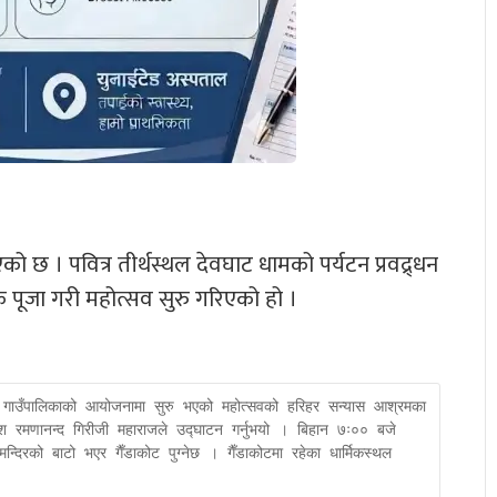
छ । पवित्र तीर्थस्थल देवघाट धामको पर्यटन प्रवद्र्धन
वक पूजा गरी महोत्सव सुरु गरिएको हो ।
ट गाउँपालिकाको आयोजनामा सुरु भएको महोत्सवको हरिहर सन्यास आश्रमका 
श रमणानन्द गिरीजी महाराजले उद्घाटन गर्नुभयो । बिहान ७ः०० बजे 
न्दिरको बाटो भएर गैँडाकोट पुग्नेछ । गैँडाकोटमा रहेका धार्मिकस्थल 