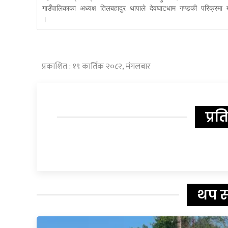
गाउँपालिकाका अध्यक्ष तिलबहादुर थापाले देवघाटधाम गण्डकी परिक्रमा महोत
।
प्रकाशित : १९ कार्तिक २०८२, मंगलबार
प्रत
थप 