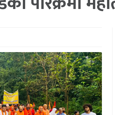
डकी परिक्रमा महोत