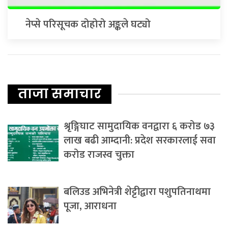
नेप्से परिसूचक दोहोरो अङ्कले घट्यो
ताजा समाचार
श्रृङ्गिघाट सामुदायिक वनद्वारा ६ करोड ७३
लाख बढी आम्दानी: प्रदेश सरकारलाई सवा
करोड राजस्व चुक्ता
बलिउड अभिनेत्री शेट्टीद्वारा पशुपतिनाथमा
पूजा, आराधना