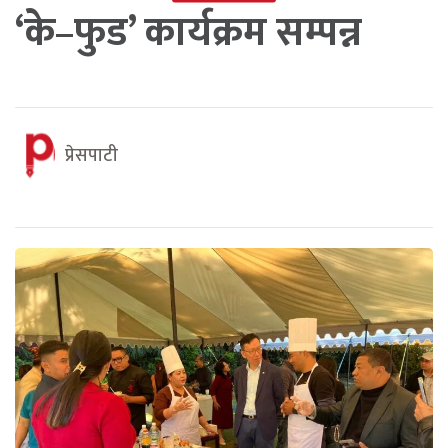
‘के–फुड’ कार्यक्रम सम्पन्न
प्रेसपाटी