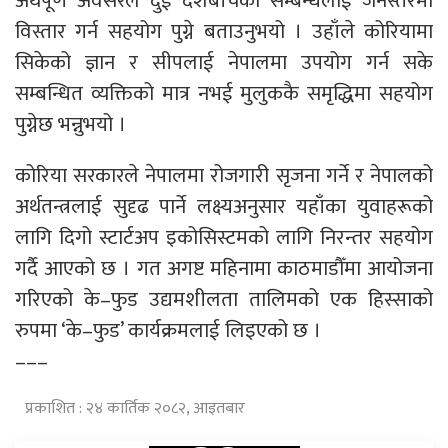
अर्थपूर्ण अवसरले दुई देशबीचको सम्बन्धलाई जनस्तरमा
विस्तार गर्न सहयोग पुग्ने बताउनुभयो । उहाँले कोरियामा
सिकेको ज्ञान र सीपलाई नेपालमा उपयोग गर्न सके
सम्बन्धित व्यक्तिको मात्र नभई मुलुककै समृद्धिमा सहयोग
पुग्नेछ भन्नुभयो ।
कोरिया सरकारले नेपालमा रोजगारी सृजना गर्ने र नेपालको
अर्थतन्त्रलाई सुदृढ पार्ने लक्ष्यअनुसार यहाँका युवाहरूको
लागि दिगो स्टार्टअप इकोसिस्टमको लागि निरन्तर सहयोग
गर्दै आएको छ । गत अगष्ट महिनामा काठमाडौँमा आयोजना
गरिएको के–फुड उद्यमशीलता तालिमको एक हिस्साको
रुपमा ‘के–फुड’ कार्यक्रमलाई लिइएको छ ।
–––
प्रकाशित : २४ कार्तिक २०८२, आइतबार