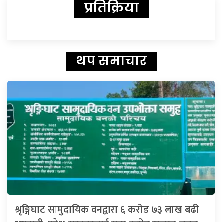
प्रतिक्रिया
थप समाचार
श्रृङ्गिघाट सामुदायिक वनद्वारा ६ करोड ७३ लाख बढी