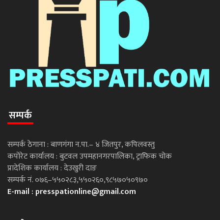
सम्पर्क
सम्पर्क ठेगाना : बाणगंगा न.पा.– ४ जितपुर, कपिलवस्तु
कपोरेट कार्यालय : बुटवल उपमहानगरपालिका, ट्राफिक चोक
प्रादेशिक कार्यालय : देउखुरी दाङ
सम्पर्क नं. ०७६–५५०२८३,५५०२६०,९८५७०५०९७०
E-mail :
presspationline@gmail.com