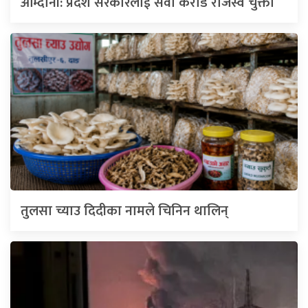
आम्दानी: प्रदेश सरकारलाई सवा करोड राजस्व चुक्ता
तुलसा च्याउ दिदीका नामले चिनिन थालिन्