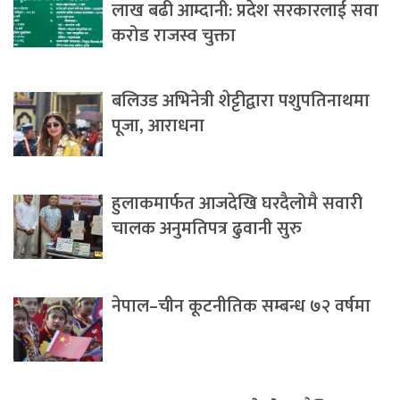
लाख बढी आम्दानी: प्रदेश सरकारलाई सवा
करोड राजस्व चुक्ता
बलिउड अभिनेत्री शेट्टीद्वारा पशुपतिनाथमा
पूजा, आराधना
हुलाकमार्फत आजदेखि घरदैलोमै सवारी
चालक अनुमतिपत्र ढुवानी सुरु
नेपाल–चीन कूटनीतिक सम्बन्ध ७२ वर्षमा