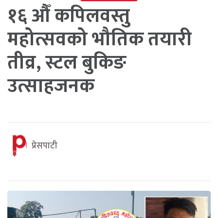
१६ औँ कपिलवस्तु
महोत्सवको भौतिक तयारी
तीव्र, स्टल बुकिङ
उत्साहजनक
प्रेसपाटी