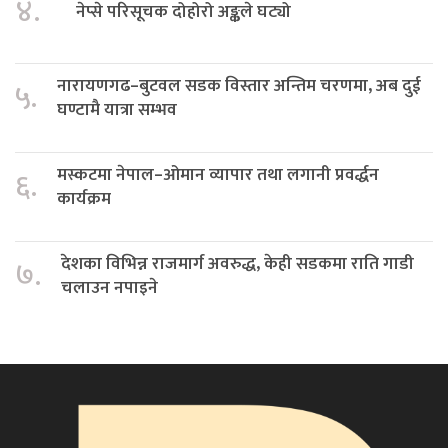
४.
नेप्से परिसूचक दोहोरो अङ्कले घट्यो
नारायणगढ–बुटवल सडक विस्तार अन्तिम चरणमा, अब दुई
५.
घण्टामै यात्रा सम्भव
मस्कटमा नेपाल–ओमान व्यापार तथा लगानी प्रवर्द्धन
६.
कार्यक्रम
देशका विभिन्न राजमार्ग अवरुद्ध, केही सडकमा राति गाडी
७.
चलाउन नपाइने