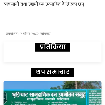
व्यवसायी तथा उद्यमीहरू उत्साहित देखिएका छन्।
प्रकाशित : २ मंसिर २०८२, सोमबार
प्रतिक्रिया
थप समाचार