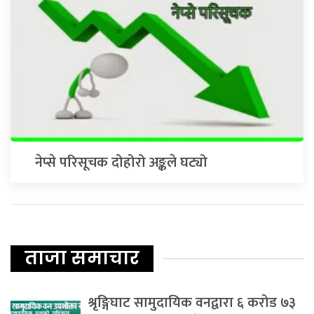
नेप्से परिसूचक दोहोरो अङ्कले घट्यो
ताजा समाचार
श्रृङ्गिघाट सामुदायिक वनद्वारा ६ करोड ७३