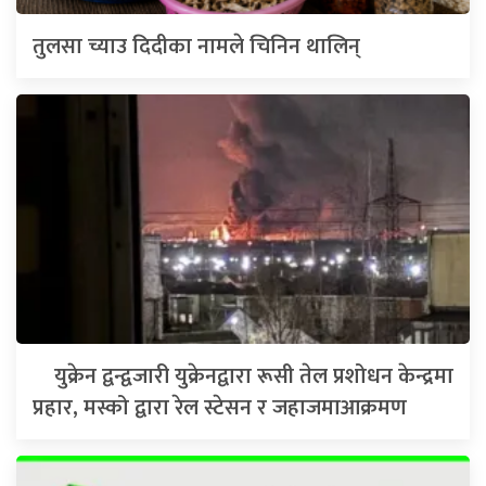
तुलसा च्याउ दिदीका नामले चिनिन थालिन्
युक्रेन द्वन्द्वजारी युक्रेनद्वारा रूसी तेल प्रशोधन केन्द्रमा
प्रहार, मस्को द्वारा रेल स्टेसन र जहाजमाआक्रमण