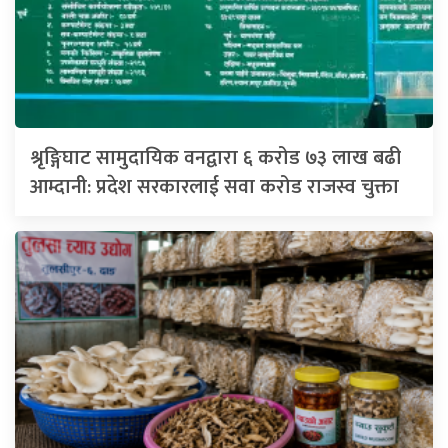
श्रृङ्गिघाट सामुदायिक वनद्वारा ६ करोड ७३ लाख बढी
आम्दानी: प्रदेश सरकारलाई सवा करोड राजस्व चुक्ता