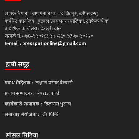
सम्पर्क ठेगाना : बाणगंगा न.पा.– ४ जितपुर, कपिलवस्तु
कपोरेट कार्यालय : बुटवल उपमहानगरपालिका, ट्राफिक चोक
प्रादेशिक कार्यालय : देउखुरी दाङ
सम्पर्क नं. ०७६–५५०२८३,५५०२६०,९८५७०५०९७०
E-mail :
presspationline@gmail.com
हाम्रो समूह
प्रवन्ध निर्देशक :
लक्ष्मण प्रसाद बेल्बासे
प्रधान सम्पादक :
भेषराज पाण्डे
कार्यकारी सम्पादक :
डिलाराम भुसाल
समाचार संयोजक :
हरि घिमिरे
सोसल मिडिया