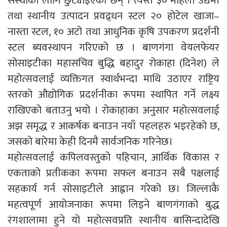
संस्थाका लागि छुट्याइएका छन् । त्यस्तै ३० महिला उद्यमी
तथा स्थानीय उत्पादन प्रवद्र्धन स्टल २० होटेल खाजा–
नास्ता स्टल, १० अटो तथा आधुनिक कृषि उपकरण प्रदर्शनी
स्टल ब्यवस्थापन गरिएको छ । बाणगंगा वेयलफेयर
सोसाइटीका महासचिव बुद्धि बहादुर रोकाहा (दिनेश) ले
महोत्सवलाई व्यक्तिगत स्वार्थभन्दा माथि उठाएर राष्ट्रिय
स्तरको औद्योगिक प्रदर्शनीका रूपमा स्थापित गर्ने लक्ष्य
राखिएको बताउनु भयो । रोकाहाका अनुसार महोत्सवलाई
अझ समृद्ध र आकर्षक बनाउन नयाँ पहलहरु भइरहेको छ,
जसको बारेमा केही दिनमै सार्वजनिक गरिनेछ।
महोत्सवलाई कपिलवस्तुको पहिचान, आर्थिक विकास र
एकताको प्रतीकका रूपमा सफल बनाउन सबै पक्षलाई
सहकार्य गर्न सोसाइटीले आह्वान गरेको छ। जिल्लाकै
महत्वपूर्ण आयोजनाका रूपमा लिइने बाणगंगाको बुद्ध
रंगशालामा हुने यो महोत्सवप्रति स्थानीय बासिन्दादेखि