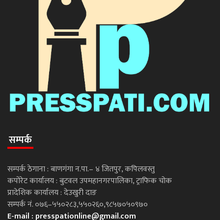
सम्पर्क
सम्पर्क ठेगाना : बाणगंगा न.पा.– ४ जितपुर, कपिलवस्तु
कपोरेट कार्यालय : बुटवल उपमहानगरपालिका, ट्राफिक चोक
प्रादेशिक कार्यालय : देउखुरी दाङ
सम्पर्क नं. ०७६–५५०२८३,५५०२६०,९८५७०५०९७०
E-mail :
presspationline@gmail.com