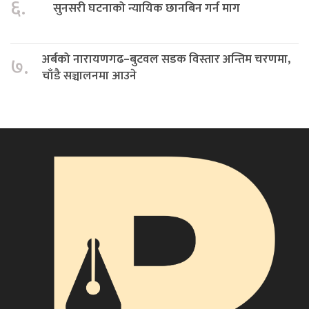
६.
सुनसरी घटनाको न्यायिक छानबिन गर्न माग
अर्बको नारायणगढ–बुटवल सडक विस्तार अन्तिम चरणमा,
७.
चाँडै सञ्चालनमा आउने