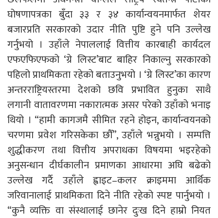
घोषणापत्रका बुँदा ३३ र ३४ कार्यान्वयनमार्फत शेयर
बजारप्रति सरकारको उदार नीति पुष्टि हुने पनि उल्लेख
गर्नुभयो । उहाँले नेपाललाई वित्तीय कारबाही कार्यदल
एफएफिएफको ‘ग्रे लिस्ट’बाट बाहिर निकाल्नु सरकारको
पहिलो प्राथमिकता रहेको बताउनुभयो । ‘ग्रे लिस्ट’का कारण
अन्तरराष्ट्रियस्तरमा देशको छवि प्रभावित हुनुका साथै
लगानी वातावरणमा नकारात्मक असर परेको उहाँको भनाइ
थियो । “हामी कागजमै सीमित रहने होइन, कार्यान्वयनको
चरणमा प्रवेश गरिसकेका छौँ”, उहाँले भन्नुभयो । सम्पत्ति
शुद्धीकरण तथा वित्तीय अपराधका विषयमा भइरहेको
अनुसन्धान दीर्घकालीन प्रमाणका आधारमा अघि बढेको
उल्लेख गर्दै उहाँले ह्वाइट–कलर क्राइममा आर्थिक
जरिवानालाई प्राथमिकता दिने नीति रहेको स्पष्ट पार्नुभयो ।
“कुनै व्यक्ति वा संस्थालाई छानेर दुःख दिने हाम्रो नियत