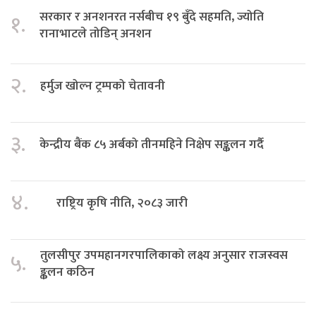
सरकार र अनशनरत नर्सबीच १९ बुँदे सहमति, ज्योति
१.
रानाभाटले तोडिन् अनशन
२.
हर्मुज खोल्न ट्रम्पको चेतावनी
३.
केन्द्रीय बैंक ८५ अर्बको तीनमहिने निक्षेप सङ्कलन गर्दै
४.
राष्ट्रिय कृषि नीति, २०८३ जारी
तुलसीपुर उपमहानगरपालिकाको लक्ष्य अनुसार राजस्वस
५.
ङ्कलन कठिन