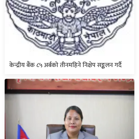
केन्द्रीय बैंक ८५ अर्बको तीनमहिने निक्षेप सङ्कलन गर्दै