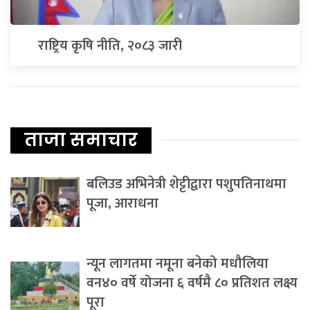
राष्ट्रिय कृषि नीति, २०८३ जारी
ताजा समाचार
बलिउड अभिनेत्री शेट्टीद्वारा पशुपतिनाथमा
पूजा, आराधना
न्यून लागतमा नमूना बनेको मधौलिया
वन४० वर्षे योजना ६ वर्षमै ८० प्रतिशत लक्ष्य
पूरा