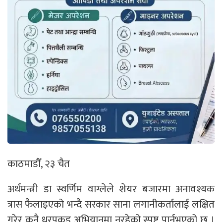
काठमाडौँ, २३ चैत
अर्थमन्त्री डा स्वर्णिम वाग्लेले शेयर बजारमा अनावश्यक
त्रास फैलाइएको भन्दै सरकार साना लगानीकर्तालाई लक्षित
गरेर कुनै धरपकड अभियानमा नरहेको स्पष्ट पार्नुभएको छ ।