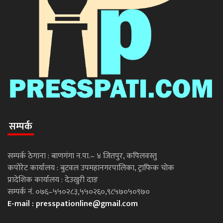
सम्पर्क
सम्पर्क ठेगाना : बाणगंगा न.पा.– ४ जितपुर, कपिलवस्तु
कपोरेट कार्यालय : बुटवल उपमहानगरपालिका, ट्राफिक चोक
प्रादेशिक कार्यालय : देउखुरी दाङ
सम्पर्क नं. ०७६–५५०२८३,५५०२६०,९८५७०५०९७०
E-mail :
presspationline@gmail.com