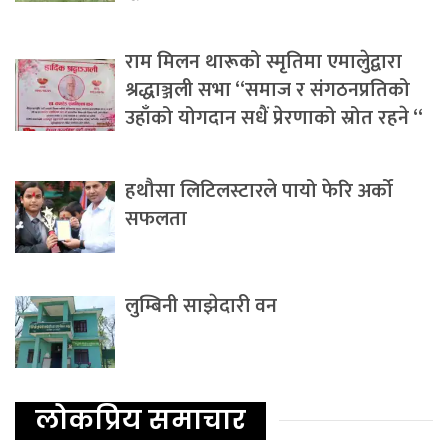
राम मिलन थारूको स्मृतिमा एमालेुद्वारा
श्रद्धाञ्जली सभा “समाज र संगठनप्रतिको
उहाँको योगदान सधैं प्रेरणाको स्रोत रहने “
हथौसा लिटिलस्टारले पायो फेरि अर्को
सफलता
लुम्बिनी साझेदारी वन
लोकप्रिय समाचार