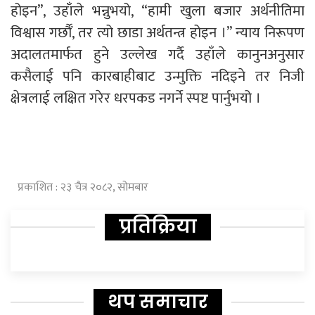
होइन”, उहाँले भन्नुभयो, “हामी खुला बजार अर्थनीतिमा
विश्वास गर्छौँ, तर त्यो छाडा अर्थतन्त्र होइन ।” न्याय निरूपण
अदालतमार्फत हुने उल्लेख गर्दै उहाँले कानुनअनुसार
कसैलाई पनि कारबाहीबाट उन्मुक्ति नदिइने तर निजी
क्षेत्रलाई लक्षित गरेर धरपकड नगर्ने स्पष्ट पार्नुभयो ।
प्रकाशित : २३ चैत्र २०८२, सोमबार
प्रतिक्रिया
थप समाचार