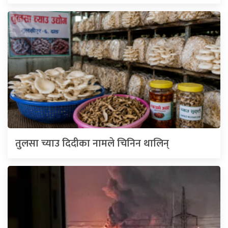
तुलसा च्याउ दिदीका नामले चिनिन थालिन्