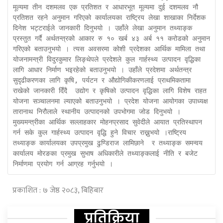
मूल्यमा तीन दशमलव एक प्रतिशत र आधारभूत मूल्यमा दुई दशमलव नौ 
प्रतिशत रहने अनुमान गरिएको कार्यालयका राष्ट्रिय लेखा शाखाका निर्देशक 
दिनेश भट्टराईले जानकारी दिनुभयो । उहाँले लेखा अनुमान तथ्याङ्क 
प्रस्तुत गर्दै अर्थतन्त्रको आकार रु १० खर्ब ४३ अर्ब ११ करोडको अनुमान 
गरिएको बताउनुभयो । त्यस अवसरमा कोशी प्रदेशका आर्थिक मामिला तथा 
योजनामन्त्री विदुरकुमार लिङ्थेपले प्रदेशले कुल गार्हस्थ्य उत्पादन वृद्धिका 
लागि आधार निर्माण भइरहेको बताउनुभयो । उहाँले प्रदेशमा अर्थतन्त्र 
सुदृढीकरणका लागि कृषि, पर्यटन र औद्योगिकीकरणलाई प्राथमिकतामा 
राखेको जानकारी दिँदै  उद्योग र कृषिको उत्पादन वृद्धिका लागि विशेष राहत 
योजना सञ्चालनमा ल्याएको बताउनुभयो । प्रदेश योजना आयोगका उपाध्यक्ष 
तारानाथ निरौलाले स्थानीय उत्पादनको उपभोगमा जोड दिनुभयो । 
मुख्यमन्त्रीका आर्थिक सल्लाहकार मोहनप्रसाद सुवेदीले आयात प्रतिस्थापन 
गर्न सके कुल गार्हस्थ्य उत्पादन वृद्धि हुने विचार राख्नुभयो ।राष्ट्रिय 
तथ्याङ्क कार्यालयका उपप्रमुख ढुण्डिराज लामिछाने  र तथ्याङ्क समन्वय 
कार्यालय मोरङका प्रमुख सुभाष अधिकारीले तथ्याङ्कलाई नीति र बजेट 
निर्माणमा प्रयोग गर्न आग्रह गर्नुभयो ।
प्रकाशित : ७ जेष्ठ २०८३, बिहिबार
प्रतिक्रिया