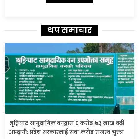
थप समाचार
श्रृङ्गिघाट सामुदायिक वनद्वारा ६ करोड ७३ लाख बढी
आम्दानी: प्रदेश सरकारलाई सवा करोड राजस्व चुक्ता