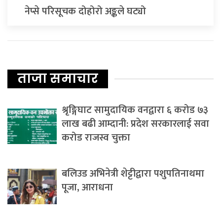
नेप्से परिसूचक दोहोरो अङ्कले घट्यो
ताजा समाचार
श्रृङ्गिघाट सामुदायिक वनद्वारा ६ करोड ७३
लाख बढी आम्दानी: प्रदेश सरकारलाई सवा
करोड राजस्व चुक्ता
बलिउड अभिनेत्री शेट्टीद्वारा पशुपतिनाथमा
पूजा, आराधना