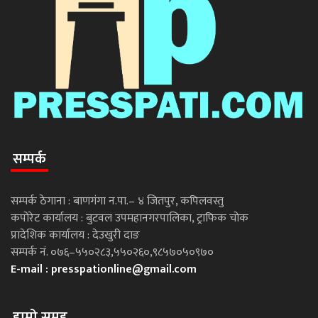
सम्पर्क
सम्पर्क ठेगाना : बाणगंगा न.पा.– ४ जितपुर, कपिलवस्तु
कपोरेट कार्यालय : बुटवल उपमहानगरपालिका, ट्राफिक चोक
प्रादेशिक कार्यालय : देउखुरी दाङ
सम्पर्क नं. ०७६–५५०२८३,५५०२६०,९८५७०५०९७०
E-mail :
presspationline@gmail.com
हाम्रो समूह