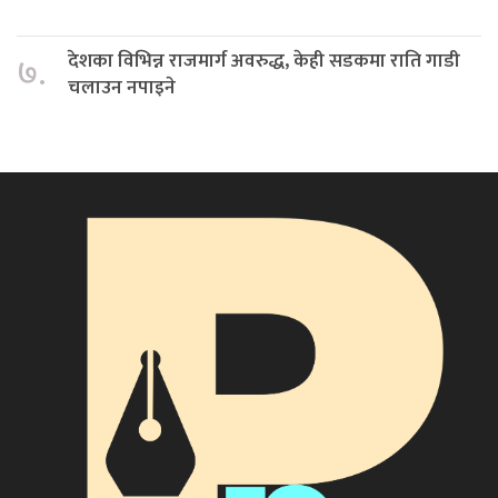
देशका विभिन्न राजमार्ग अवरुद्ध, केही सडकमा राति गाडी
७.
चलाउन नपाइने