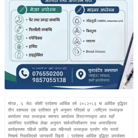
मोरङ, ६ जेठः कोशी प्रदेशमा आर्थिक वर्ष २०८२÷८३ मा आर्थिक वृद्धिदर 
तीन दशमलव एक प्रतिशत हुने अनुमान गरिएको छ ।राष्ट्रिय तथ्याङ्क 
कार्यालय तथा तथ्याङ्क समन्वय कार्यालय विराटनगरद्वारा आज यहाँ 
आयोजित प्रादेशिक लेखा अनुमान सार्वजनिकीकरण तथा अन्तरक्रिया 
कार्यक्रममा पहिलो छदेखि आठ महिनाको तथ्याङ्क प्रयोग गरेर यस्तो 
निष्कर्ष निकालिएको जानकारी दिइयो । प्रदेशमा आर्थिक वृद्धिदर उपभोक्ता 