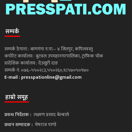
सम्पर्क
सम्पर्क ठेगाना : बाणगंगा न.पा.– ४ जितपुर, कपिलवस्तु
कपोरेट कार्यालय : बुटवल उपमहानगरपालिका, ट्राफिक चोक
प्रादेशिक कार्यालय : देउखुरी दाङ
सम्पर्क नं. ०७६–५५०२८३,५५०२६०,९८५७०५०९७०
E-mail :
presspationline@gmail.com
हाम्रो समूह
प्रवन्ध निर्देशक :
लक्ष्मण प्रसाद बेल्बासे
प्रधान सम्पादक :
भेषराज पाण्डे