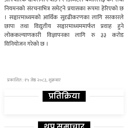
नियमनको संरचनाभित्र समेट्ने प्रयासका रूपमा हेरिएको छ
। सञ्चारमाध्यमको आर्थिक सुदृढीकरणका लागि सरकारले
छापा तथा विद्युतीय सञ्चारमाध्यममार्फत प्रवाह हुने
लोककल्याणकारी विज्ञापनका लागि रु ३३ करोड
विनियोजन गरेको छ ।
प्रकाशित : १५ जेष्ठ २०८३, शुक्रबार
प्रतिक्रिया
थप समाचार