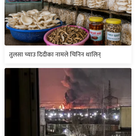
तुलसा च्याउ दिदीका नामले चिनिन थालिन्