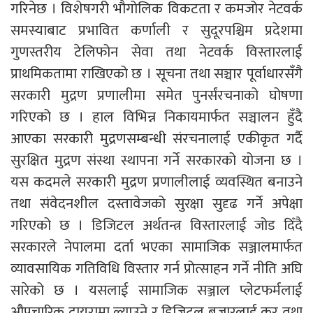
गरिनेछ । विशेषगरी भौगोलिक विकटता र कमजोर नेटवर्क
समस्याबाट प्रभावित कर्णाली र सुदूरपश्चिम प्रदेशमा
गुणस्तरीय टेलिफोन सेवा तथा नेटवर्क विस्तारलाई
प्राथमिकतामा राखिएको छ । सूचना तथा सञ्चार पूर्वाधारसँगै
सरकारी मुद्रण प्रणालीमा समेत पुनर्संरचनाको घोषणा
गरिएको छ । हाल विभिन्न निकायमार्फत सञ्चालन हुँदै
आएका सरकारी मुद्रणसम्बन्धी संरचनालाई एकीकृत गर्दै
सुरक्षित मुद्रण संस्था स्थापना गर्ने सरकारको योजना छ ।
यस कदमले सरकारी मुद्रण प्रणालीलाई व्यवस्थित बनाउने
तथा संवेदनशील दस्तावेजको सुरक्षा सुदृढ गर्ने अपेक्षा
गरिएको छ । डिजिटल अर्थतन्त्र विस्तारलाई जोड दिँदै
सरकारले नेपालमा दर्ता भएका सामाजिक सञ्जालमार्फत
व्यावसायिक गतिविधि विस्तार गर्न प्रोत्साहन गर्ने नीति अघि
सारेको छ । यसलाई सामाजिक सञ्जाल प्लेटफर्मलाई
औपचारिक दायरामा ल्याउने र डिजिटल बजारलाई कर तथा