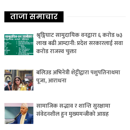
ताजा समाचार
श्रृङ्गिघाट सामुदायिक वनद्वारा ६ करोड ७३
लाख बढी आम्दानी: प्रदेश सरकारलाई सवा
करोड राजस्व चुक्ता
बलिउड अभिनेत्री शेट्टीद्वारा पशुपतिनाथमा
पूजा, आराधना
सामाजिक सद्भाव र शान्ति सुरक्षामा
संवेदनशील हुन मुख्यमन्त्रीको आग्रह