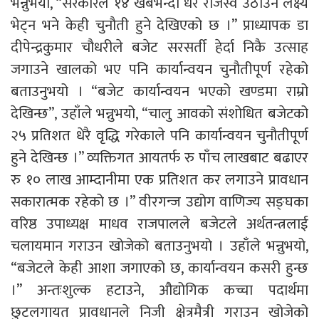
भन्नुभयो, “सरकारले १४ खर्बभन्दा धेरै राजस्व उठाउने लक्ष्य
भेट्न भने केही चुनौती हुने देखिएको छ ।” प्राध्यापक डा
दीपेन्द्रकुमार चौधरीले बजेट सरसर्ती हेर्दा निकै उत्साह
जगाउने खालको भए पनि कार्यान्वयन चुनौतीपूर्ण रहेको
बताउनुभयो । “बजेट कार्यान्वयन भएको खण्डमा राम्रो
देखिन्छ”, उहाँले भन्नुभयो, “चालु आवको संशोधित बजेटको
२५ प्रतिशत धेरै वृद्धि गरेकाले पनि कार्यान्वयन चुनौतीपूर्ण
हुने देखिन्छ ।” व्यक्तिगत आयतर्फ रु पाँच लाखबाट बढाएर
रु १० लाख आम्दानीमा एक प्रतिशत कर लगाउने प्रावधान
सकारात्मक रहेको छ ।” वीरगन्ज उद्योग वाणिज्य सङ्घका
वरिष्ठ उपाध्यक्ष माधव राजपालले बजेटले अर्थतन्त्रलाई
चलायमान गराउन खोजेको बताउनुभयो । उहाँले भन्नुभयो,
“बजेटले केही आशा जगाएको छ, कार्यान्वयन कसरी हुन्छ
।” अन्तःशुल्क हटाउने, औद्योगिक कच्चा पदार्थमा
छुटलगायत प्रावधानले निजी क्षेत्रमैत्री गराउन खोजेको