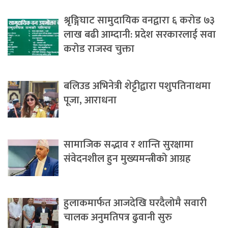
श्रृङ्गिघाट सामुदायिक वनद्वारा ६ करोड ७३
लाख बढी आम्दानी: प्रदेश सरकारलाई सवा
करोड राजस्व चुक्ता
बलिउड अभिनेत्री शेट्टीद्वारा पशुपतिनाथमा
पूजा, आराधना
सामाजिक सद्भाव र शान्ति सुरक्षामा
संवेदनशील हुन मुख्यमन्त्रीको आग्रह
हुलाकमार्फत आजदेखि घरदैलोमै सवारी
चालक अनुमतिपत्र ढुवानी सुरु