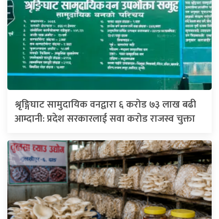
श्रृङ्गिघाट सामुदायिक वनद्वारा ६ करोड ७३ लाख बढी
आम्दानी: प्रदेश सरकारलाई सवा करोड राजस्व चुक्ता