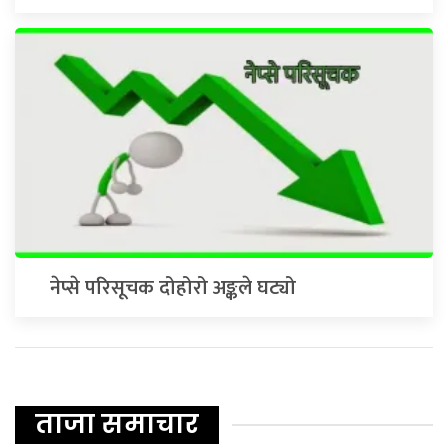
नेप्से परिसूचक दोहोरो अङ्कले घट्यो
ताजा समाचार