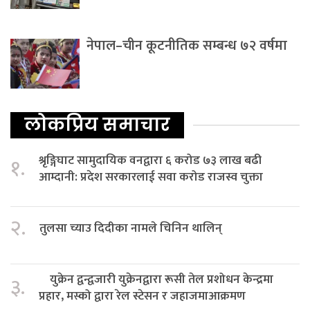
नेपाल–चीन कूटनीतिक सम्बन्ध ७२ वर्षमा
लोकप्रिय समाचार
श्रृङ्गिघाट सामुदायिक वनद्वारा ६ करोड ७३ लाख बढी
१.
आम्दानी: प्रदेश सरकारलाई सवा करोड राजस्व चुक्ता
२.
तुलसा च्याउ दिदीका नामले चिनिन थालिन्
युक्रेन द्वन्द्वजारी युक्रेनद्वारा रूसी तेल प्रशोधन केन्द्रमा
३.
प्रहार, मस्को द्वारा रेल स्टेसन र जहाजमाआक्रमण