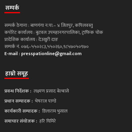
सम्पर्क
सम्पर्क ठेगाना : बाणगंगा न.पा.– ४ जितपुर, कपिलवस्तु
कपोरेट कार्यालय : बुटवल उपमहानगरपालिका, ट्राफिक चोक
प्रादेशिक कार्यालय : देउखुरी दाङ
सम्पर्क नं. ०७६–५५०२८३,५५०२६०,९८५७०५०९७०
E-mail :
presspationline@gmail.com
हाम्रो समूह
प्रवन्ध निर्देशक :
लक्ष्मण प्रसाद बेल्बासे
प्रधान सम्पादक :
भेषराज पाण्डे
कार्यकारी सम्पादक :
डिलाराम भुसाल
समाचार संयोजक :
हरि घिमिरे