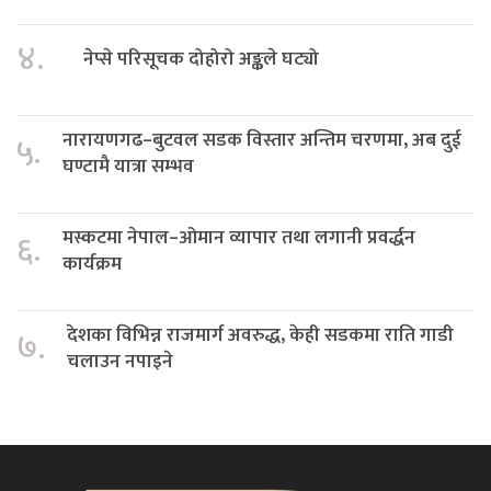
४.
नेप्से परिसूचक दोहोरो अङ्कले घट्यो
नारायणगढ–बुटवल सडक विस्तार अन्तिम चरणमा, अब दुई
५.
घण्टामै यात्रा सम्भव
मस्कटमा नेपाल–ओमान व्यापार तथा लगानी प्रवर्द्धन
६.
कार्यक्रम
देशका विभिन्न राजमार्ग अवरुद्ध, केही सडकमा राति गाडी
७.
चलाउन नपाइने