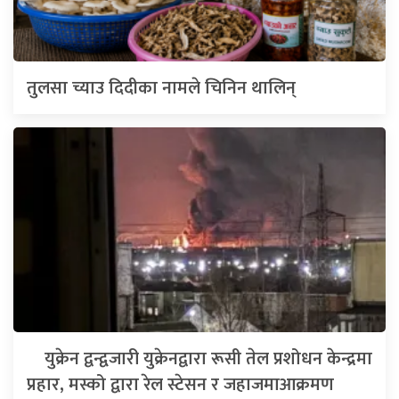
तुलसा च्याउ दिदीका नामले चिनिन थालिन्
युक्रेन द्वन्द्वजारी युक्रेनद्वारा रूसी तेल प्रशोधन केन्द्रमा
प्रहार, मस्को द्वारा रेल स्टेसन र जहाजमाआक्रमण