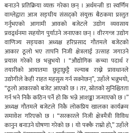
बनाउने प्रतिक्रिया व्यक्त गरेका छन् । अर्थमन्त्री डा स्वर्णिम
वाग्लेद्वारा आज सङ्घीय संसद्को संयुक्त बैठकमा प्रस्तुत
गर्नुभएको आगामी आवको बजेटले उद्योग व्यवसाय
प्रवर्द्र्धनमा सहयोग पुर्याउने जनाएका छन् । वीरगन्ज उद्योग
वाणिज्य सङ्घका अध्यक्ष हरिप्रसाद गौतमले बजेटको
आकार ठूलो भए तापनि निजी क्षेत्रलाई उत्साह जगाउने
प्रयास गरेको छ भन्नुभयो । “औद्योगिक कच्चा पदार्थ र
तयारीको आयातमा छुट्टाछुट्टै स्ल्याब राख्ने प्रावधानले
उद्योगीले केही राहत महसुस गर्न सक्नेछन्”, उहाँले भन्नुभयो,
“ठूलो आकारको बजेट आएको छ । तर, स्रोतको सुनिश्चितता
गर्न भने निकै कठिन पर्ने हो कि भन्ने आशङ्का जन्माएको छ ।”
अध्यक्ष गौतमले बजेटले निकै लोकप्रिय खालका कार्यक्रम
समावेश गरिएको छ । “सरकारले निजी क्षेत्रमैत्री विविध
कानुन बनाउने घोषणा गरेको छ । यो पक्कै राम्रो हो,” उहाँले