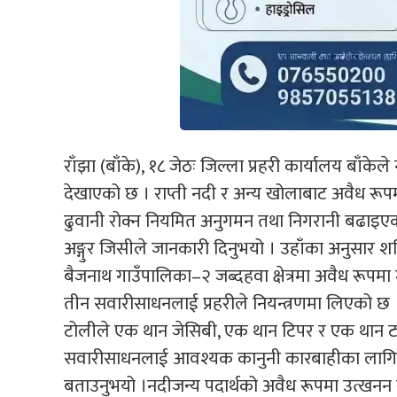
राँझा (बाँके), १८ जेठः जिल्ला प्रहरी कार्यालय बाँके
देखाएको छ । राप्ती नदी र अन्य खोलाबाट अवैध रूपमा
ढुवानी रोक्न नियमित अनुगमन तथा निगरानी बढाइएको ज
अङ्गुर जिसीले जानकारी दिनुभयो । उहाँका अनुसार
बैजनाथ गाउँपालिका–२ जब्दहवा क्षेत्रमा अवैध रूपमा 
तीन सवारीसाधनलाई प्रहरीले नियन्त्रणमा लिएको छ 
टोलीले एक थान जेसिबी, एक थान टिपर र एक थान ट्य
सवारीसाधनलाई आवश्यक कानुनी कारबाहीका लागि सम
बताउनुभयो ।नदीजन्य पदार्थको अवैध रूपमा उत्खनन 