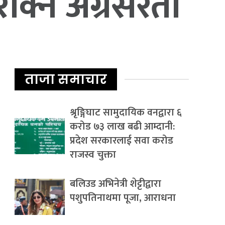
रोक्न अग्रसरता
ताजा समाचार
श्रृङ्गिघाट सामुदायिक वनद्वारा ६
करोड ७३ लाख बढी आम्दानी:
प्रदेश सरकारलाई सवा करोड
राजस्व चुक्ता
बलिउड अभिनेत्री शेट्टीद्वारा
पशुपतिनाथमा पूजा, आराधना