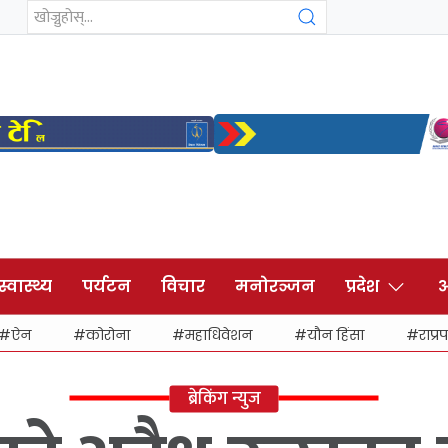
स्वास्थ्य
पर्यटन
विचार
मनोरञ्जन
प्रदेश
अ
ऐन
कोरोना
महाधिवेशन
यौन हिंसा
राप्रप
ब्रेकिंग न्युज