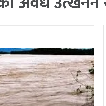
थको अवैध उत्खनन 