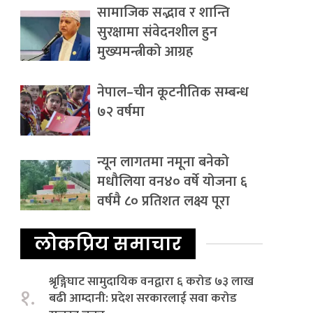
सामाजिक सद्भाव र शान्ति
सुरक्षामा संवेदनशील हुन
मुख्यमन्त्रीको आग्रह
नेपाल–चीन कूटनीतिक सम्बन्ध
७२ वर्षमा
न्यून लागतमा नमूना बनेको
मधौलिया वन४० वर्षे योजना ६
वर्षमै ८० प्रतिशत लक्ष्य पूरा
लोकप्रिय समाचार
श्रृङ्गिघाट सामुदायिक वनद्वारा ६ करोड ७३ लाख
१.
बढी आम्दानी: प्रदेश सरकारलाई सवा करोड