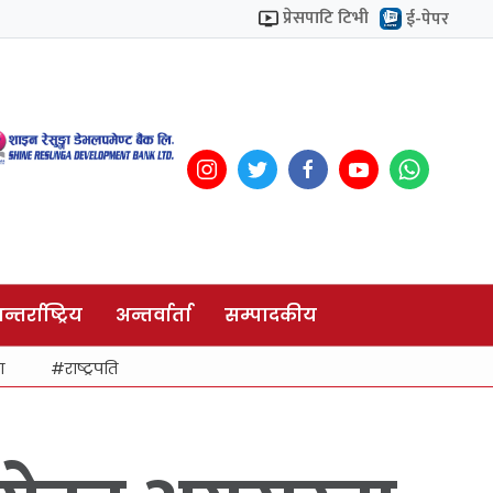
प्रेसपाटि टिभी
ई-पेपर
न्तर्राष्ट्रिय
अन्तर्वार्ता
सम्पादकीय
ा
राष्ट्रपति