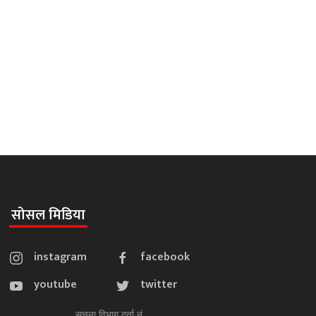
सोसल मिडिया
instagram
facebook
youtube
twitter
सूचना विभाग दर्ता नं.