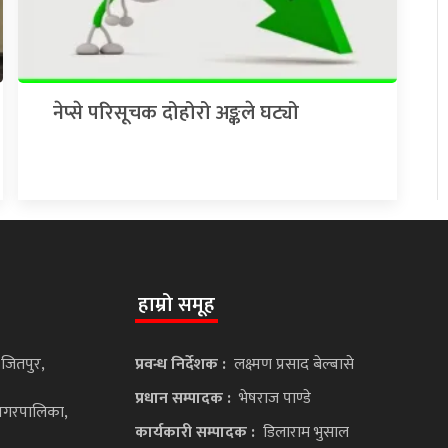
नेप्से परिसूचक दोहोरो अङ्कले घट्यो
हाम्रो समूह
 जितपुर,
प्रवन्ध निर्देशक :
लक्ष्मण प्रसाद बेल्बासे
प्रधान सम्पादक :
भेषराज पाण्डे
ानगरपालिका,
कार्यकारी सम्पादक :
डिलाराम भुसाल