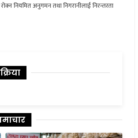
न रोक्न नियमित अनुगमन तथा निगरानीलाई निरन्तरता
िक्रिया
समाचार