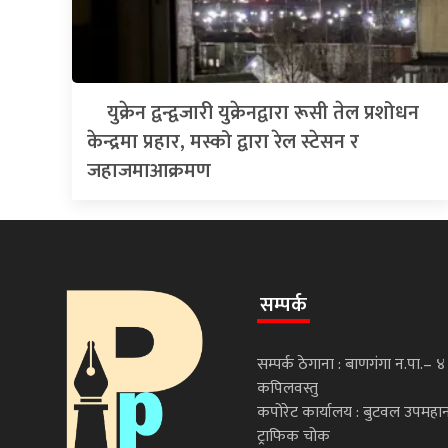
युक्रेन द्वन्द्वजारी युक्रेनद्वारा रूसी तेल प्रशोधन
केन्द्रमा प्रहार, मस्को द्वारा रेल स्टेसन र
जहाजमाआक्रमण
सम्पर्क
सम्पर्क ठेगाना : बाणगंगा न.पा.– ४
कपिलवस्तु
कपोरेट कार्यालय : बुटवल उपमह
ट्राफिक चोक