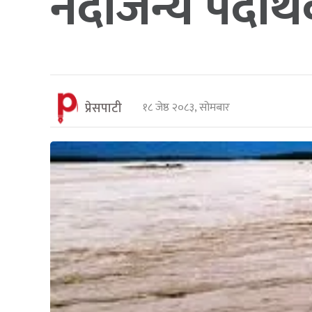
नदीजन्य पदार्
प्रेसपाटी
१८ जेष्ठ २०८३, सोमबार