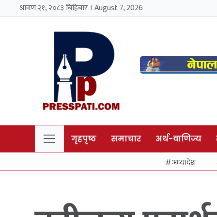
श्रावण २१, २०८३ बिहिबार । August 7, 2026
गृहपृष्ठ
समाचार
अर्थ-वाणिज्य
अध्यादेश