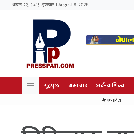
श्रावण २२, २०८३ शुक्रबार । August 8, 2026
गृहपृष्ठ
समाचार
अर्थ-वाणिज्य
अध्यादेश