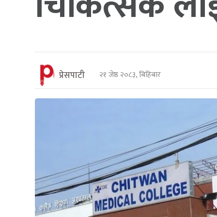
चिकित्सक लाइसे
प्रेसपाटी
२१ जेष्ठ २०८३, बिहिबार