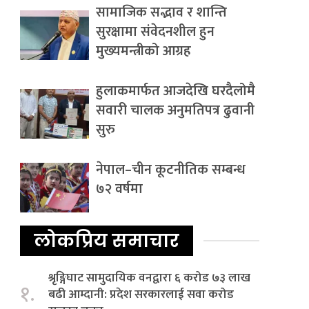
सामाजिक सद्भाव र शान्ति
सुरक्षामा संवेदनशील हुन
मुख्यमन्त्रीको आग्रह
हुलाकमार्फत आजदेखि घरदैलोमै
सवारी चालक अनुमतिपत्र ढुवानी
सुरु
नेपाल–चीन कूटनीतिक सम्बन्ध
७२ वर्षमा
लोकप्रिय समाचार
श्रृङ्गिघाट सामुदायिक वनद्वारा ६ करोड ७३ लाख
१.
बढी आम्दानी: प्रदेश सरकारलाई सवा करोड