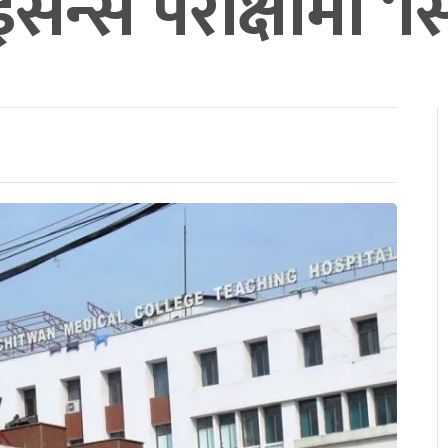
न्स परीक्षामा ‘सि