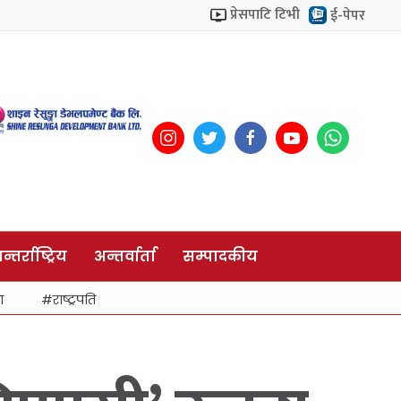
प्रेसपाटि टिभी
ई-पेपर
न्तर्राष्ट्रिय
अन्तर्वार्ता
सम्पादकीय
ा
राष्ट्रपति