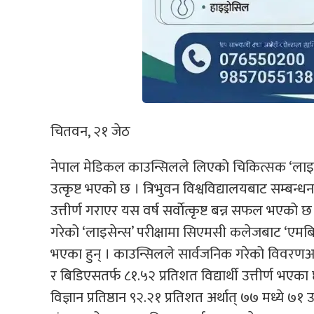
चितवन, २१ जेठ
नेपाल मेडिकल काउन्सिलले लिएको चिकित्सक ‘लाइस
उत्कृष्ट भएको छ । त्रिभुवन विश्वविद्यालयबाट सम्बन्धन
उत्तीर्ण गराएर यस वर्ष सर्वाेत्कृष्ट बन्न सफल भएक
गरेको ‘लाइसेन्स’ परीक्षामा सिएमसी कलेजबाट ‘एमबिब
भएका हुन् । काउन्सिलले सार्वजनिक गरेको विवरणअ
र बिडिएसतर्फ ८१.५२ प्रतिशत विद्यार्थी उत्तीर्ण भएका 
विज्ञान प्रतिष्ठान ९२.२१ प्रतिशत अर्थात् ७७ मध्ये ७१ उत