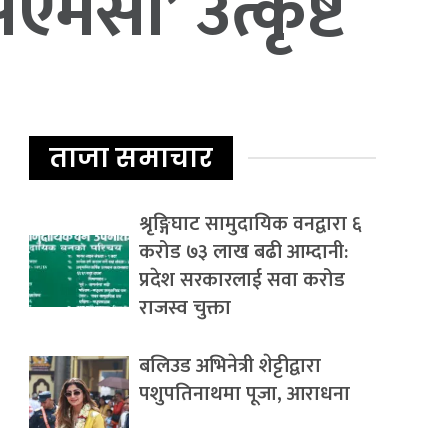
एमसी’ उत्कृष्ट
ताजा समाचार
श्रृङ्गिघाट सामुदायिक वनद्वारा ६
करोड ७३ लाख बढी आम्दानी:
प्रदेश सरकारलाई सवा करोड
राजस्व चुक्ता
बलिउड अभिनेत्री शेट्टीद्वारा
पशुपतिनाथमा पूजा, आराधना