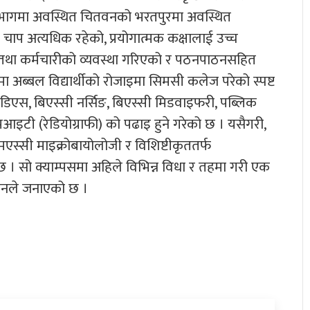
यभागमा अवस्थित चितवनको भरतपुरमा अवस्थित
चाप अत्यधिक रहेको, प्रयोगात्मक कक्षालाई उच्च
क तथा कर्मचारीको व्यवस्था गरिएको र पठनपाठनसहित
 अब्बल विद्यार्थीको रोजाइमा सिमसी कलेज परेको स्पष्ट
िएस, बिएस्सी नर्सिङ, बिएस्सी मिडवाइफरी, पब्लिक
एमआइटी (रेडियोग्राफी) को पढाइ हुने गरेको छ । यसैगरी,
स्सी माइक्रोबायोलोजी र विशिष्टीकृततर्फ
 सो क्याम्पसमा अहिले विभिन्न विधा र तहमा गरी एक
शासनले जनाएको छ ।