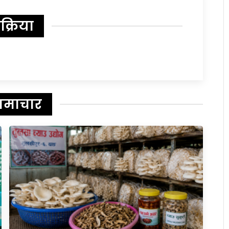
िक्रिया
समाचार