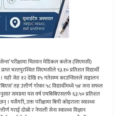
ेन्स’ परीक्षामा चितवन मेडिकल कलेज (सिएमसी)
 प्राप्त भरतपुरस्थित सिएमसीले ९३.१० प्रतिशत विद्यार्थी
ो छ । यही जेठ १२ देखि १५ गतेसम्म काउन्सिलले सञ्चालन
िएस’ तह उत्तीर्ण गरेका ५८ विद्यार्थीमध्ये ५४ जना सफल
नुसार समग्रमा यस वर्ष एमबिबिएसतर्फ ६३.५० प्रतिशत
छन् । यसैगरी, उक्त परीक्षामा बिपी कोइराला स्वास्थ्य
्तीर्ण गराई दोस्रो र नेपाली सेना स्वास्थ्य विज्ञान