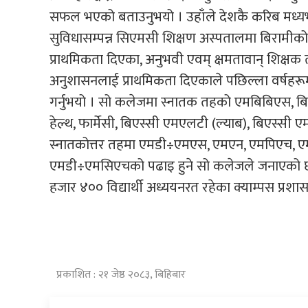
सफल भएको बताउनुभयो । उहाँले देशकै करिब मध्
सुविधासम्पन्न सिएमसी शिक्षण अस्पतालमा बिरामीको 
प्राथमिकता दिएका, अनुभवी एवम् क्षमतावान् शिक्ष
अनुशासनलाई प्राथमिकता दिएकाले पछिल्ला वर्षहरूमा
गर्नुभयो । सो कलेजमा स्नातक तहको एमबिबिएस, बिड
हेल्थ, फार्मेसी, बिएस्सी एमएलटी (ल्याब), बिएस्सी 
स्नातकोत्तर तहमा एमडी÷एमएस, एमएन, एमपिएच, एमए
एमडी÷एमसिएचको पढाइ हुने सो कलेजले जनाएको छ ।
हजार ४०० विद्यार्थी अध्ययनरत रहेका क्याम्पस प्र
प्रकाशित : २१ जेष्ठ २०८३, बिहिबार