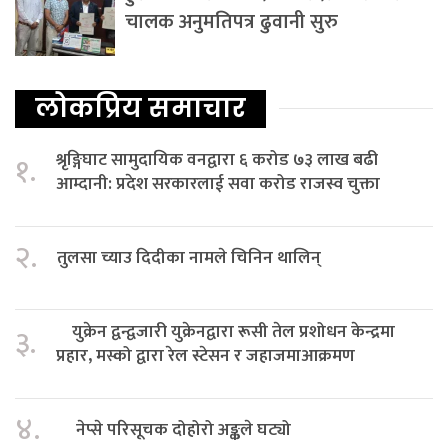
चालक अनुमतिपत्र ढुवानी सुरु
लोकप्रिय समाचार
श्रृङ्गिघाट सामुदायिक वनद्वारा ६ करोड ७३ लाख बढी
१.
आम्दानी: प्रदेश सरकारलाई सवा करोड राजस्व चुक्ता
२.
तुलसा च्याउ दिदीका नामले चिनिन थालिन्
युक्रेन द्वन्द्वजारी युक्रेनद्वारा रूसी तेल प्रशोधन केन्द्रमा
३.
प्रहार, मस्को द्वारा रेल स्टेसन र जहाजमाआक्रमण
४.
नेप्से परिसूचक दोहोरो अङ्कले घट्यो