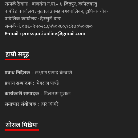
सम्पर्क ठेगाना : बाणगंगा न.पा.– ४ जितपुर, कपिलवस्तु
कपोरेट कार्यालय : बुटवल उपमहानगरपालिका, ट्राफिक चोक
प्रादेशिक कार्यालय : देउखुरी दाङ
सम्पर्क नं. ०७६–५५०२८३,५५०२६०,९८५७०५०९७०
E-mail :
presspationline@gmail.com
हाम्रो समूह
प्रवन्ध निर्देशक :
लक्ष्मण प्रसाद बेल्बासे
प्रधान सम्पादक :
भेषराज पाण्डे
कार्यकारी सम्पादक :
डिलाराम भुसाल
समाचार संयोजक :
हरि घिमिरे
सोसल मिडिया