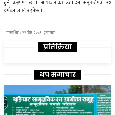
हुने प्रक्षेपण छ । आयोजनाको उत्पादन अनुमतिपत्र ५०
वर्षका लागि रहनेछ ।
प्रकाशित : २२ जेष्ठ २०८३, शुक्रबार
प्रतिक्रिया
थप समाचार