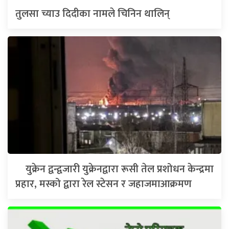
तुलसा च्याउ दिदीका नामले चिनिन थालिन्
युक्रेन द्वन्द्वजारी युक्रेनद्वारा रूसी तेल प्रशोधन केन्द्रमा
प्रहार, मस्को द्वारा रेल स्टेसन र जहाजमाआक्रमण