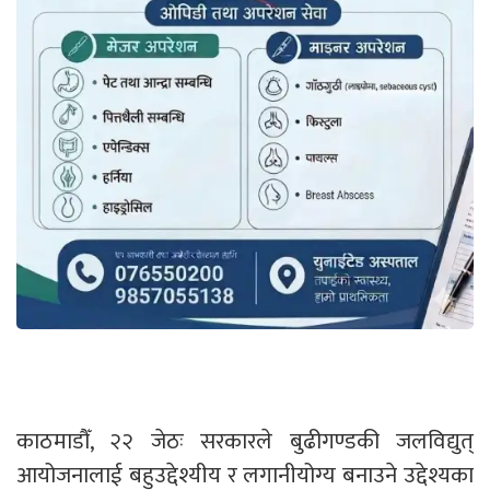
काठमाडौँ, २२ जेठः सरकारले बुढीगण्डकी जलविद्युत्
आयोजनालाई बहुउद्देश्यीय र लगानीयोग्य बनाउने उद्देश्यका