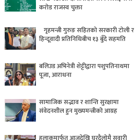
करोड राजस्व चुक्ता
गृहमन्त्री गुरुङ सहितको सरकारी टोली र
हिन्दूवादी प्रतिनिधिबीच १३ बुँदे सहमति
बलिउड अभिनेत्री शेट्टीद्वारा पशुपतिनाथमा
पूजा, आराधना
सामाजिक सद्भाव र शान्ति सुरक्षामा
संवेदनशील हुन मुख्यमन्त्रीको आग्रह
हुलाकमार्फत आजदेखि घरदैलोमै सवारी