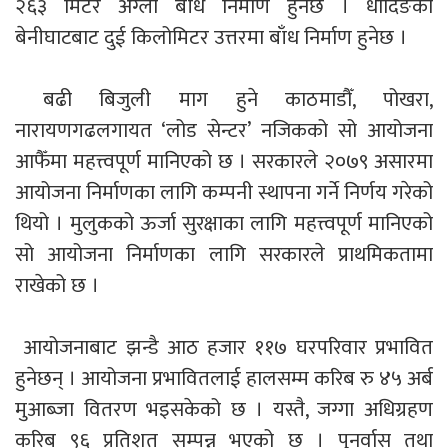
२६३ मिटर अग्लो बाँध निर्माण हुनेछ । धादिङको
बेनीघाटबाट दुई किलोमिटर उत्तरमा बाँध निर्माण हुनेछ ।
बढी बिजुली माग हुने काठमाडौँ, पोखरा,
नारायणगढलगायत ‘लोड सेन्टर’ नजिकको सो आयोजना
आफैँमा महत्त्वपूर्ण मानिएको छ । सरकारले २०७९ असारमा
आयोजना निर्माणका लागि कम्पनी स्थापना गर्ने निर्णय गरेको
थियो । मुलुकको ऊर्जा सुरक्षाका लागि महत्त्वपूर्ण मानिएको
सो आयोजना निर्माणका लागि सरकारले प्राथमिकतामा
राखेको छ ।
आयोजनाबाट झन्डै आठ हजार ११७ घरपरिवार प्रभावित
हुनेछन् । आयोजना प्रभावितलाई हालसम्म करिब रु ४५ अर्ब
मुआब्जा वितरण भइसकेको छ । यस्तै, जग्गा अधिग्रहण
करिब ९६ प्रतिशत सम्पन्न भएको छ । पुनर्वास तथा