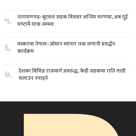
नारायणगढ–बुटवल सडक विस्तार अन्तिम चरणमा, अब दुई
५.
घण्टामै यात्रा सम्भव
मस्कटमा नेपाल–ओमान व्यापार तथा लगानी प्रवर्द्धन
६.
कार्यक्रम
देशका विभिन्न राजमार्ग अवरुद्ध, केही सडकमा राति गाडी
७.
चलाउन नपाइने