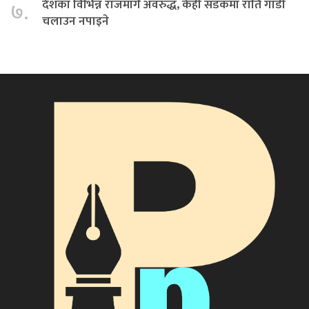
देशका विभिन्न राजमार्ग अवरुद्ध, केही सडकमा राति गाडी
७.
चलाउन नपाइने