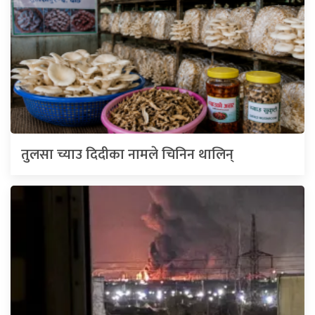
तुलसा च्याउ दिदीका नामले चिनिन थालिन्