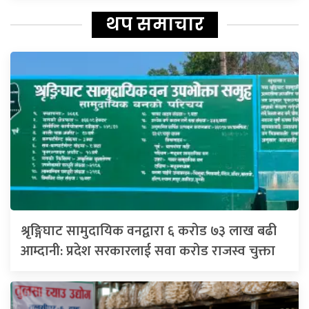
थप समाचार
श्रृङ्गिघाट सामुदायिक वनद्वारा ६ करोड ७३ लाख बढी
आम्दानी: प्रदेश सरकारलाई सवा करोड राजस्व चुक्ता