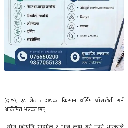
(दाङ), २८ जेठ : दाङका किसान वर्सिम घाँसखेती गर्न
आर्कषित भएका छन् ।
घाँस छरेपछि गोडमेल र अन्य काम गर्न नपर्ने भएकाले