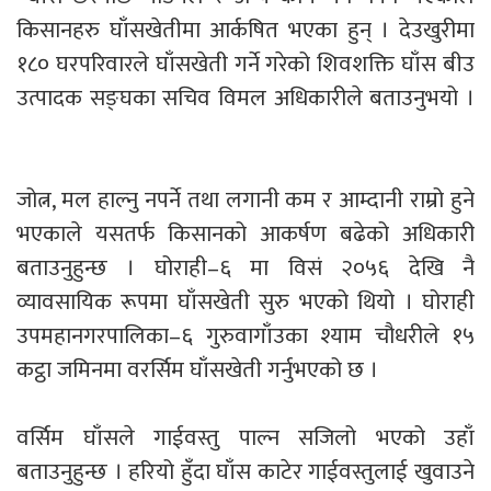
किसानहरु घाँसखेतीमा आर्कषित भएका हुन् । देउखुरीमा
१८० घरपरिवारले घाँसखेती गर्ने गरेको शिवशक्ति घाँस बीउ
उत्पादक सङ्घका सचिव विमल अधिकारीले बताउनुभयो ।
जोत्न, मल हाल्नु नपर्ने तथा लगानी कम र आम्दानी राम्रो हुने
भएकाले यसतर्फ किसानको आकर्षण बढेको अधिकारी
बताउनुहुन्छ । घोराही–६ मा विसं २०५६ देखि नै
व्यावसायिक रूपमा घाँसखेती सुरु भएको थियो । घोराही
उपमहानगरपालिका–६ गुरुवागाँउका श्याम चौधरीले १५
कट्ठा जमिनमा वरर्सिम घाँसखेती गर्नुभएको छ ।
वर्सिम घाँसले गाईवस्तु पाल्न सजिलो भएको उहाँ
बताउनुहुन्छ । हरियो हुँदा घाँस काटेर गाईवस्तुलाई खुवाउने