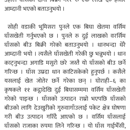
आम्दानी भएको बताउनुभयो ।
सोही वडाकी भूमिसरा पुनले एक बिघा खेतमा वर्सिम
घाँसखेती गर्नुभएको छ । पुनले रु दुई लाखको वरर्सिम
घाँसको बीउ बिक्री गरेको बताउनुभयो । धानभन्दा धेरै
आम्दानी भयो । त्यसैले घाँसखेती गरेकी छु भन्नुभयो । धान
काट्नुभन्दा अगाडि मसुरो छरे जस्तै यो घाँसको बीउ छर्ने
गरिन्छ । घाँस उम्रदा धान काटिसकेको हुनुपर्छ । कसैले
यसलाई खेत जोतेर छर्ने गरेका छन् । घोराही–६ का
कृषकले ११ कट्ठादेखि दुई बिघासम्ममा वर्सिम घाँसखेती
गरेको पाइन्छ । घाँसको उत्पादन राम्रो भएपछि घाँसको
बीउको लागि देउखुरीको गुरुवागाँउलाई पकेट क्षेत्र घोषणा
गरी बीउ उत्पादन गरिँदै आएको छ । वर्सिम घाँसलाई
घाँसको राजाका रुपमा लिने गरिन्छ । यो घाँस गाईभैँसी,