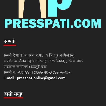
सम्पर्क
सम्पर्क ठेगाना : बाणगंगा न.पा.– ४ जितपुर, कपिलवस्तु
कपोरेट कार्यालय : बुटवल उपमहानगरपालिका, ट्राफिक चोक
प्रादेशिक कार्यालय : देउखुरी दाङ
सम्पर्क नं. ०७६–५५०२८३,५५०२६०,९८५७०५०९७०
E-mail :
presspationline@gmail.com
हाम्रो समूह