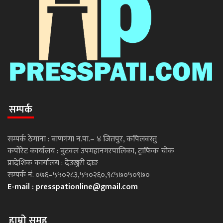
सम्पर्क
सम्पर्क ठेगाना : बाणगंगा न.पा.– ४ जितपुर, कपिलवस्तु
कपोरेट कार्यालय : बुटवल उपमहानगरपालिका, ट्राफिक चोक
प्रादेशिक कार्यालय : देउखुरी दाङ
सम्पर्क नं. ०७६–५५०२८३,५५०२६०,९८५७०५०९७०
E-mail :
presspationline@gmail.com
हाम्रो समूह