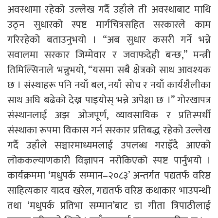
अवस्थामा रहेको उल्लेख गर्दै उहाँले ती अवस्थाबाट माथि
उठ्न सुधारको स्पष्ट मार्गचित्रसहित सरकारले काम
गरिरहेको बताउनुभयो । “अब सुधार कसरी गर्ने भन्ने
सवालमा सरकार जिम्मेवार र जवाफदेही बन्छ,” मन्त्री
तिमिल्सिनाले भन्नुभयो, “यसमा सबै क्षेत्रको साथ आवश्यक
छ । संस्थाहरू पनि नयाँ बल, नयाँ सोच र नयाँ कार्यशैलीका
साथ अघि बढेको देख्न पाइयोस् भन्ने अपेक्षा छ ।” गोरखापत्र
संस्थानलाई अझ ओजपूर्ण, व्यावसायिक र प्रतिस्पर्धी
संस्थाका रूपमा विकास गर्न सरकार प्रतिबद्ध रहेको उल्लेख
गर्दै उहाँले सञ्चारमाध्यमलाई उपलब्ध गराइँदै आएको
लोककल्याणकारी विज्ञापन नरोकिएको स्पष्ट पार्नुभयो ।
कार्यक्रममा ‘मधुपर्क सम्मान–२०८३’ अन्तर्गत पद्यतर्फ वरिष्ठ
साहित्यकार यादव खरेल, गद्यतर्फ वरिष्ठ कथाकार भाउपन्थी
तथा ‘मधुपर्क प्रतिभा सम्मान’बाट डा गीता त्रिपाठीलाई