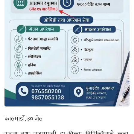
काठमाडौँ, ३० जेठ
सूचना तथा सञ्चारमन्त्री डा विक्रम तिमिल्सिनाले कला,