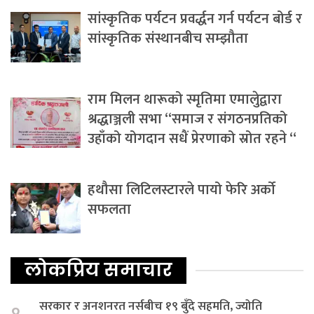
सांस्कृतिक पर्यटन प्रवर्द्धन गर्न पर्यटन बोर्ड र
सांस्कृतिक संस्थानबीच सम्झौता
राम मिलन थारूको स्मृतिमा एमालेुद्वारा
श्रद्धाञ्जली सभा “समाज र संगठनप्रतिको
उहाँको योगदान सधैं प्रेरणाको स्रोत रहने “
हथौसा लिटिलस्टारले पायो फेरि अर्को
सफलता
लोकप्रिय समाचार
सरकार र अनशनरत नर्सबीच १९ बुँदे सहमति, ज्योति