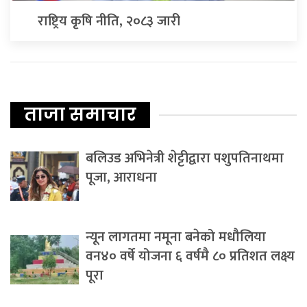
राष्ट्रिय कृषि नीति, २०८३ जारी
ताजा समाचार
बलिउड अभिनेत्री शेट्टीद्वारा पशुपतिनाथमा
पूजा, आराधना
न्यून लागतमा नमूना बनेको मधौलिया
वन४० वर्षे योजना ६ वर्षमै ८० प्रतिशत लक्ष्य
पूरा