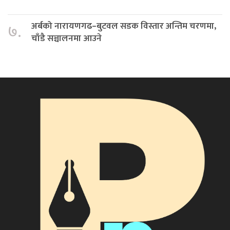
अर्बको नारायणगढ–बुटवल सडक विस्तार अन्तिम चरणमा,
७.
चाँडै सञ्चालनमा आउने