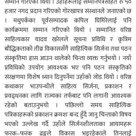
सम्मान गरिएको थियो । उहाँहरूलाई सम्मानपत्रसहित रु ५०
हजार नगद प्रदान गरिएको गोरखापत्र संस्थानले जनाएको छ
। मधुपर्कका पूर्वसम्पादक कपिल घिमिरेलाई पनि
कार्यक्रममा सम्मान गरिएको थियो । सम्मानित वरिष्ठ
साहित्यकार यादव खरेलले सूचना प्रविधि र कृत्रिम
बौद्धिकताको तीव्र विकाससँगै साहित्यिक सिर्जना तथा पठन
संस्कृतिमा ह्रास आउन थालेको चिन्ता व्यक्त गर्नुभयो । नयाँ
प्रविधिको उपयोग आवश्यक भए पनि पठन संस्कृतिको
संरक्षणमा विशेष ध्यान दिनुपर्नेमा उहाँको जोड थियो । वरिष्ठ
कथाकार भाउपन्थीले साहित्य सिर्जना, प्रकाशन र
प्रवद्र्धनका लागि राज्यका तर्फबाट पनि लगानी आवश्यक
रहेको बताउनुभयो । पछिल्लो समय साहित्यिक
पत्रिकाहरूको प्रकाशन क्रमशः बन्द हुँदै जानु चिन्ताको विषय
भएको उल्लेख गर्दै उहाँले सिर्जनशीलताका आयामहरू
फरक–फरक ढङ्गले विकास भइरहेकाले तिनलाई