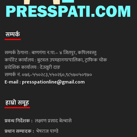
सम्पर्क
सम्पर्क ठेगाना : बाणगंगा न.पा.– ४ जितपुर, कपिलवस्तु
कपोरेट कार्यालय : बुटवल उपमहानगरपालिका, ट्राफिक चोक
प्रादेशिक कार्यालय : देउखुरी दाङ
सम्पर्क नं. ०७६–५५०२८३,५५०२६०,९८५७०५०९७०
E-mail :
presspationline@gmail.com
हाम्रो समूह
प्रवन्ध निर्देशक :
लक्ष्मण प्रसाद बेल्बासे
प्रधान सम्पादक :
भेषराज पाण्डे