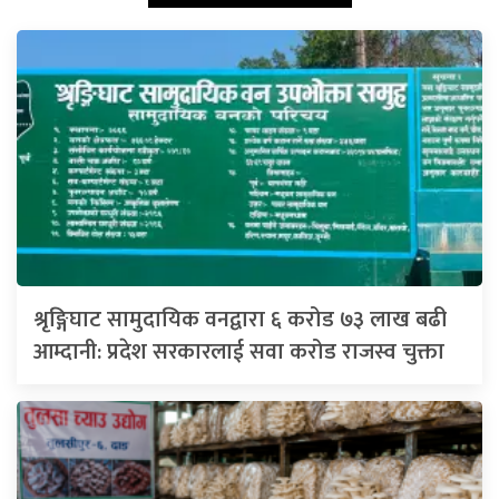
श्रृङ्गिघाट सामुदायिक वनद्वारा ६ करोड ७३ लाख बढी
आम्दानी: प्रदेश सरकारलाई सवा करोड राजस्व चुक्ता