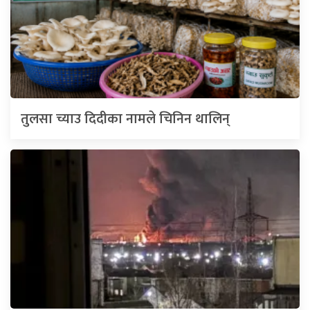
तुलसा च्याउ दिदीका नामले चिनिन थालिन्