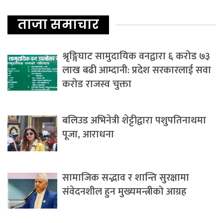
ताजा समाचार
श्रृङ्गिघाट सामुदायिक वनद्वारा ६ करोड ७३
लाख बढी आम्दानी: प्रदेश सरकारलाई सवा
करोड राजस्व चुक्ता
बलिउड अभिनेत्री शेट्टीद्वारा पशुपतिनाथमा
पूजा, आराधना
सामाजिक सद्भाव र शान्ति सुरक्षामा
संवेदनशील हुन मुख्यमन्त्रीको आग्रह