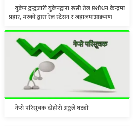
युक्रेन द्वन्द्वजारी युक्रेनद्वारा रूसी तेल प्रशोधन केन्द्रमा
प्रहार, मस्को द्वारा रेल स्टेसन र जहाजमाआक्रमण
नेप्से परिसूचक दोहोरो अङ्कले घट्यो