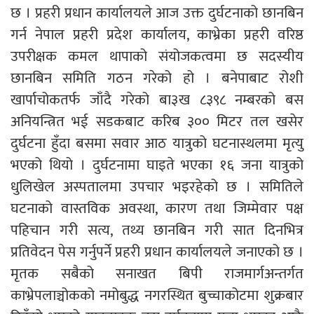
छ । प्रहरी प्रधान कार्यालयले आज उक्त दुर्घटनाको छानबिन
गर्न नेपाल प्रहरी प्रदेश कार्यालय, काभ्रेका प्रहरी वरिष्ठ
उपरीक्षक कमल थापाको संयोजकत्वमा छ सदस्यीय
छानबिन समिति गठन गरेको हो । बनेपाबाट रोशी
खार्पाचोकतर्फ जाँदै गरेको बा३ख ८३९८ नम्बरको बस
अनियन्त्रित भई सडकबाट करिब ३०० मिटर तल खसेर
दुर्घटना हुँदा बसमा सवार आठ यात्रुको घटनास्थलमा मृत्यु
भएको थियो । दुर्घटनामा घाइते भएका १६ जना यात्रुको
धुलिखेल अस्पतालमा उपचार भइरहेको छ । समितिले
घटनाको वास्तविक अवस्था, कारण तथा जिम्मेवार पक्ष
पहिचान गरी सत्य, तथ्य छानबिन गरी सात दिनभित्र
प्रतिवेदन पेस गर्नुपर्ने प्रहरी प्रधान कार्यालयले जनाएको छ ।
मृतक सबैको सनाखत बिपी राजमार्गअन्तर्गत
काभ्रेपलाञ्चोकको नमोबुद्ध नगरस्थित बुच्चाकोटमा शुक्रबार