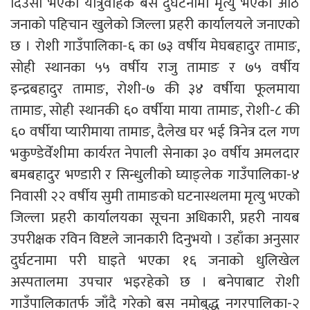
दिउँसो भएको यात्रुवाहक बस दुर्घटनामा मृत्यु भएका आठै
जनाको पहिचान खुलेको जिल्ला प्रहरी कार्यालयले जनाएको
छ । रोशी गाउँपालिका-६ का ७३ वर्षीय मेघबहादुर तामाङ,
सोही स्थानका ५५ वर्षीय राजु तामाङ र ७५ वर्षीय
इन्द्रबहादुर तामाङ, रोशी-७ की ३४ वर्षीया फूलमाया
तामाङ, सोही स्थानकी ६० वर्षीया माया तामाङ, रोशी-८ की
६० वर्षीया प्यारीमाया तामाङ, दैलेख घर भई त्रिनेत्र दल गण
भकुण्डेवेँशीमा कार्यरत नेपाली सेनाका ३० वर्षीय अमलदार
बमबहादुर भण्डारी र सिन्धुलीको घ्याङ्लेक गाउँपालिका-४
निवासी २२ वर्षीय सुमी तामाङको घटनास्थलमा मृत्यु भएको
जिल्ला प्रहरी कार्यालयका सूचना अधिकारी, प्रहरी नायब
उपरीक्षक रविन विष्टले जानकारी दिनुभयो । उहाँका अनुसार
दुर्घटनामा परी घाइते भएका १६ जनाको धुलिखेल
अस्पतालमा उपचार भइरहेको छ । बनेपाबाट रोशी
गाउँपालिकातर्फ जाँदै गरेको बस नमोबुद्ध नगरपालिका-२