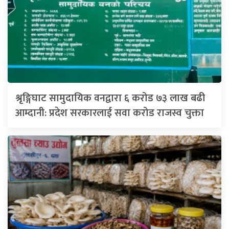
श्रृङ्गिघाट सामुदायिक वनद्वारा ६ करोड ७३ लाख बढी
आम्दानी: प्रदेश सरकारलाई सवा करोड राजस्व चुक्ता