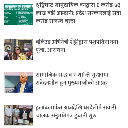
श्रृङ्गिघाट सामुदायिक वनद्वारा ६ करोड ७३
लाख बढी आम्दानी: प्रदेश सरकारलाई सवा
करोड राजस्व चुक्ता
बलिउड अभिनेत्री शेट्टीद्वारा पशुपतिनाथमा
पूजा, आराधना
सामाजिक सद्भाव र शान्ति सुरक्षामा
संवेदनशील हुन मुख्यमन्त्रीको आग्रह
हुलाकमार्फत आजदेखि घरदैलोमै सवारी
चालक अनुमतिपत्र ढुवानी सुरु