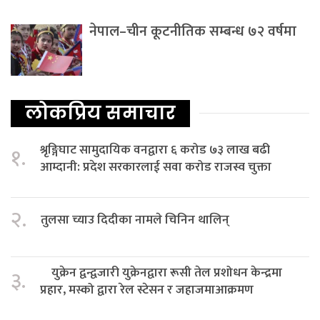
नेपाल–चीन कूटनीतिक सम्बन्ध ७२ वर्षमा
लोकप्रिय समाचार
श्रृङ्गिघाट सामुदायिक वनद्वारा ६ करोड ७३ लाख बढी
१.
आम्दानी: प्रदेश सरकारलाई सवा करोड राजस्व चुक्ता
२.
तुलसा च्याउ दिदीका नामले चिनिन थालिन्
युक्रेन द्वन्द्वजारी युक्रेनद्वारा रूसी तेल प्रशोधन केन्द्रमा
३.
प्रहार, मस्को द्वारा रेल स्टेसन र जहाजमाआक्रमण