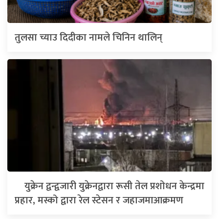
तुलसा च्याउ दिदीका नामले चिनिन थालिन्
युक्रेन द्वन्द्वजारी युक्रेनद्वारा रूसी तेल प्रशोधन केन्द्रमा
प्रहार, मस्को द्वारा रेल स्टेसन र जहाजमाआक्रमण