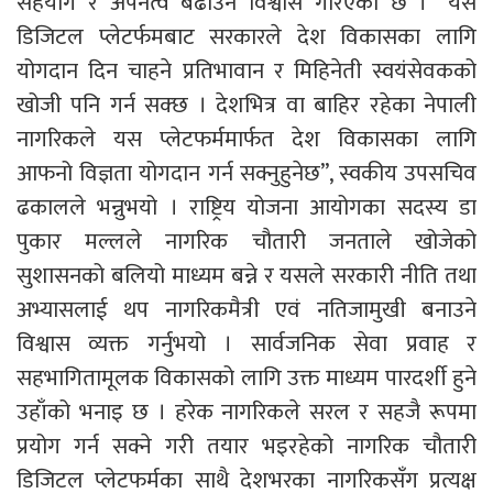
सहयोग र अपनत्व बढाउने विश्वास गरिएको छ । “यस
डिजिटल प्लेटर्फमबाट सरकारले देश विकासका लागि
योगदान दिन चाहने प्रतिभावान र मिहिनेती स्वयंसेवकको
खोजी पनि गर्न सक्छ । देशभित्र वा बाहिर रहेका नेपाली
नागरिकले यस प्लेटफर्ममार्फत देश विकासका लागि
आफनो विज्ञता योगदान गर्न सक्नुहुनेछ”, स्वकीय उपसचिव
ढकालले भन्नुभयो । राष्ट्रिय योजना आयोगका सदस्य डा
पुकार मल्लले नागरिक चौतारी जनताले खोजेको
सुशासनको बलियो माध्यम बन्ने र यसले सरकारी नीति तथा
अभ्यासलाई थप नागरिकमैत्री एवं नतिजामुखी बनाउने
विश्वास व्यक्त गर्नुभयो । सार्वजनिक सेवा प्रवाह र
सहभागितामूलक विकासको लागि उक्त माध्यम पारदर्शी हुने
उहाँको भनाइ छ । हरेक नागरिकले सरल र सहजै रूपमा
प्रयोग गर्न सक्ने गरी तयार भइरहेको नागरिक चौतारी
डिजिटल प्लेटफर्मका साथै देशभरका नागरिकसँग प्रत्यक्ष