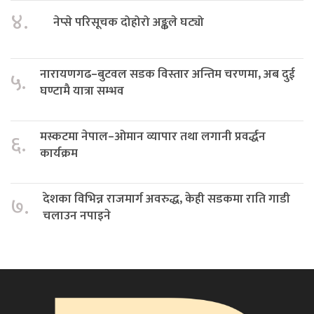
४.
नेप्से परिसूचक दोहोरो अङ्कले घट्यो
नारायणगढ–बुटवल सडक विस्तार अन्तिम चरणमा, अब दुई
५.
घण्टामै यात्रा सम्भव
मस्कटमा नेपाल–ओमान व्यापार तथा लगानी प्रवर्द्धन
६.
कार्यक्रम
देशका विभिन्न राजमार्ग अवरुद्ध, केही सडकमा राति गाडी
७.
चलाउन नपाइने