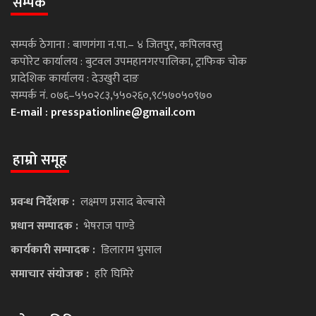
सम्पर्क
सम्पर्क ठेगाना : बाणगंगा न.पा.– ४ जितपुर, कपिलवस्तु
कपोरेट कार्यालय : बुटवल उपमहानगरपालिका, ट्राफिक चोक
प्रादेशिक कार्यालय : देउखुरी दाङ
सम्पर्क नं. ०७६–५५०२८३,५५०२६०,९८५७०५०९७०
E-mail :
presspationline@gmail.com
हाम्रो समूह
प्रवन्ध निर्देशक :
लक्ष्मण प्रसाद बेल्बासे
प्रधान सम्पादक :
भेषराज पाण्डे
कार्यकारी सम्पादक :
डिलाराम भुसाल
समाचार संयोजक :
हरि घिमिरे