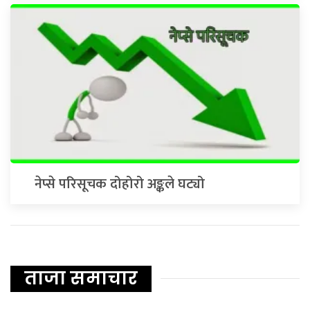
नेप्से परिसूचक दोहोरो अङ्कले घट्यो
ताजा समाचार