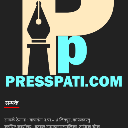
सम्पर्क
सम्पर्क ठेगाना : बाणगंगा न.पा.– ४ जितपुर, कपिलवस्तु
कपोरेट कार्यालय : बुटवल उपमहानगरपालिका, ट्राफिक चोक