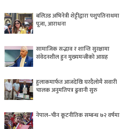
बलिउड अभिनेत्री शेट्टीद्वारा पशुपतिनाथमा
पूजा, आराधना
सामाजिक सद्भाव र शान्ति सुरक्षामा
संवेदनशील हुन मुख्यमन्त्रीको आग्रह
हुलाकमार्फत आजदेखि घरदैलोमै सवारी
चालक अनुमतिपत्र ढुवानी सुरु
नेपाल–चीन कूटनीतिक सम्बन्ध ७२ वर्षमा