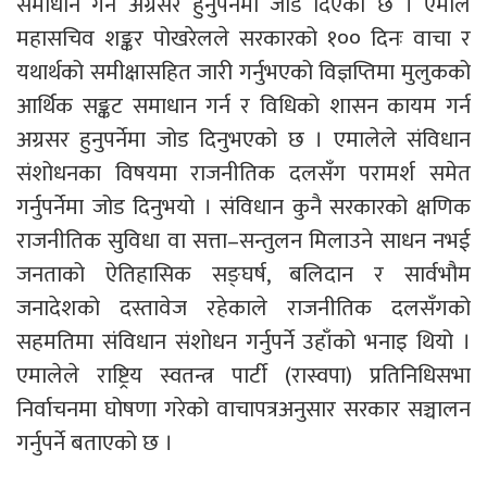
समाधान गर्न अग्रसर हुनुपर्नेमा जोड दिएको छ । एमाले
महासचिव शङ्कर पोखरेलले सरकारको १०० दिनः वाचा र
यथार्थको समीक्षासहित जारी गर्नुभएको विज्ञप्तिमा मुलुकको
आर्थिक सङ्कट समाधान गर्न र विधिको शासन कायम गर्न
अग्रसर हुनुपर्नेमा जोड दिनुभएको छ । एमालेले संविधान
संशोधनका विषयमा राजनीतिक दलसँग परामर्श समेत
गर्नुपर्नेमा जोड दिनुभयो । संविधान कुनै सरकारको क्षणिक
राजनीतिक सुविधा वा सत्ता–सन्तुलन मिलाउने साधन नभई
जनताको ऐतिहासिक सङ्घर्ष, बलिदान र सार्वभौम
जनादेशको दस्तावेज रहेकाले राजनीतिक दलसँगको
सहमतिमा संविधान संशोधन गर्नुपर्ने उहाँको भनाइ थियो ।
एमालेले राष्ट्रिय स्वतन्त्र पार्टी (रास्वपा) प्रतिनिधिसभा
निर्वाचनमा घोषणा गरेको वाचापत्रअनुसार सरकार सञ्चालन
गर्नुपर्ने बताएको छ ।