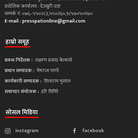
प्रादेशिक कार्यालय : देउखुरी दाङ
सम्पर्क नं. ०७६–५५०२८३,५५०२६०,९८५७०५०९७०
E-mail :
presspationline@gmail.com
हाम्रो समूह
प्रवन्ध निर्देशक :
लक्ष्मण प्रसाद बेल्बासे
प्रधान सम्पादक :
भेषराज पाण्डे
कार्यकारी सम्पादक :
डिलाराम भुसाल
समाचार संयोजक :
हरि घिमिरे
सोसल मिडिया
instagram
facebook