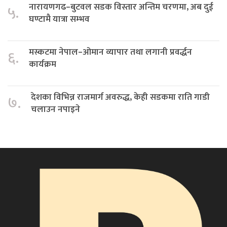
नारायणगढ–बुटवल सडक विस्तार अन्तिम चरणमा, अब दुई
५.
घण्टामै यात्रा सम्भव
मस्कटमा नेपाल–ओमान व्यापार तथा लगानी प्रवर्द्धन
६.
कार्यक्रम
देशका विभिन्न राजमार्ग अवरुद्ध, केही सडकमा राति गाडी
७.
चलाउन नपाइने