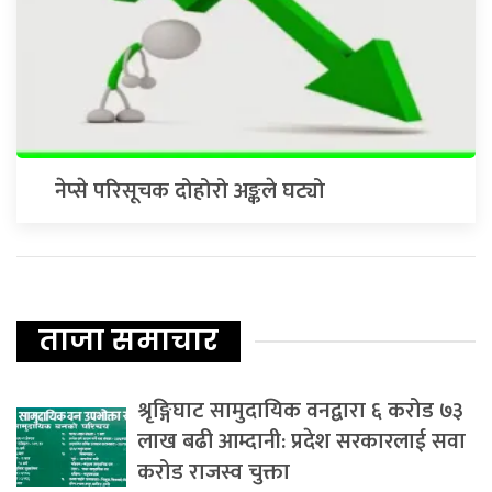
नेप्से परिसूचक दोहोरो अङ्कले घट्यो
ताजा समाचार
श्रृङ्गिघाट सामुदायिक वनद्वारा ६ करोड ७३
लाख बढी आम्दानी: प्रदेश सरकारलाई सवा
करोड राजस्व चुक्ता