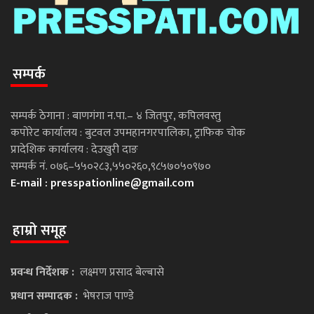
सम्पर्क
सम्पर्क ठेगाना : बाणगंगा न.पा.– ४ जितपुर, कपिलवस्तु
कपोरेट कार्यालय : बुटवल उपमहानगरपालिका, ट्राफिक चोक
प्रादेशिक कार्यालय : देउखुरी दाङ
सम्पर्क नं. ०७६–५५०२८३,५५०२६०,९८५७०५०९७०
E-mail :
presspationline@gmail.com
हाम्रो समूह
प्रवन्ध निर्देशक :
लक्ष्मण प्रसाद बेल्बासे
प्रधान सम्पादक :
भेषराज पाण्डे