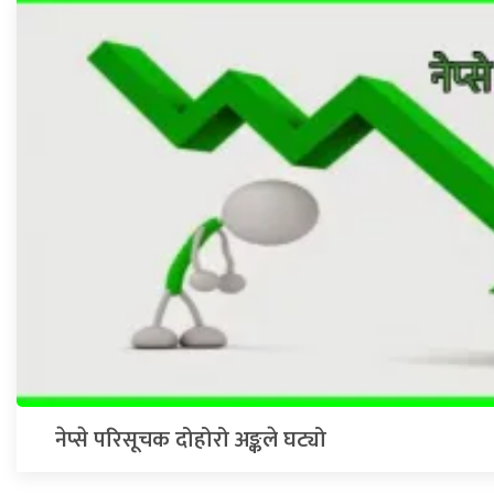
नेप्से परिसूचक दोहोरो अङ्कले घट्यो