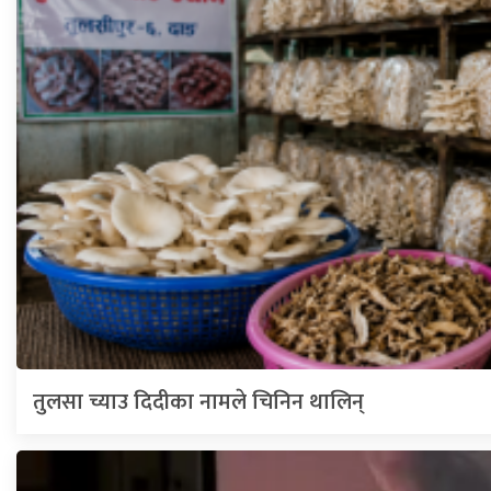
तुलसा च्याउ दिदीका नामले चिनिन थालिन्