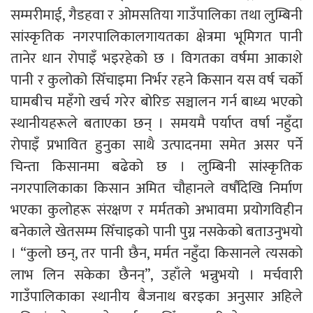
सम्मरीमाई, गैडहवा र ओमसतिया गाउँपालिका तथा लुम्बिनी
सांस्कृतिक नगरपालिकालगायतका क्षेत्रमा भूमिगत पानी
तानेर धान रोपाइँ भइरहेको छ । विगतका वर्षमा आकाशे
पानी र कुलोको सिँचाइमा निर्भर रहने किसान यस वर्ष चर्को
घामबीच महँगो खर्च गरेर बोरिङ सञ्चालन गर्न बाध्य भएको
स्थानीयहरूले बताएका छन् । समयमै पर्याप्त वर्षा नहुँदा
रोपाइँ प्रभावित हुनुका साथै उत्पादनमा समेत असर पर्ने
चिन्ता किसानमा बढेको छ । लुम्बिनी सांस्कृतिक
नगरपालिकाका किसान अमित चौहानले वर्षौंदेखि निर्माण
भएका कुलोहरू संरक्षण र मर्मतको अभावमा प्रयोगविहीन
बनेकाले खेतसम्म सिँचाइको पानी पुग्न नसकेको बताउनुभयो
। “कुलो छन्, तर पानी छैन, मर्मत नहुँदा किसानले त्यसको
लाभ लिन सकेका छैनन्”, उहाँले भन्नुभयो । मर्चवारी
गाउँपालिकाका स्थानीय बैजनाथ बरइका अनुसार अहिले