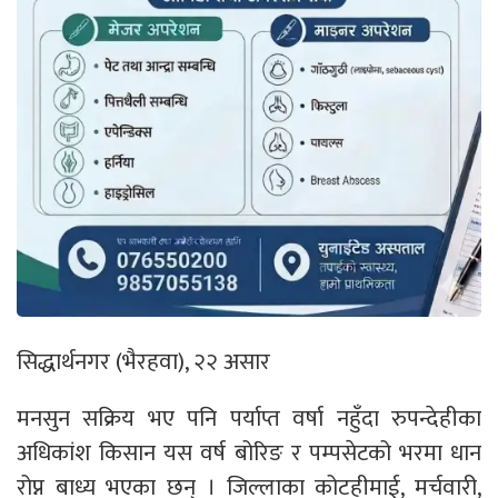
सिद्धार्थनगर (भैरहवा), २२ असार
मनसुन सक्रिय भए पनि पर्याप्त वर्षा नहुँदा रुपन्देहीका
अधिकांश किसान यस वर्ष बोरिङ र पम्पसेटको भरमा धान
रोप्न बाध्य भएका छन् । जिल्लाका कोटहीमाई, मर्चवारी,