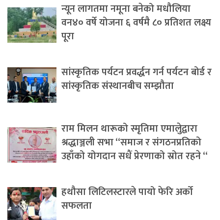
न्यून लागतमा नमूना बनेको मधौलिया
वन४० वर्षे योजना ६ वर्षमै ८० प्रतिशत लक्ष्य
पूरा
सांस्कृतिक पर्यटन प्रवर्द्धन गर्न पर्यटन बोर्ड र
सांस्कृतिक संस्थानबीच सम्झौता
राम मिलन थारूको स्मृतिमा एमालेुद्वारा
श्रद्धाञ्जली सभा “समाज र संगठनप्रतिको
उहाँको योगदान सधैं प्रेरणाको स्रोत रहने “
हथौसा लिटिलस्टारले पायो फेरि अर्को
सफलता