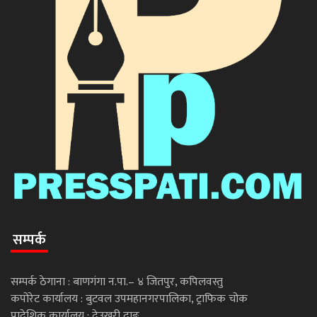
सम्पर्क
सम्पर्क ठेगाना : बाणगंगा न.पा.– ४ जितपुर, कपिलवस्तु
कपोरेट कार्यालय : बुटवल उपमहानगरपालिका, ट्राफिक चोक
प्रादेशिक कार्यालय : देउखुरी दाङ