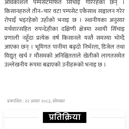
अधिकांशले पम्पसेटमार्फत सिँचाइ गरिरहेका छन् ।
किसानहरुले तीन–चार वटा पम्पसेट एकैसाथ सञ्चालन गरेर
रोपाइँ भइरहेको उहाँको भनाइ छ । स्थानीयका अनुसार
मर्चवारसहित रुपन्देहीका दक्षिणी क्षेत्रमा स्थायी सिँचाइ
प्रणाली नहुँदा प्रत्येक वर्ष किसानले यस्तै समस्या भोग्दै
आएका छन् । भूमिगत पानीमा बढ्दो निर्भरता, डिजेल तथा
विद्युत् खर्च र मौसमको अनिश्चितताले खेतीको लागतसमेत
उल्लेखनीय रूपमा बढाएको उनीहरूको भनाइ छ ।
प्रकाशित : २२ असार २०८३, सोमबार
प्रतिक्रिया