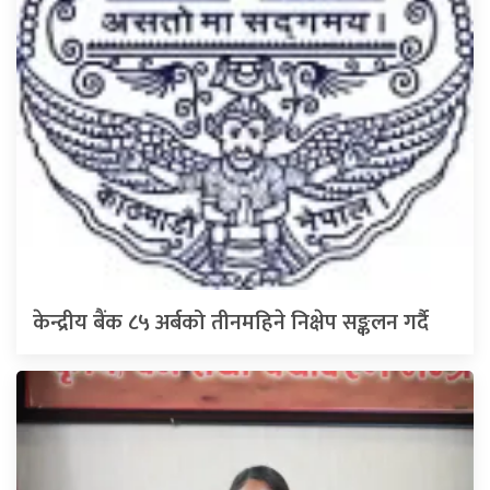
केन्द्रीय बैंक ८५ अर्बको तीनमहिने निक्षेप सङ्कलन गर्दै