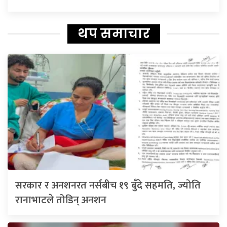
थप समाचार
सरकार र अनशनरत नर्सबीच १९ बुँदे सहमति, ज्योति
रानाभाटले तोडिन् अनशन