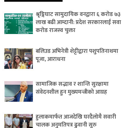
श्रृङ्गिघाट सामुदायिक वनद्वारा ६ करोड ७३
लाख बढी आम्दानी: प्रदेश सरकारलाई सवा
करोड राजस्व चुक्ता
बलिउड अभिनेत्री शेट्टीद्वारा पशुपतिनाथमा
पूजा, आराधना
सामाजिक सद्भाव र शान्ति सुरक्षामा
संवेदनशील हुन मुख्यमन्त्रीको आग्रह
हुलाकमार्फत आजदेखि घरदैलोमै सवारी
चालक अनुमतिपत्र ढुवानी सुरु