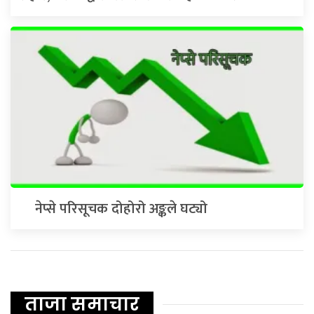
नेप्से परिसूचक दोहोरो अङ्कले घट्यो
ताजा समाचार