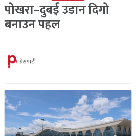
पोखरा–दुबई उडान दिगो
बनाउन पहल
प्रेसपाटी