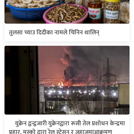
तुलसा च्याउ दिदीका नामले चिनिन थालिन्
युक्रेन द्वन्द्वजारी युक्रेनद्वारा रूसी तेल प्रशोधन केन्द्रमा
प्रहार, मस्को द्वारा रेल स्टेसन र जहाजमाआक्रमण