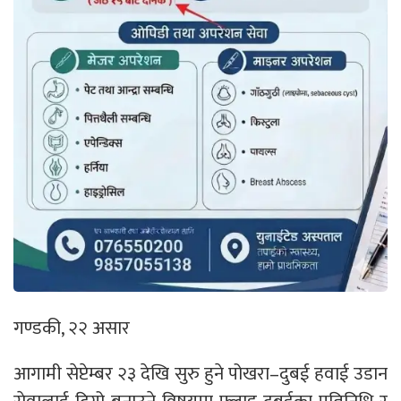
गण्डकी, २२ असार
आगामी सेप्टेम्बर २३ देखि सुरु हुने पोखरा–दुबई हवाई उडान