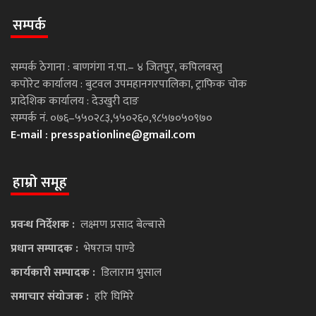
सम्पर्क
सम्पर्क ठेगाना : बाणगंगा न.पा.– ४ जितपुर, कपिलवस्तु
कपोरेट कार्यालय : बुटवल उपमहानगरपालिका, ट्राफिक चोक
प्रादेशिक कार्यालय : देउखुरी दाङ
सम्पर्क नं. ०७६–५५०२८३,५५०२६०,९८५७०५०९७०
E-mail :
presspationline@gmail.com
हाम्रो समूह
प्रवन्ध निर्देशक :
लक्ष्मण प्रसाद बेल्बासे
प्रधान सम्पादक :
भेषराज पाण्डे
कार्यकारी सम्पादक :
डिलाराम भुसाल
समाचार संयोजक :
हरि घिमिरे