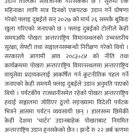
उडान तालिका सार्वजनिक गरिसकेको छ । सुरुमा एक
महिनाका लागि मात्र दिनको एकपटक उडान गर्ने घोषणा
गरेको फ्लाइ दुबईले सन् २०२७ को मार्च २६ सम्मकै बुकिङ
खुला गरिएको जनाएको छ । फ्लाइ दुबईको टोलीले केही
समयअघि पोखरा अन्तरराष्ट्रिय विमानस्थलको उच्चस्तरीय
सुरक्षा, सेफ्टी तथा सञ्चालनसम्बन्धी निरीक्षण गरेको थियो ।
सरकारले आगामी आव २०८३÷८४ को नीति तथा
कार्यक्रममा पोखरा अन्तरराष्ट्रिय विमानस्थलमा अन्तरराष्ट्रिय
वायुसेवा प्रदायकलाई आकर्षित गर्न कूटनीतिक पहल गर्ने
जनाएको केही समयमै फ्लाइ दुबईले उडान अनुमति पाएको
थियो । पर्यटकीय राजधानीसमेत रहेको पोखरा अन्तरराष्ट्रिय
हवाई सञ्जालमा जोडिएर ठूलो सङ्ख्यामा विदेशी पर्यटक
भित्रने आसमा पर्यटन व्यवसायी छन् । हालसम्म छिमेकी
केही देशमा ‘चार्टर’ उडानबाहेक पोखराबाट नियमित
अन्तरराष्ट्रिय उडान हुनसकेको छैन । झन्डै रु २२ अर्ब ऋणमा