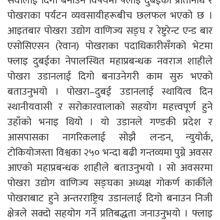
सेवालाई दिगो बनाउने विषयमा फ्लाइ दुबईका प्रतिनिधि र
पोखराका पर्यटन व्यवसायीहरूबीच छलफल भएको छ ।
आइतबार पोखरा उद्योग वाणिज्य सङ्घ र रेष्टुरेन्ट एन्ड बार
एसोसिएसन (रेवान) पोखराका पदाधिकारीसँगको भेटमा
फ्लाइ दुबईका नेपालस्थित महाप्रबन्धक नवराज शाहीले
पोखरा उडानलाई दिगो बनाउनेगरी काम सुरु भएको
बताउनुभयो । पोखरा–दुबई उडानलाई स्थायित्व दिन
स्थानीयवासी र सरोकारवालाको सहयोग महत्त्वपूर्ण हुने
उहाँको भनाइ थियो । यो उडानले गण्डकी प्रदेश र
आसपासका नागरिकलाई सोझै लन्डन, न्युयोर्क,
टोकियोजस्ता विश्वका २५० भन्दा बढी गन्तव्यमा पुग्ने अवसर
आएको महाप्रबन्धक शाहीले बताउनुभयो । सो अवसरमा
पोखरा उद्योग वाणिज्य सङ्घका अध्यक्ष गोकर्ण कार्कीले
पोखराबाट हुने अन्तरराष्ट्रिय उडानलाई दिगो बनाउन निजी
क्षेत्रले सक्दो सहयोग गर्ने प्रतिबद्धता जनाउनुभयो । फ्लाइ