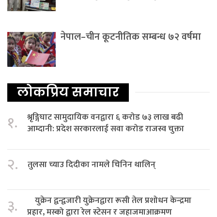
नेपाल–चीन कूटनीतिक सम्बन्ध ७२ वर्षमा
लोकप्रिय समाचार
श्रृङ्गिघाट सामुदायिक वनद्वारा ६ करोड ७३ लाख बढी
१.
आम्दानी: प्रदेश सरकारलाई सवा करोड राजस्व चुक्ता
२.
तुलसा च्याउ दिदीका नामले चिनिन थालिन्
युक्रेन द्वन्द्वजारी युक्रेनद्वारा रूसी तेल प्रशोधन केन्द्रमा
३.
प्रहार, मस्को द्वारा रेल स्टेसन र जहाजमाआक्रमण