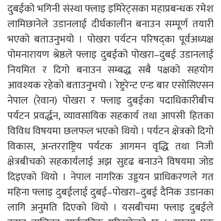
दुबईको भगिनी संस्था फ्लाइ इमिरेट्सका महाप्रबन्धक रमेश
लामिछानेले उडानलाई दीर्घकालीन बनाउन सम्पूर्ण तयारी
भएको बताउनुभयो । पोखरा पर्यटन परिषद्का पूर्वअध्यक्ष
पोमनारायण श्रेष्ठले फ्लाइ दुबईको पोखरा–दुबई उडानलाई
नियमित र दिगो बनाउन सम्बद्ध सबै पक्षको सहयोग
आवश्यक रहेको बताउनुभयो । रेष्टुरेन्ट एन्ड बार एसोसिएसन
नेपाल (रेवान) पोखरा र फ्लाइ दुबईका पदाधिकारीबीच
पर्यटन प्रवर्द्धन, व्यावसायिक सहकार्य तथा आपसी हितका
विविध विषयमा छलफल भएको थियो । पर्यटन क्षेत्रको दिगो
विकास, अन्तरराष्ट्रिय पर्यटक आगमन वृद्धि तथा निजी
क्षेत्रबीचको सहकार्यलाई अझ सुदृढ बनाउने विषयमा जोड
दिइएको थियो । नेपाल नागरिक उड्डयन प्राधिकरणले गत
महिना फ्लाइ दुबईलाई दुबई–पोखरा–दुबई दैनिक उडानका
लागि अनुमति दिएको थियो । यसबीचमा फ्लाइ दुबईले