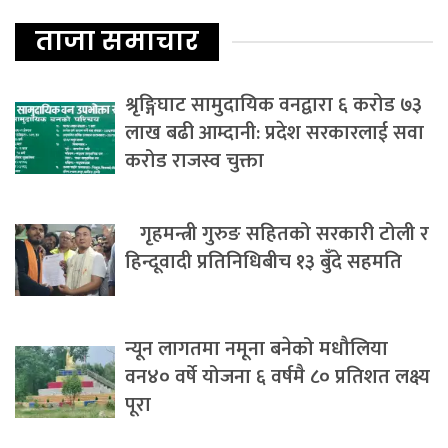
ताजा समाचार
श्रृङ्गिघाट सामुदायिक वनद्वारा ६ करोड ७३
लाख बढी आम्दानी: प्रदेश सरकारलाई सवा
करोड राजस्व चुक्ता
गृहमन्त्री गुरुङ सहितको सरकारी टोली र
हिन्दूवादी प्रतिनिधिबीच १३ बुँदे सहमति
न्यून लागतमा नमूना बनेको मधौलिया
वन४० वर्षे योजना ६ वर्षमै ८० प्रतिशत लक्ष्य
पूरा