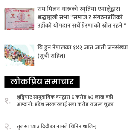
राम मिलन थारूको स्मृतिमा एमालेुद्वारा
श्रद्धाञ्जली सभा “समाज र संगठनप्रतिको
उहाँको योगदान सधैं प्रेरणाको स्रोत रहने “
यि हुन नेपालका १४२ जात जाती जनसंख्या
(सुची सहित)
लोकप्रिय समाचार
श्रृङ्गिघाट सामुदायिक वनद्वारा ६ करोड ७३ लाख बढी
१.
आम्दानी: प्रदेश सरकारलाई सवा करोड राजस्व चुक्ता
२.
तुलसा च्याउ दिदीका नामले चिनिन थालिन्