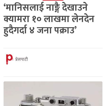
‘मानिसलाई नाङ्गै देखाउने
क्यामरा १० लाखमा लेनदेन
हुदैगर्दा ४ जना पक्राउ’
प्रेसपाटी