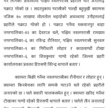
गर्न लागेको अवस्थामा पश्चिम नवलपरासी प्रहरीले चार जनालाई
पक्राउ गरेको छ । सदरमुकाम परासीको पाल्ही बहुमुखी क्याम्पस
नजिक १० लाखमा मोलतोल भइरहेको अवस्थामा उनीहरुलाई
प्रहरीले पक्राउ गरेको हो । पक्राउ पर्नेमा मकवानपुर थाहा
नगरपालिका–१२ का देवराज घले, पश्चिम नवलपरासी रामग्राम
नगरपालिका–६ का रविन्द्र रौनियार, पश्चिम नवलपरासी सुनवल
नगरपालिका–९ का गिरीधारी लोहार र काठमाण्डौं टोखा
नगरपालिका–६ का शिवकुमार पाण्डे रहेको जिल्ला प्रहरी
कार्यालयका प्रवक्ता डिएसपी विरेन्द्र थापाले बताए ।
क्यामरा बिक्री गर्नेमा नवलपरासीका रौनीयार र लोहार हुन् ।
क्यामरा किनबेचका लागि सम्पर्क गराउने घले रहेको प्रहरीले
जनाएको छ । घले सवारी चालकसमेत हुन् । क्यामरा खरिद गर्नेमा
टोखाका पाण्डे रहेको डिएसपी थापाले बताए । घलेले तीन जनालाई