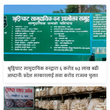
श्रृङ्गिघाट सामुदायिक वनद्वारा ६ करोड ७३ लाख बढी
आम्दानी: प्रदेश सरकारलाई सवा करोड राजस्व चुक्ता