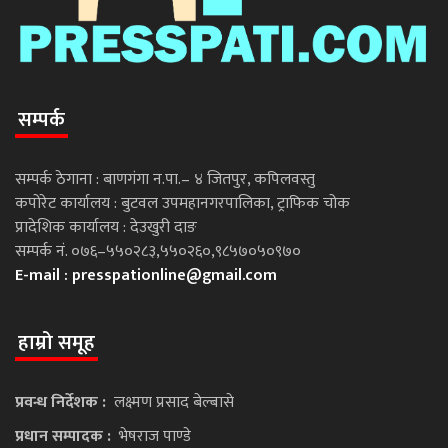
सम्पर्क
सम्पर्क ठेगाना : बाणगंगा न.पा.– ४ जितपुर, कपिलवस्तु
कपोरेट कार्यालय : बुटवल उपमहानगरपालिका, ट्राफिक चोक
प्रादेशिक कार्यालय : देउखुरी दाङ
सम्पर्क नं. ०७६–५५०२८३,५५०२६०,९८५७०५०९७०
E-mail :
presspationline@gmail.com
हाम्रो समूह
प्रवन्ध निर्देशक :
लक्ष्मण प्रसाद बेल्बासे
प्रधान सम्पादक :
भेषराज पाण्डे