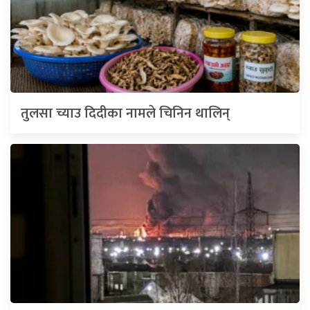
तुलसा च्याउ दिदीका नामले चिनिन थालिन्