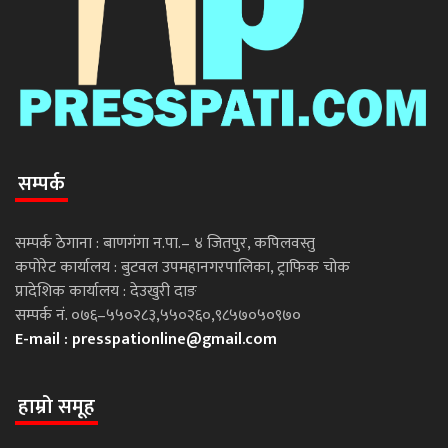
सम्पर्क
सम्पर्क ठेगाना : बाणगंगा न.पा.– ४ जितपुर, कपिलवस्तु
कपोरेट कार्यालय : बुटवल उपमहानगरपालिका, ट्राफिक चोक
प्रादेशिक कार्यालय : देउखुरी दाङ
सम्पर्क नं. ०७६–५५०२८३,५५०२६०,९८५७०५०९७०
E-mail :
presspationline@gmail.com
हाम्रो समूह