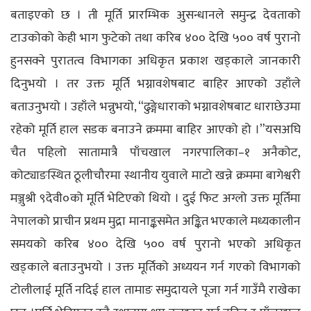
बताइएको छ । ती मूर्ति प्रारम्भिक अुसन्धानले समुन्द्र देवताको
टाउकोको केही भाग फुटेको तथा करिब ४०० देखि ५०० वर्ष पुरानो
हुनसक्ने पुरातत्व विभागका अधिकृत प्रकाश खड्काले जानकारी
दिनुभयो । तर उक्त मूर्ति भग्नावशेषबाट बाहिर आएको उहाँले
बताउनुभयो । उहाँले भन्नुभयो, “ढुङ्गेधाराको भग्नावशेषबाट धाराछेउमा
रहेको मूर्ति हाल सडक बनाउने क्रममा बाहिर आएको हो ।”यसअघि
चैत पहिलो सातामात्रै पाँचखाल नगरपालिका–१ अनैकोट,
कोट्याङस्थित ठूलीचौरमा स्थानीय युवाले माटो खन्ने क्रममा बागेश्वरी
मञ्जुश्री ९देवी०को मूर्ति भेटिएको थियो । दुई फिट अग्लो उक्त मूर्तिमा
नेपालको प्राचीन प्रथम मुद्रा मानाङ्कसमेत अङ्कित भएकाले मध्यकालीन
समयको करिब ४०० देखि ५०० वर्ष पुरानो भएको अधिकृत
खड्काले बताउनुभयो । उक्त मूर्तिको अध्ययन गर्न गएको विभागको
टोलीलाई मूर्ति नदिई हाल तामाङ समुदायले पूजा गर्न गाउँमै राखेका