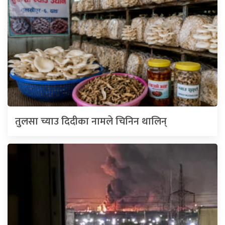
तुलसा च्याउ दिदीका नामले चिनिन थालिन्