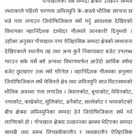
पाँचखालको सबै सम्पदा क्षेत्रमा उत्खनन सम्भव
नभएकाले पहिलो चरणमा जमिनमुनि के–कस्तो भौतिक संरचना छ
भन्ने पत्ता लगाउन जियोफिजिकल सर्भे गर्नु आवश्यक देखिएको
विभागका महानिर्देशक दामोदर गौतमले जानकारी दिनुभयो ।
उहाँका अनुसार पाँचखाल नगर ऐतिहासिक सम्पदा क्षेत्रको सम्भावना
देखिएकाले स्थानीय तह तथा अन्य कुनै निकायबाट बजेट उपलब्ध
गराउन सके यसै बर्ष अन्यथा विभागमार्फत आउँदो आर्थिक वर्षमा
बजेट छुट्याएर उक्त सर्भे गरिनेछ । महानिर्देशक गौतमका अनुसार
जियोफिजिकल सर्भे मेसिनले क्षेत्र तथा जमिनमुनि सात मिटरसम्मको
भौतिक अवस्था पत्ता लगाउँछ । तेमालकोट, बुचाकोट, मेथिनकोट,
नगरकोट, काभ्रेकोट, सुलिकोट, अनैकोट, सल्लेकोट र भमरकोटको
बीच क्षेत्रमा जमिनमुनिका सम्पदा हेर्न जियोफिजिकल सर्भे गर्न
लागिएको हो । पाँचखाल क्षेत्रमा उत्खननका क्रममा भेटिएका सम्पदा
सामग्री तथा स्तम्भ लिच्छवीकालीन र मध्यकालीन ऐतिहासिक