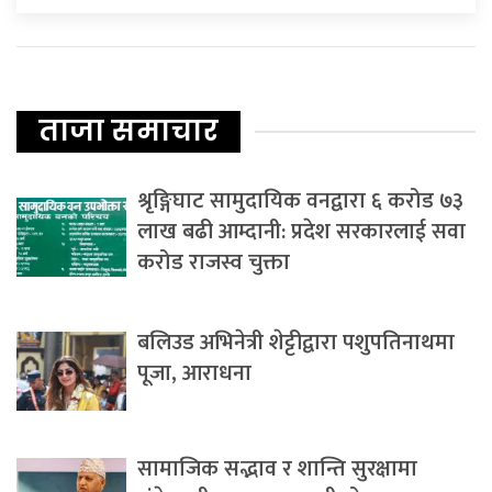
ताजा समाचार
श्रृङ्गिघाट सामुदायिक वनद्वारा ६ करोड ७३
लाख बढी आम्दानी: प्रदेश सरकारलाई सवा
करोड राजस्व चुक्ता
बलिउड अभिनेत्री शेट्टीद्वारा पशुपतिनाथमा
पूजा, आराधना
सामाजिक सद्भाव र शान्ति सुरक्षामा