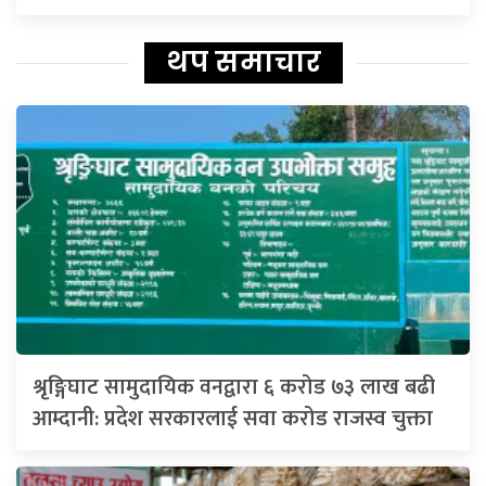
थप समाचार
श्रृङ्गिघाट सामुदायिक वनद्वारा ६ करोड ७३ लाख बढी
आम्दानी: प्रदेश सरकारलाई सवा करोड राजस्व चुक्ता