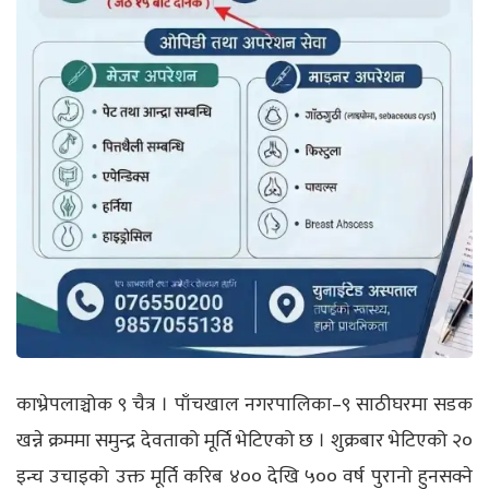
काभ्रेपलाञ्चोक ९ चैत्र । पाँचखाल नगरपालिका–९ साठीघरमा सडक
खन्ने क्रममा समुन्द्र देवताको मूर्ति भेटिएको छ । शुक्रबार भेटिएको २०
इन्च उचाइको उक्त मूर्ति करिब ४०० देखि ५०० वर्ष पुरानो हुनसक्ने