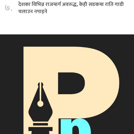
देशका विभिन्न राजमार्ग अवरुद्ध, केही सडकमा राति गाडी
७.
चलाउन नपाइने