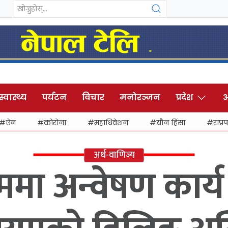
स्वास्थ्य
पर्यटन
विचार
मनोरञ्जन
प्रदेश
अ
ऐन
कोरोना
महाधिवेशन
यौन हिंसा
राप्रप
अर्थ-वाणिज्य
मा अन्वेषण कार्य