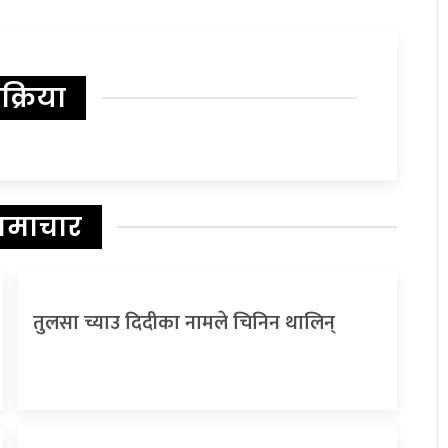
िक्रिया
समाचार
तुलसा च्याउ दिदीका नामले चिनिन थालिन्