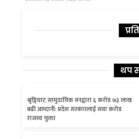
प्रत
थप 
श्रृङ्गिघाट सामुदायिक वनद्वारा ६ करोड ७३ लाख
बढी आम्दानी: प्रदेश सरकारलाई सवा करोड
राजस्व चुक्ता