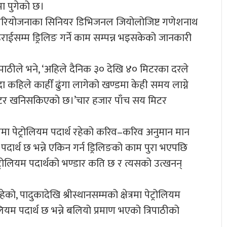
मा पुगेको छ।
षण परियोजनाका सिनियर डिभिजनल जियोलोजिष्ट गणेशनाथ
राईसम्म ड्रिलिङ गर्ने काम सम्पन्न भइसकेको जानकारी
िपाठीले भने, ‘अहिले दैनिक ३० देखि ४० मिटरका दरले
ा कहिले काहीँ ढुंगा लागेको खण्डमा केही समय लाग्ने
 मिटर खनिसकिएको छ।’चार हजार पाँच सय मिटर
षेत्रमा पेट्रोलियम पदार्थ रहेको करिव–करिव अनुमान मान
 पदार्थ छ भन्ने एकिन गर्न ड्रिलिङको काम पुरा भएपछि
पेट्रोलियम पदार्थको भण्डार कति छ र त्यसको उत्खनन्
, पादुकादेखि श्रीस्थानसम्मको क्षेत्रमा पेट्रोलियम
ोलियम पदार्थ छ भन्ने बलियो प्रमाण भएको त्रिपाठीको