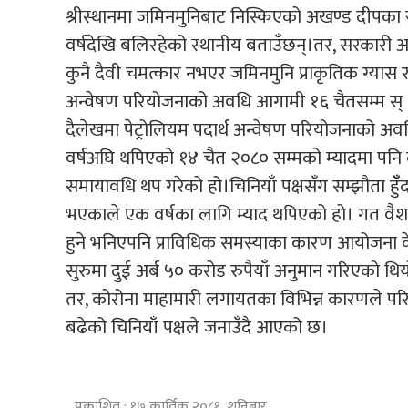
श्रीस्थानमा जमिनमुनिबाट निस्किएको अखण्ड दीपका 
वर्षदेखि बलिरहेको स्थानीय बताउँछन्।तर, सरकारी 
कुनै दैवी चमत्कार नभएर जमिनमुनि प्राकृतिक ग्यास 
अन्वेषण परियोजनाको अवधि आगामी १६ चैतसम्म स्
दैलेखमा पेट्रोलियम पदार्थ अन्वेषण परियोजनाको 
वर्षअघि थपिएको १४ चैत २०८० सम्मको म्यादमा पनि क
समायावधि थप गरेको हो।चिनियाँ पक्षसँग सम्झौता हुँँद
भएकाले एक वर्षका लागि म्याद थपिएको हो। गत वैशाख
हुने भनिएपनि प्राविधिक समस्याका कारण आयोजना क
सुरुमा दुई अर्ब ५० करोड रुपैयाँ अनुमान गरिएको थ
तर, कोरोना माहामारी लगायतका विभिन्न कारणले प
बढेको चिनियाँ पक्षले जनाउँदै आएको छ।
प्रकाशित : १७ कार्तिक २०८१, शनिबार