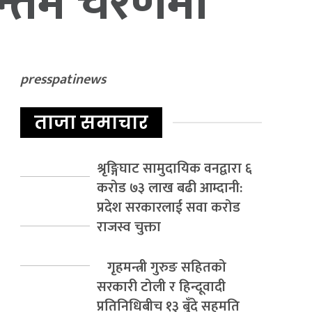
न्तिम चरणमा
presspatinews
ताजा समाचार
श्रृङ्गिघाट सामुदायिक वनद्वारा ६
करोड ७३ लाख बढी आम्दानी:
प्रदेश सरकारलाई सवा करोड
राजस्व चुक्ता
गृहमन्त्री गुरुङ सहितको
सरकारी टोली र हिन्दूवादी
प्रतिनिधिबीच १३ बुँदे सहमति