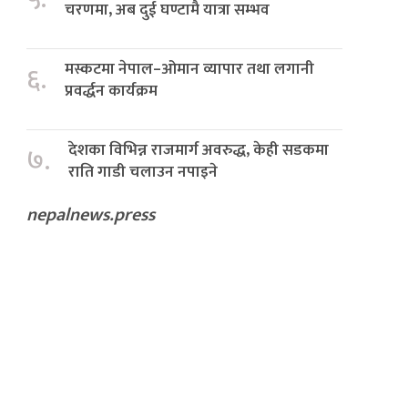
चरणमा, अब दुई घण्टामै यात्रा सम्भव
मस्कटमा नेपाल–ओमान व्यापार तथा लगानी
६.
प्रवर्द्धन कार्यक्रम
देशका विभिन्न राजमार्ग अवरुद्ध, केही सडकमा
७.
राति गाडी चलाउन नपाइने
nepalnews.press