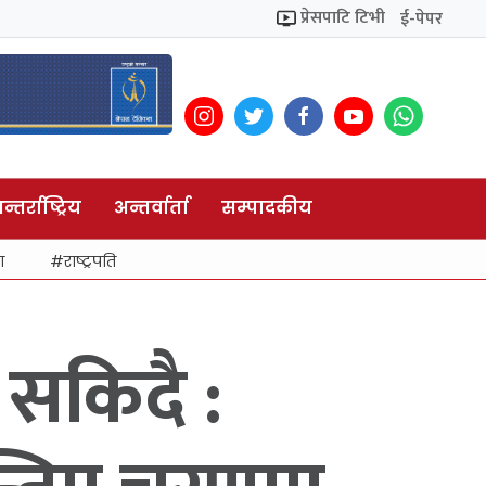
प्रेसपाटि टिभी
ई-पेपर
न्तर्राष्ट्रिय
अन्तर्वार्ता
सम्पादकीय
ा
राष्ट्रपति
 सकिदै :