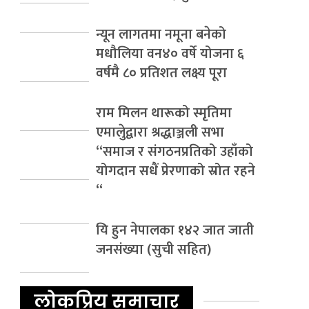
न्यून लागतमा नमूना बनेको
मधौलिया वन४० वर्षे योजना ६
वर्षमै ८० प्रतिशत लक्ष्य पूरा
राम मिलन थारूको स्मृतिमा
एमालेुद्वारा श्रद्धाञ्जली सभा
“समाज र संगठनप्रतिको उहाँको
योगदान सधैं प्रेरणाको स्रोत रहने
“
यि हुन नेपालका १४२ जात जाती
जनसंख्या (सुची सहित)
लोकप्रिय समाचार