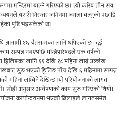
रूपमा मन्दिरमा बाल्ने गरिएको छ। त्यो करिब तीन सय
अध्ययनले यसरी निरन्तर जमिनमा ज्वाला बल्नुको पछाडि
रहेको पुष्टि भइसकेको छ।
अवधि आगामी १६ चैतसम्मका लागि थपिएको छ। दुई
ाम सम्पन्न नभएपछि मन्त्रिपरिषद्ले एक वर्षको
ा ड्रिलिङका लागि ११ देखि १८ महिना लाग्ने उल्लेख
बाट सुरु भएको ड्रिलिङ पाँच देखि ६ महिनामा सम्पन्न
ेही महिना लम्बिने देखिन्छ।यो परियोजनाको लागत
ियो। सोही अनुसार अन्वेषणको काम सुरु गरिएको थियो।
रियोजना कार्यान्वयनमा भएको ढिलाइले लागतसमेत