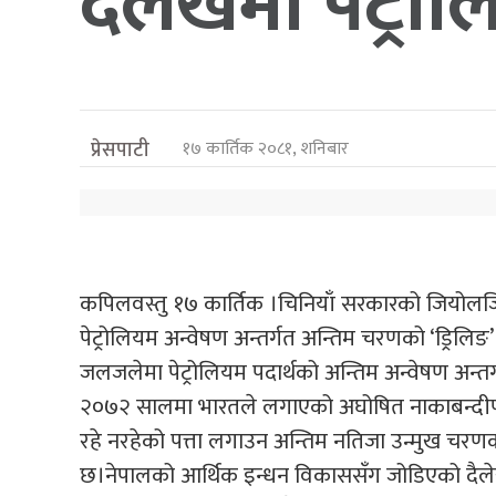
दैलेखमा पेट्र
प्रेसपाटी
१७ कार्तिक २०८१, शनिबार
कपिलवस्तु १७ कार्तिक ।चिनियाँ सरकारको जियोलज
पेट्रोलियम अन्वेषण अन्तर्गत अन्तिम चरणको ‘ड्रिलिङ’
जलजलेमा पेट्रोलियम पदार्थको अन्तिम अन्वेषण अन्त
२०७२ सालमा भारतले लगाएको अघोषित नाकाबन्दीपछ
रहे नरहेको पत्ता लगाउन अन्तिम नतिजा उन्मुख चर
छ।नेपालको आर्थिक इन्धन विकाससँग जोडिएको दैलेख