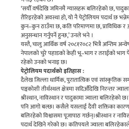
‘सयौँ वर्षदेखि जमिनमै ग्यासहरू बलिरहेको छ, पादुकादेख
तैरिइरहेको अवस्था हो, यो नै पेट्रोलियम पदार्थ छ भन्
कुन–कुन ठाउँमा छ, कति परिमाणमा छ, प्राविधिक र आर
अनुसन्धान गर्नुपर्ने हुन्छ,’ उनले भने ।
यस्तै, चालु आर्थिक वर्ष २०८१र०८२ भित्रै अन्तिम अन्व
नेपालको चुरे पहाडको केही भू–भाग र तराईको भाग पेट्र
रहेको उनको भनाइ छ।
पेट्रोलियम पदार्थको इतिहास :
दैलेख जिल्ला धार्मिक, पुरातात्विक एवं सांस्कृतिक
पञ्चकोशी तीर्थस्थल क्षेत्रमा सदिऔँदेखि निरन्तर ज्वा
श्रीस्थान, नाविस्थान र पादुकामा ज्वाला बलिरहेको
पनि आगो बल्छ। कसैले यसलाई दैवी शक्तिका कारण भ
बलिरहेको विश्वासमा पूजापाठ गर्छन्।श्रीस्थान र नाविस्
पदार्थ देखिने गरेको छ। कतिपयले ज्वाला बलिरहेकाले 