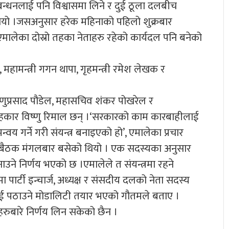
नलाई पनि विश्वासमा लिने र दुई ठूला दलबीच
यो ।जसअनुसार हरेक महिनाको पहिलो शुक्रबार
 एमालेका दोस्रो तहका नेताहरु रहेको कार्यदल पनि बनेको
महामन्त्री गगन थापा, गृहमन्त्री रमेश लेखक र
 विष्णुप्रसाद पौडेल, महासचिव शंकर पोखरेल र
लाहकार विष्णु रिमाल छन् ।‘सरकारको काम कारबाहीलाई
 गर्ने गरी संयन्त्र बनाइएको हो’, एमालेका प्रचार
िलो बैठक मंगलबार बसेको थियो । एक सदस्यका अनुसार
नाउने निर्णय भएको छ ।एमालेले त संयन्त्रमा रहने
ा पार्टी इन्चार्ज, अध्यक्ष र संसदीय दलको नेता सदस्य
चिवलाई पठाउने मोडालिटी तयार भएको गौतमले बताए ।
्यहरुबारे निर्णय लिन सकेको छैन ।