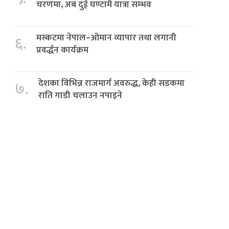
चरणमा, अब दुई घण्टामै यात्रा सम्भव
मस्कटमा नेपाल–ओमान व्यापार तथा लगानी
६.
प्रवर्द्धन कार्यक्रम
देशका विभिन्न राजमार्ग अवरुद्ध, केही सडकमा
७.
राति गाडी चलाउन नपाइने