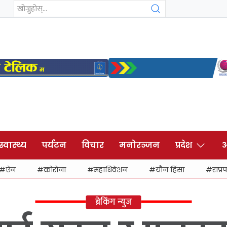
स्वास्थ्य
पर्यटन
विचार
मनोरञ्जन
प्रदेश
अ
ऐन
कोरोना
महाधिवेशन
यौन हिंसा
राप्रप
ब्रेकिंग न्युज