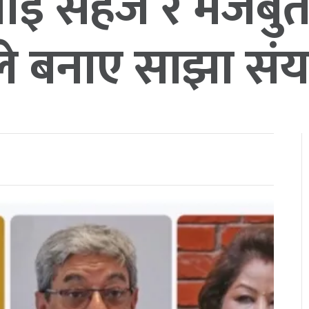
यलाई सहज र मजबु
ले बनाए साझा संयन्