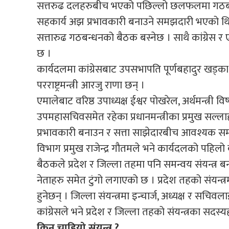
सत्तरुढ दलहरुबीच भएको पछिल्लो छलफलमा गठबन्ध
सहकार्य अझ प्रभावकारी बनाउने समझदारी भएको थि
सत्तारुढ गठबन्धनको बैठक बस्नेछ । साथै कांग्रेस र
छ ।
कार्यदलमा कांग्रेसबाट उपसभापति पूर्णबहादुर खड्का, 
परराष्ट्रमन्त्री आरजु राणा छन् ।
एमालेबाट वरिष्ठ उपाध्यक्ष ईश्वर पोखरेल, अर्थमन्त्री
उपमहासचिवसमेत रहेका प्रधानमन्त्रीका प्रमुख सल्
प्रभावकारी बनाउन र सत्ता साझेदारबीच आवश्यक समन्वय
विभाग प्रमुख राजेन्द्र गौतमले भने कार्यदलको पह
बैठकले प्रदेश र जिल्ला तहमा पनि समन्वय संयन्त्र ब
नेताहरु समेत टुंगो लगाएको छ । प्रदेश तहको संयन्त्रम
हुनेछन् । जिल्ला संयन्त्रमा इन्चार्ज, अध्यक्ष र स
कांग्रेसले भने प्रदेश र जिल्ला तहको संयन्त्रका सदस
किन चाहियो संयन्त्र ?