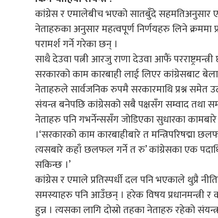
कांग्रेस र एमालेबीच भएको सातबुँदे सहमतिअनुसार एमाल
नेताहरुका अनुसार महत्वपूर्ण निर्णयहरु लिने क्रममा प
परामर्श गर्ने गरेका छन् ।
साथै देउवा पत्नी आरजु राणा देउवा आफैं परराष्ट्रमन्त्री
सरकारको काम कारबाही लाई लिएर कांग्रेसबाट बेलाबे
नेताहरुले सार्वजनिक रुपमै सरकारमाथि प्रश्न समेत उ
संयन्त्र बनेपछि कांग्रेसको सबै पक्षसँग सम्वाद तथा 
नेताहरु पनि गभर्नेन्ससँग जोडिएका सुधारका कामबारे 
।‘सरकारको काम कारबाहीबारे त मन्त्रिपरिषद्मा छलफ
त्यसबारे कहाँ छलफल गर्ने त रु’ कांग्रेसका एक पदा
सकिन्छ ।’
कांग्रेस र एमाले प्रतिस्पर्धी दल पनि भएकाले थुप्रै 
समस्याहरु पनि आउँछन् । हरेक विषय प्रधानमन्त्री 
हुन्न । त्यसका लागि दोस्रो तहका नेताहरु रहेको संयन