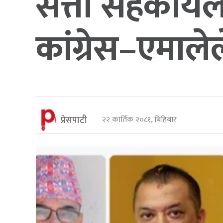
सत्ता सहकार्
कांग्रेस–एमाले
प्रेसपाटी
२२ कार्तिक २०८१, बिहिबार