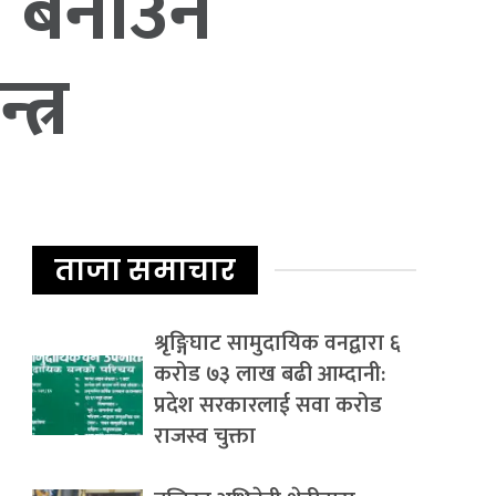
त बनाउन
त्र
ताजा समाचार
श्रृङ्गिघाट सामुदायिक वनद्वारा ६
करोड ७३ लाख बढी आम्दानी:
प्रदेश सरकारलाई सवा करोड
राजस्व चुक्ता