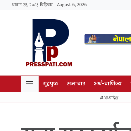
श्रावण २१, २०८३ बिहिबार । August 6, 2026
गृहपृष्ठ
समाचार
अर्थ-वाणिज्य
अध्यादेश