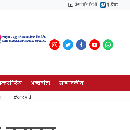
प्रेसपाटि टिभी
ई-पेपर
न्तर्राष्ट्रिय
अन्तर्वार्ता
सम्पादकीय
ा
राष्ट्रपति