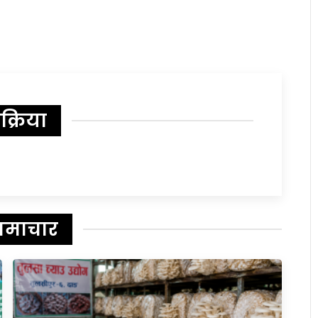
िक्रिया
समाचार