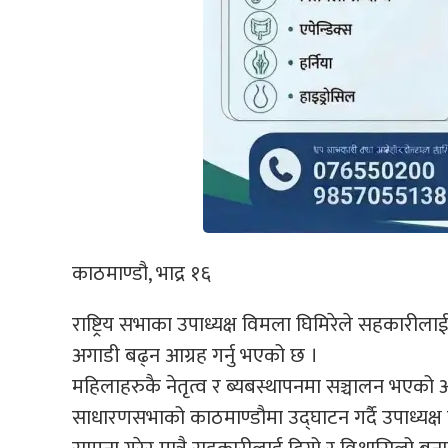
काठमाण्डौ, भाद्र १६
राष्ट्रिय सभाका उपाध्यक्ष विमला घिमिरेले सहकारील
अगाडी बढ्न आग्रह गर्नु भएको छ ।
महिलाहरुकै नेतृत्व र ब्यबस्थापनमा सञ्चालन भएक
साधारणसभाको काठमाण्डौमा उद्घाटन गर्दै उपाध्यक्ष घ