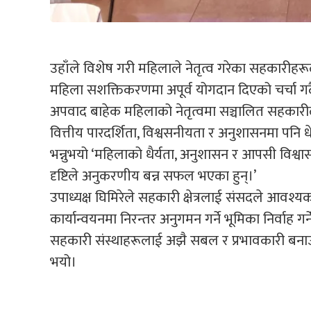
उहाँले विशेष गरी महिलाले नेतृत्व गरेका सहकारीहर
महिला सशक्तिकरणमा अपूर्व योगदान दिएको चर्चा गर्द
अपवाद बाहेक महिलाको नेतृत्वमा सञ्चालित सहकारील
वित्तीय पारदर्शिता, विश्वसनीयता र अनुशासनमा पनि धे
भन्नुभयो ‘महिलाको धैर्यता, अनुशासन र आपसी विश्वा
दृष्टिले अनुकरणीय बन्न सफल भएका हुन्।’
उपाध्यक्ष घिमिरेले सहकारी क्षेत्रलाई संसदले आवश्यक
कार्यान्वयनमा निरन्तर अनुगमन गर्ने भूमिका निर्वाह गर
सहकारी संस्थाहरूलाई अझै सबल र प्रभावकारी बनाउ
भयो।