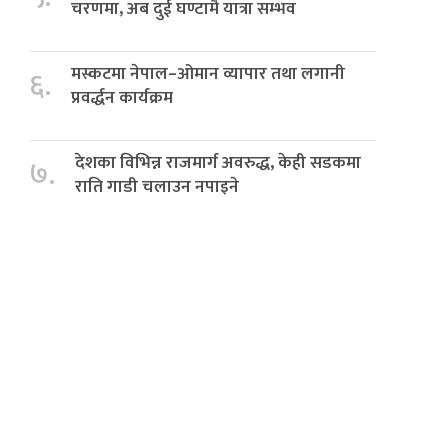
चरणमा, अब दुई घण्टामै यात्रा सम्भव
मस्कटमा नेपाल–ओमान व्यापार तथा लगानी
६.
प्रवर्द्धन कार्यक्रम
देशका विभिन्न राजमार्ग अवरुद्ध, केही सडकमा
७.
राति गाडी चलाउन नपाइने