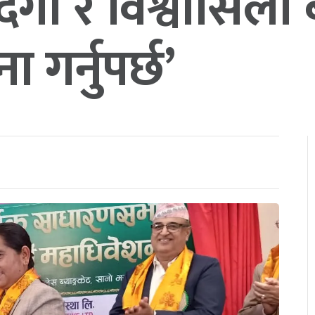
गो र विश्वासिलो
गर्नुपर्छ’