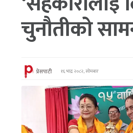
‘सहकारीलाई दि
चुनौतीको सामना 
प्रेसपाटी
१६ भाद्र २०८२, सोमबार