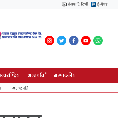
प्रेसपाटि टिभी
ई-पेपर
न्तर्राष्ट्रिय
अन्तर्वार्ता
सम्पादकीय
ा
राष्ट्रपति