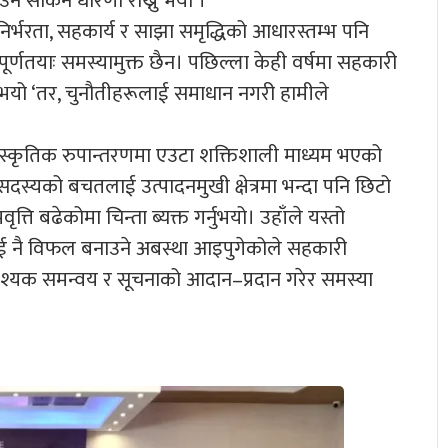
उन सकिने धारणा राख्नु भयो ।
िर्भरता, सहकार्य र साझा समृद्धिको आधारस्तम्भ पनि
 पूर्णतयाः समस्यामुक्त छैन। पछिल्ला केही वर्षमा सहकारी
भन्नुभयो ‘तर, चुनौतीहरूलाई समाधान नगरी हामीले
स्कृतिक रुपान्तरणमा एउटा शक्तिशाली माध्यम भएको
सदस्यको बचतलाई उत्पादनमुखी क्षेत्रमा भन्दा पनि छिटो
रवृत्ति बढेकोमा चिन्ता ब्यक्त गर्नुभयो। उहाँले यस्तो
ाई नै विफल बनाउने अबस्था आइपुगेकोले सहकारी
्यक समन्वय र सूचनाको आदान–प्रदान गरेर समस्या