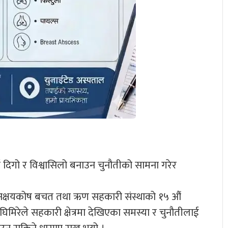
ाई दिगो र विश्वासिलो बनाउन चुनौतीको सामना गरेर
ो अक्षयकोष बचत तथा ऋण सहकारी संस्थाको १५ औं
िमिरेले सहकारी क्षेत्रमा देखिएका समस्या र चुनौतीलाई