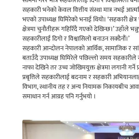
सामना गरेर मात्रै सहकारीलाई दिगो र विश्वासिलो बना
सहकारी भनेको केवल वित्तीय संस्था मात्र नभई आत्मन
भएको उपाध्यक्ष घिमिरेको भनाई थियो। ‘सहकारी क्षेत्र
क्षेत्रमा चुनौतीहरू गहिरिँदै गएको देखिन्छ।’ उहाँले 
सहकारीलाई दिगो र विश्वासिलो बनाउन सक्दैनौं।’
सहकारी आन्दोलन नेपालको आर्थिक, सामाजिक र सां
बताउँदै उपाध्यक्ष घिमिरेले पछिल्लो समय सहकारीले 
नाफा देखिने तर उच्च जोखिमयुक्त क्षेत्रमा लगानी गर्ने प्
प्रबृत्तिले सहकारीलाई बदनाम र सहकारी अभियानल
विभाग, स्थानीय तह र अन्य नियामक निकायबीच आवश
समाधान गर्न आग्रह पनि गर्नुभयो ।