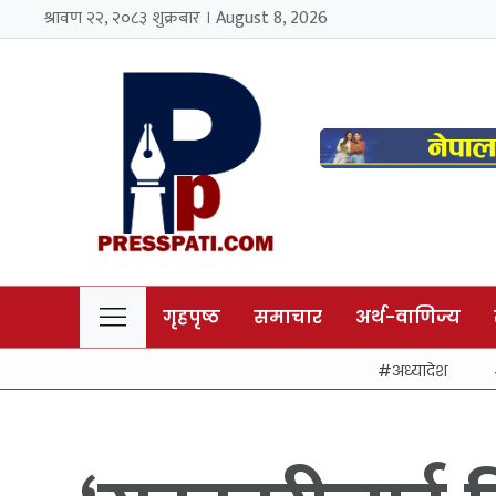
श्रावण २२, २०८३ शुक्रबार । August 8, 2026
गृहपृष्ठ
समाचार
अर्थ-वाणिज्य
अध्यादेश