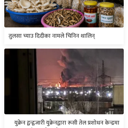
तुलसा च्याउ दिदीका नामले चिनिन थालिन्
युक्रेन द्वन्द्वजारी युक्रेनद्वारा रूसी तेल प्रशोधन केन्द्रमा