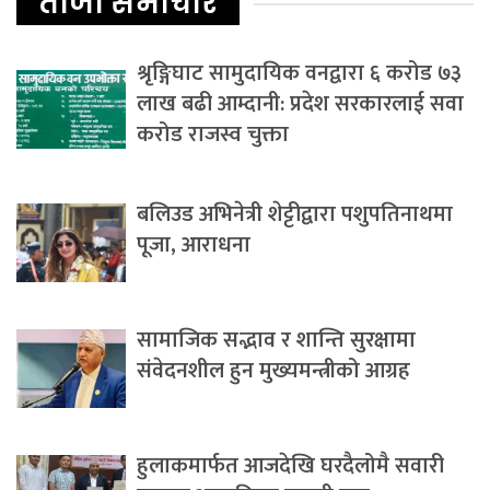
ताजा समाचार
श्रृङ्गिघाट सामुदायिक वनद्वारा ६ करोड ७३
लाख बढी आम्दानी: प्रदेश सरकारलाई सवा
करोड राजस्व चुक्ता
बलिउड अभिनेत्री शेट्टीद्वारा पशुपतिनाथमा
पूजा, आराधना
सामाजिक सद्भाव र शान्ति सुरक्षामा
संवेदनशील हुन मुख्यमन्त्रीको आग्रह
हुलाकमार्फत आजदेखि घरदैलोमै सवारी