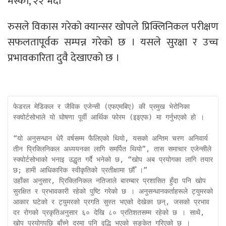
मस्को, २२ भदौ
रुसले विकास गरेको क्यान्सर खोपले प्रिक्लिनिकल परीक्षण
सफलतापूर्वक सम्पन्न गरेको छ । यसले सुरक्षा र उच्च
प्रभावकारिता दुवै देखाएको छ ।
फेडरल मेडिकल र जैविक एजेन्सी (एफएमबिए) की प्रमुख भेरोनिका 
स्क्वोर्टसोभाले यो घोषणा पूर्वी आर्थिक फोरम (इइएफ) मा गर्नुभएको हो ।

“यो अनुसन्धान धेरै वर्षसम्म फैलिएको थियो, यसको अन्तिम चरण अनिवार्य 
तीन प्रिक्लिनिकल अध्ययनका लागि समर्पित थियो”, तास समाचार एजेन्सीले 
स्क्वोर्टसोभाको भनाइ उद्धृत गर्दै भनेको छ, “खोप अब प्रयोगका लागि तयार 
छ; हामी आधिकारिक स्वीकृतिको प्रतीक्षामा छौँ ।”

उहाँका अनुसार, प्रिक्लिनिकल नतिजाले बारम्बार प्रशासित हुँदा पनि खोप 
सुरक्षित र प्रभावकारी रहेको पुष्टि गरेको छ । अनुसन्धानकर्ताहरूले ट्युमरको 
आकार घटेको र ट्युमरको प्रगति सुस्त भएको देखेका छन्, जसको प्रभाव 
दर रोगको प्रकृतिअनुसार ६० देखि ८० प्रतिशतसम्म रहेको छ । साथै, 
खोप प्रयोगपछि बाँच्ने दरमा पनि वृद्धि भएको सङ्केत गरिएको छ ।
