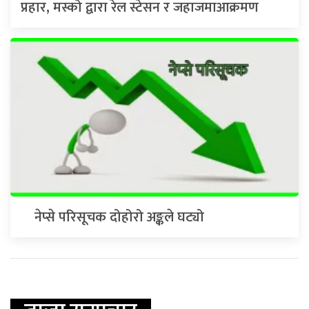
प्रहार, मस्को द्वारा रेल स्टेसन र जहाजमाआक्रमण
नेप्से परिसूचक दोहोरो अङ्कले घट्यो