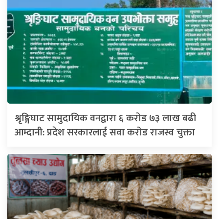
श्रृङ्गिघाट सामुदायिक वनद्वारा ६ करोड ७३ लाख बढी
आम्दानी: प्रदेश सरकारलाई सवा करोड राजस्व चुक्ता