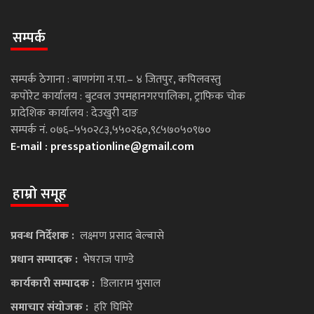
सम्पर्क
सम्पर्क ठेगाना : बाणगंगा न.पा.– ४ जितपुर, कपिलवस्तु
कपोरेट कार्यालय : बुटवल उपमहानगरपालिका, ट्राफिक चोक
प्रादेशिक कार्यालय : देउखुरी दाङ
सम्पर्क नं. ०७६–५५०२८३,५५०२६०,९८५७०५०९७०
E-mail :
presspationline@gmail.com
हाम्रो समूह
प्रवन्ध निर्देशक :
लक्ष्मण प्रसाद बेल्बासे
प्रधान सम्पादक :
भेषराज पाण्डे
कार्यकारी सम्पादक :
डिलाराम भुसाल
समाचार संयोजक :
हरि घिमिरे