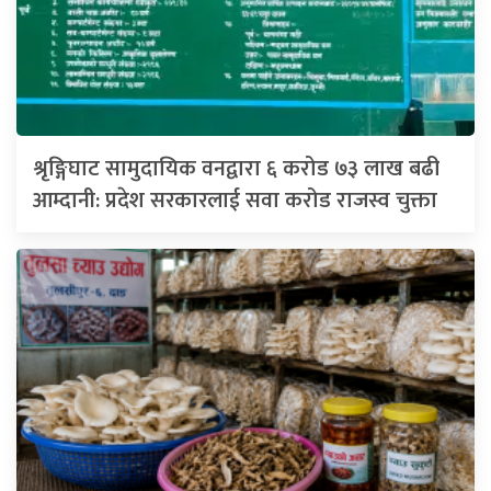
श्रृङ्गिघाट सामुदायिक वनद्वारा ६ करोड ७३ लाख बढी
आम्दानी: प्रदेश सरकारलाई सवा करोड राजस्व चुक्ता