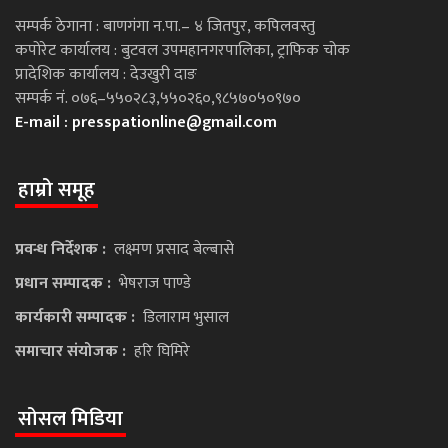
सम्पर्क ठेगाना : बाणगंगा न.पा.– ४ जितपुर, कपिलवस्तु
कपोरेट कार्यालय : बुटवल उपमहानगरपालिका, ट्राफिक चोक
प्रादेशिक कार्यालय : देउखुरी दाङ
सम्पर्क नं. ०७६–५५०२८३,५५०२६०,९८५७०५०९७०
E-mail :
presspationline@gmail.com
हाम्रो समूह
प्रवन्ध निर्देशक :
लक्ष्मण प्रसाद बेल्बासे
प्रधान सम्पादक :
भेषराज पाण्डे
कार्यकारी सम्पादक :
डिलाराम भुसाल
समाचार संयोजक :
हरि घिमिरे
सोसल मिडिया