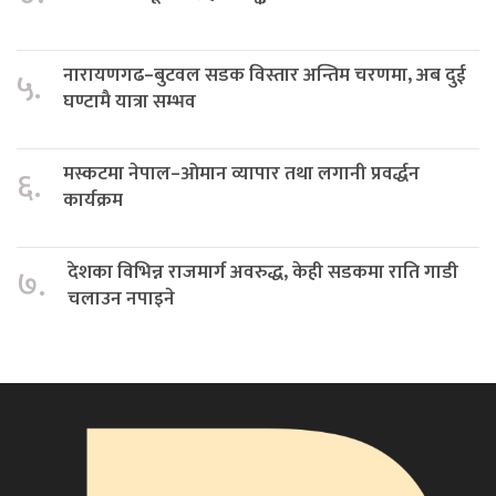
नारायणगढ–बुटवल सडक विस्तार अन्तिम चरणमा, अब दुई
५.
घण्टामै यात्रा सम्भव
मस्कटमा नेपाल–ओमान व्यापार तथा लगानी प्रवर्द्धन
६.
कार्यक्रम
देशका विभिन्न राजमार्ग अवरुद्ध, केही सडकमा राति गाडी
७.
चलाउन नपाइने