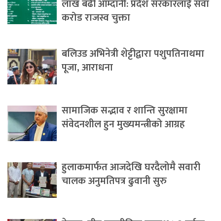
लाख बढी आम्दानी: प्रदेश सरकारलाई सवा
करोड राजस्व चुक्ता
बलिउड अभिनेत्री शेट्टीद्वारा पशुपतिनाथमा
पूजा, आराधना
सामाजिक सद्भाव र शान्ति सुरक्षामा
संवेदनशील हुन मुख्यमन्त्रीको आग्रह
हुलाकमार्फत आजदेखि घरदैलोमै सवारी
चालक अनुमतिपत्र ढुवानी सुरु