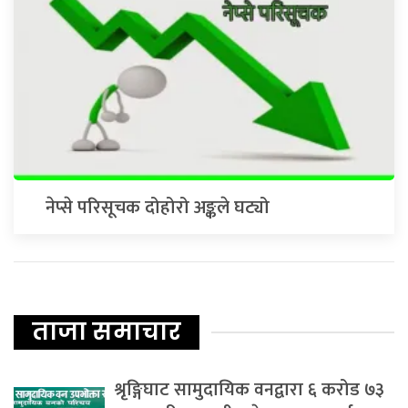
नेप्से परिसूचक दोहोरो अङ्कले घट्यो
ताजा समाचार
श्रृङ्गिघाट सामुदायिक वनद्वारा ६ करोड ७३