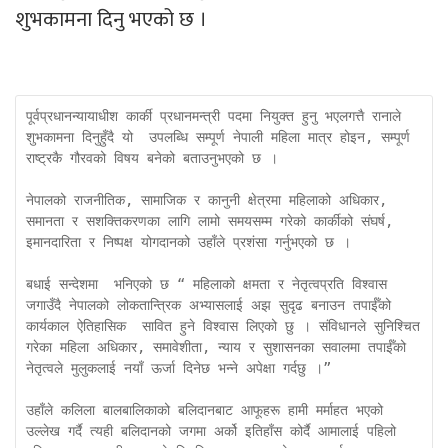
शुभकामना दिनु भएको छ ।
पूर्वप्रधानन्यायाधीश कार्की प्रधानमन्त्री पदमा नियुक्त हुनु भएलगत्तै रानाले 
शुभकामना दिनुहुँदै यो  उपलब्धि सम्पूर्ण नेपाली महिला मात्र होइन, सम्पूर्ण 
राष्ट्रकै गौरवको विषय बनेको बताउनुभएको छ ।

नेपालको राजनीतिक, सामाजिक र कानुनी क्षेत्रमा महिलाको अधिकार, 
समानता र सशक्तिकरणका लागि लामो समयसम्म गरेको कार्कीको संघर्ष, 
इमानदारिता र निष्पक्ष योगदानको उहाँले प्रशंसा गर्नुभएको छ ।

बधाई सन्देशमा  भनिएको छ “ महिलाको क्षमता र नेतृत्वप्रति विश्वास 
जगाउँदै नेपालको लोकतान्त्रिक अभ्यासलाई अझ सुदृढ बनाउन तपाईँको 
कार्यकाल ऐतिहासिक  सावित हुने विश्वास लिएको छु । संविधानले सुनिश्चित 
गरेका महिला अधिकार, समावेशीता, न्याय र सुशासनका सवालमा तपाईँको 
नेतृत्वले मुलुकलाई नयाँ ऊर्जा दिनेछ भन्ने अपेक्षा गर्दछु ।”

उहाँले कलिला बालबालिकाको बलिदानबाट आफूहरू हामी मर्माहत भएको 
उल्लेख गर्दै त्यही बलिदानको जगमा अर्को इतिहाँस कोर्दै आमालाई पहिलो 