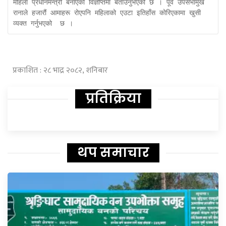
महिला प्रधानमन्त्री बनाएको विज्ञप्तिमा बताउनुभएको छ । पूर्व उपसभामुख 
रानाले हजारौं आमाहरू रोएपनि महिलाको एउटा इतिहाँस कोरिएकामा खुसी 
व्यक्त गर्नुभएको  छ । 
प्रकाशित : २८ भाद्र २०८२, शनिबार
प्रतिक्रिया
थप समाचार