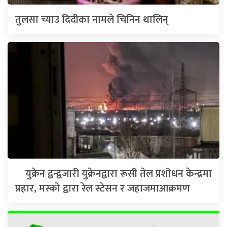
तुलसा च्याउ दिदीका नामले चिनिन थालिन्
युक्रेन द्वन्द्वजारी युक्रेनद्वारा रूसी तेल प्रशोधन केन्द्रमा
प्रहार, मस्को द्वारा रेल स्टेसन र जहाजमाआक्रमण