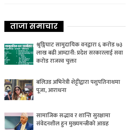
ताजा समाचार
श्रृङ्गिघाट सामुदायिक वनद्वारा ६ करोड ७३
लाख बढी आम्दानी: प्रदेश सरकारलाई सवा
करोड राजस्व चुक्ता
बलिउड अभिनेत्री शेट्टीद्वारा पशुपतिनाथमा
पूजा, आराधना
सामाजिक सद्भाव र शान्ति सुरक्षामा
संवेदनशील हुन मुख्यमन्त्रीको आग्रह