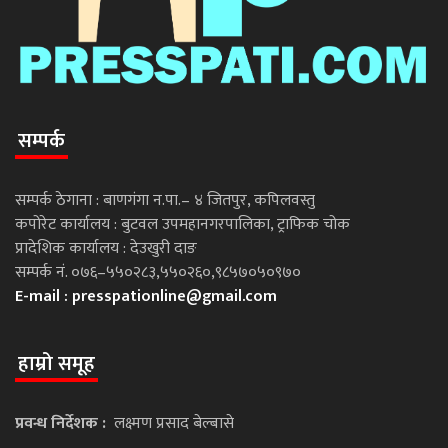
सम्पर्क
सम्पर्क ठेगाना : बाणगंगा न.पा.– ४ जितपुर, कपिलवस्तु
कपोरेट कार्यालय : बुटवल उपमहानगरपालिका, ट्राफिक चोक
प्रादेशिक कार्यालय : देउखुरी दाङ
सम्पर्क नं. ०७६–५५०२८३,५५०२६०,९८५७०५०९७०
E-mail :
presspationline@gmail.com
हाम्रो समूह
प्रवन्ध निर्देशक :
लक्ष्मण प्रसाद बेल्बासे