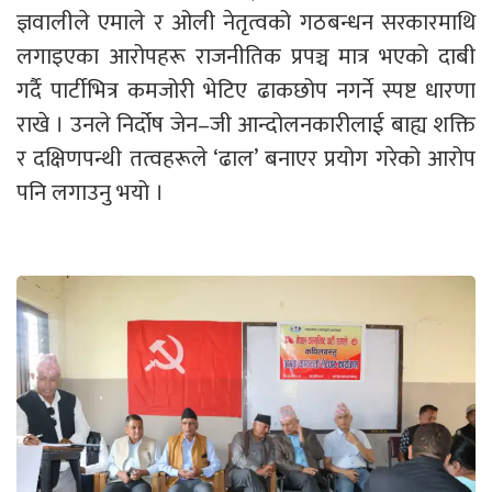
ज्ञवालीले एमाले र ओली नेतृत्वको गठबन्धन सरकारमाथि
लगाइएका आरोपहरू राजनीतिक प्रपञ्च मात्र भएको दाबी
गर्दै पार्टीभित्र कमजोरी भेटिए ढाकछोप नगर्ने स्पष्ट धारणा
राखे । उनले निर्दोष जेन–जी आन्दोलनकारीलाई बाह्य शक्ति
र दक्षिणपन्थी तत्वहरूले ‘ढाल’ बनाएर प्रयोग गरेको आरोप
पनि लगाउनु भयो ।