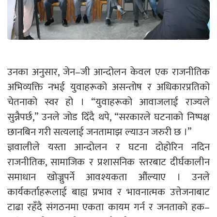
उनका अनुसार, जेन–जी आन्दोलन केवल एक राजनीतिक
अभिव्यक्ति नभई युवाहरूको असन्तोष र अधिकारप्रतिको
चेतनाको स्वर हो । “युवाहरूको आवाजलाई राज्यले
सुन्नैपर्छ,” उनले जोड दिँदै थपे, “सरकारले घटनाको निष्पक्ष
छानबिन गरी सत्यलाई जनतामाझ ल्याउन जरुरी छ ।”
ज्ञवालीले यस्ता आन्दोलन र घटना दोहोरिन नदिन
राजनीतिक, सामाजिक र प्रशासनिक स्तरबाट दीर्घकालीन
समाधान खोज्नुपर्ने आवश्यकता औंल्याए । उनले
कार्यकर्ताहरूलाई बाह्य प्रभाव र भावनात्मक उत्तेजनाबाट
टाढा रहँदै संगठनमा एकता कायम गर्न र जनताको हक–