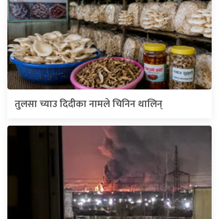
तुलसा च्याउ दिदीका नामले चिनिन थालिन्