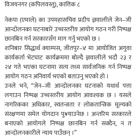
विजयनगर (कपिलवस्तु), कात्तिक ८
नेकपा (एमाले) का उपमहासचिव प्रदीप ज्ञवालीले जेन–जी
आन्दोलनका घटनाबारे उच्चस्तरीय आयोग गठन गरी निष्पक्ष
छानबिन गर्न सरकारसँग माग गर्नु भएको छ ।
शनिबार सिद्धार्थ क्याम्पस, जीतपुर–४ मा आयोजित अगुवा
कार्यकर्ता भेटघाट कार्यक्रममा बोल्दै ज्ञवालीले भदौ २३ र
२४ गते भएका घटनामा सत्य तथ्य सार्वजनिक गर्न निष्पक्ष
आयोग गठन अनिवार्य भएको बताउनु भएको हो ।
उनले भने, “जेन–जी आन्दोलनका घटनाको यथार्थ पत्ता
लगाउन निष्पक्ष उच्चस्तरीय आयोग आवश्यक छ । यसले
नागरिकका अधिकार, स्वतन्त्रता र लोकतान्त्रिक मूल्यको
संरक्षणमा समेत योगदान पु¥याउनेछ । अन्तरिम सरकारले
बनाएको आयोगले निष्पक्ष छानबिन गर्न सक्दैन, न त
आन्दोलनकारीले न्याय पाउँछन् ।”