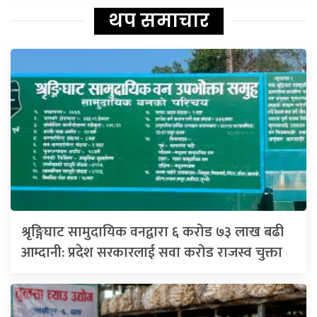
थप समाचार
श्रृङ्गिघाट सामुदायिक वनद्वारा ६ करोड ७३ लाख बढी
आम्दानी: प्रदेश सरकारलाई सवा करोड राजस्व चुक्ता